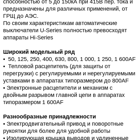
способностью от 5 до 150кА при 415В пер. тока и
предназначены для различных применений, от
ГРЩ до АЭС.
По своим характеристикам автоматические
выключатели U-Series полностью превосходят
аппараты Hi-Series
Широкий модельный ряд
• 50, 125, 250, 400, 630, 800, 1 000, 1 250, 1 600AF
• Тепловой расцепитель (для защиты от
перегрузки) с регулируемыми и нерегулируемыми
уставками в аппаратах типоразмером до 800AF
• Электронные расцепители и механизм с
двойным разрывом главной цепи в аппаратах
типоразмером 1 600AF
Разнообразные принадлежности
• Электродвигательный привод и поворотные
рукоятки для более для удобной работы
• Изолирующая крышка выводов и удлиненные