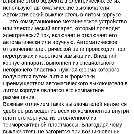
влияние этого эффекта в электрических сетях
используют автоматические выключатели.
Автоматический выключатель в литом корпусе
— это коммутационное механическое устройство
или электрический аппарат, который проводит
электрический ток, включает и отключает его
автоматически или вручную. Автоматическое
отключение электрической цепи происходит при
перегрузках и коротком замыкании. Внешний
корпус аппарата выполнен из специального
негорючего пластика, нужная форма которого
получается путём литья и формовки.
Преимуществом автоматического выключателя в
литом корпусе является его компактное
размещение.
Важным отличием таких выключателей является
удобное размещение всех их компонентов внутри
плотного корпуса, изготовленного из
термореактивной пластмассы. Благодаря чему
выключатель не загорится при возникновении