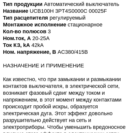
Тип продукции
Автоматический выключатель
Название
UCB100H 3PT4S0000C 00025F
Тип расцепителя
регулируемый
Монтажное исполнение
стационарное
Кол-во полюсов
3
Ном.ток, А
20-25A
Ток КЗ, kA
42kA
Ном. напряжение, В
AC380/415В
НАЗНАЧЕНИЕ И ПРИМЕНЕНИЕ
Как известно, что при замыкании и размыкании
контактов выключателя, в электрической сети,
возникает фазовый сдвиг между током и
напряжением, в этот момент между контактами
происходит пробой искры, образуется
электрическая дуга. Этот эффект довольно
разрушительно действует на сеть и
электроприборы. Чтобы уменьшить вредоносное