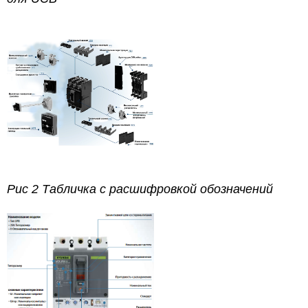
Рис 2 Табличка с расшифровкой обозначений