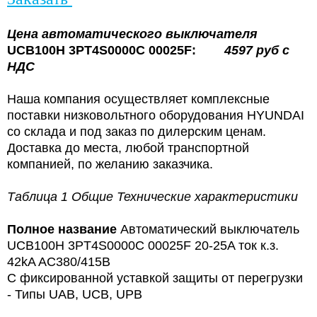
Цена
автоматического выключателя
UCB100H 3PT4S0000C 00025F:
4597
руб с
НДС
Наша компания осуществляет комплексные
поставки низковольтного оборудования HYUNDAI
со склада и под заказ по дилерским ценам.
Доставка до места, любой транспортной
компанией, по желанию заказчика.
Таблица 1 Общие Технические характеристики
Полное название
Автоматический выключатель
UCB100H 3PT4S0000C 00025F 20-25A ток к.з.
42kA AC380/415В
С фиксированной уставкой защиты от перегрузки
- Типы UAB, UCB, UPB