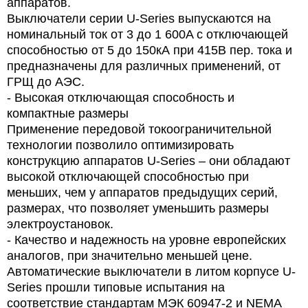
аппаратов.
Выключатели серии U-Series выпускаются на
номинальный ток от 3 до 1 600A с отключающей
способностью от 5 до 150кА при 415В пер. тока и
предназначены для различных применений, от
ГРЩ до АЭС.
- Высокая отключающая способность и
компактные размеры
Применение передовой токоограничительной
технологии позволило оптимизировать
конструкцию аппаратов U-Series – они обладают
высокой отключающей способностью при
меньших, чем у аппаратов предыдущих серий,
размерах, что позволяет уменьшить размеры
электроустановок.
- Качество и надежность на уровне европейских
аналогов, при значительно меньшей цене.
Автоматические выключатели в литом корпусе U-
Series прошли типовые испытания на
соответствие стандартам МЭК 60947-2 и NEMA