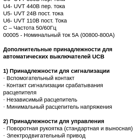
U4- UVT 440В пер. тока
U5- UVT 24В пост. тока
U6- UVT 110В пост. Тока
С – Частота 50/60Гц
00005 - Номинальный ток 5А (00800-800A)
Дополнительные принадлежности для
автоматических выключателей UCB
1)
Принадлежности для сигнализации
· Вспомогательный контакт
· Контакт сигнализации срабатывания
расцепителя
· Независимый расцепитель
· Минимальный расцепитель напряжения
2)
Принадлежности для управления
·
Поворотная рукоятка (стандартная и выносная)
· Электродвигательный привод