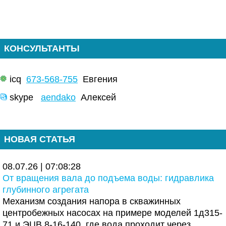
КОНСУЛЬТАНТЫ
icq
673-568-755
Евгения
skype
aendako
Алексей
НОВАЯ СТАТЬЯ
08.07.26 | 07:08:28
От вращения вала до подъема воды: гидравлика
глубинного агрегата
Механизм создания напора в скважинных
центробежных насосах на примере моделей 1д315-
71 и ЭЦВ 8-16-140, где вода проходит через