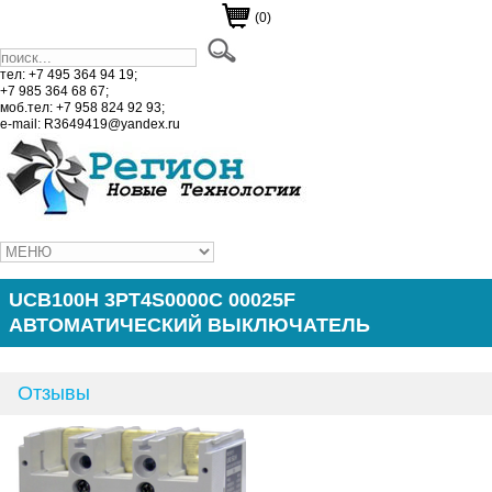
(0)
тел: +7 495 364 94 19;
+7 985 364 68 67;
моб.тел: +7 958 824 92 93;
e-mail: R3649419@yandex.ru
UCB100H 3PT4S0000C 00025F
АВТОМАТИЧЕСКИЙ ВЫКЛЮЧАТЕЛЬ
Отзывы