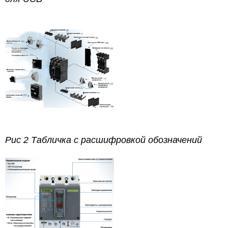
Рис 2 Табличка с расшифровкой обозначений