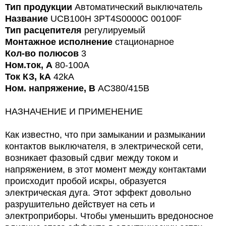
Тип продукции
Автоматический выключатель
Название
UCB100H 3PT4S0000C 00100F
Тип расцепителя
регулируемый
Монтажное исполнение
стационарное
Кол-во полюсов
3
Ном.ток, А
80-100A
Ток КЗ, kA
42kA
Ном. напряжение, В
AC380/415В
НАЗНАЧЕНИЕ И ПРИМЕНЕНИЕ
Как известно, что при замыкании и размыкании
контактов выключателя, в электрической сети,
возникает фазовый сдвиг между током и
напряжением, в этот момент между контактами
происходит пробой искры, образуется
электрическая дуга. Этот эффект довольно
разрушительно действует на сеть и
электроприборы. Чтобы уменьшить вредоносное