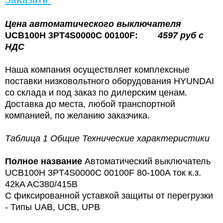
Цена
автоматического выключателя
UCB100H 3PT4S0000C 00100F:
4597
руб с
НДС
Наша компания осуществляет комплексные
поставки низковольтного оборудования HYUNDAI
со склада и под заказ по дилерским ценам.
Доставка до места, любой транспортной
компанией, по желанию заказчика.
Таблица 1 Общие Технические характеристики
Полное название
Автоматический выключатель
UCB100H 3PT4S0000C 00100F 80-100A ток к.з.
42kA AC380/415В
С фиксированной уставкой защиты от перегрузки
- Типы UAB, UCB, UPB