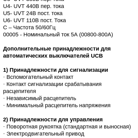
U4- UVT 440В пер. тока
U5- UVT 24В пост. тока
U6- UVT 110В пост. Тока
С – Частота 50/60Гц
00005 - Номинальный ток 5А (00800-800A)
Дополнительные принадлежности для
автоматических выключателей UCB
1)
Принадлежности для сигнализации
· Вспомогательный контакт
· Контакт сигнализации срабатывания
расцепителя
· Независимый расцепитель
· Минимальный расцепитель напряжения
2)
Принадлежности для управления
·
Поворотная рукоятка (стандартная и выносная)
· Электродвигательный привод