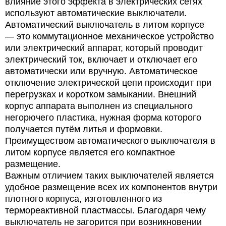
влияние этого эффекта в электрических сетях
используют автоматические выключатели.
Автоматический выключатель в литом корпусе
— это коммутационное механическое устройство
или электрический аппарат, который проводит
электрический ток, включает и отключает его
автоматически или вручную. Автоматическое
отключение электрической цепи происходит при
перегрузках и коротком замыкании. Внешний
корпус аппарата выполнен из специального
негорючего пластика, нужная форма которого
получается путём литья и формовки.
Преимуществом автоматического выключателя в
литом корпусе является его компактное
размещение.
Важным отличием таких выключателей является
удобное размещение всех их компонентов внутри
плотного корпуса, изготовленного из
термореактивной пластмассы. Благодаря чему
выключатель не загорится при возникновении