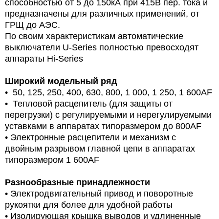
способностью от 5 до 150кА при 415В пер. тока и
предназначены для различных применений, от
ГРЩ до АЭС.
По своим характеристикам автоматические
выключатели U-Series полностью превосходят
аппараты Hi-Series
Широкий модельный ряд
• 50, 125, 250, 400, 630, 800, 1 000, 1 250, 1 600AF
• Тепловой расцепитель (для защиты от
перегрузки) с регулируемыми и нерегулируемыми
уставками в аппаратах типоразмером до 800AF
• Электронные расцепители и механизм с
двойным разрывом главной цепи в аппаратах
типоразмером 1 600AF
Разнообразные принадлежности
• Электродвигательный привод и поворотные
рукоятки для более для удобной работы
• Изолирующая крышка выводов и удлиненные