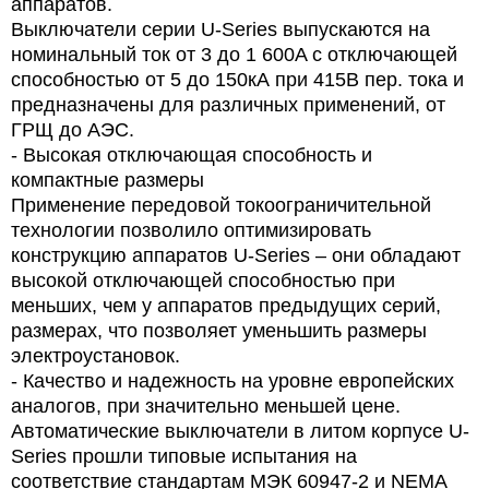
аппаратов.
Выключатели серии U-Series выпускаются на
номинальный ток от 3 до 1 600A с отключающей
способностью от 5 до 150кА при 415В пер. тока и
предназначены для различных применений, от
ГРЩ до АЭС.
- Высокая отключающая способность и
компактные размеры
Применение передовой токоограничительной
технологии позволило оптимизировать
конструкцию аппаратов U-Series – они обладают
высокой отключающей способностью при
меньших, чем у аппаратов предыдущих серий,
размерах, что позволяет уменьшить размеры
электроустановок.
- Качество и надежность на уровне европейских
аналогов, при значительно меньшей цене.
Автоматические выключатели в литом корпусе U-
Series прошли типовые испытания на
соответствие стандартам МЭК 60947-2 и NEMA