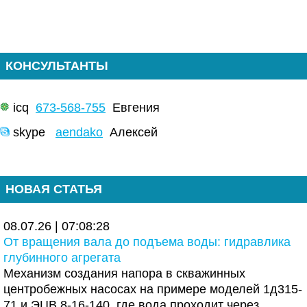
КОНСУЛЬТАНТЫ
icq
673-568-755
Евгения
skype
aendako
Алексей
НОВАЯ СТАТЬЯ
08.07.26 | 07:08:28
От вращения вала до подъема воды: гидравлика
глубинного агрегата
Механизм создания напора в скважинных
центробежных насосах на примере моделей 1д315-
71 и ЭЦВ 8-16-140, где вода проходит через