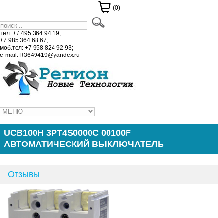
(0)
тел: +7 495 364 94 19;
+7 985 364 68 67;
моб.тел: +7 958 824 92 93;
e-mail: R3649419@yandex.ru
UCB100H 3PT4S0000C 00100F
АВТОМАТИЧЕСКИЙ ВЫКЛЮЧАТЕЛЬ
Отзывы