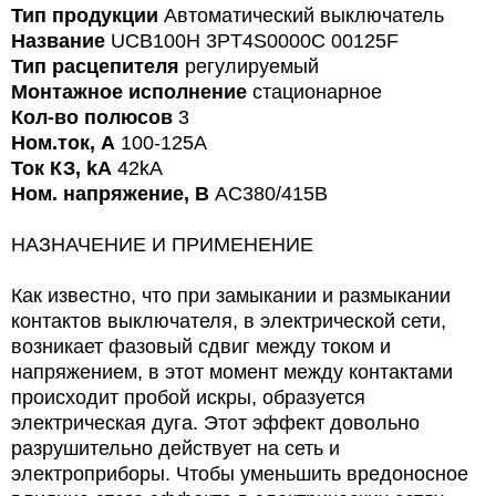
Тип продукции
Автоматический выключатель
Название
UCB100H 3PT4S0000C 00125F
Тип расцепителя
регулируемый
Монтажное исполнение
стационарное
Кол-во полюсов
3
Ном.ток, А
100-125A
Ток КЗ, kA
42kA
Ном. напряжение, В
AC380/415В
НАЗНАЧЕНИЕ И ПРИМЕНЕНИЕ
Как известно, что при замыкании и размыкании
контактов выключателя, в электрической сети,
возникает фазовый сдвиг между током и
напряжением, в этот момент между контактами
происходит пробой искры, образуется
электрическая дуга. Этот эффект довольно
разрушительно действует на сеть и
электроприборы. Чтобы уменьшить вредоносное