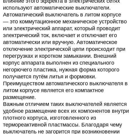
влияние этого эффекта в электрических сетях
используют автоматические выключатели.
Автоматический выключатель в литом корпусе
— это коммутационное механическое устройство
или электрический аппарат, который проводит
электрический ток, включает и отключает его
автоматически или вручную. Автоматическое
отключение электрической цепи происходит при
перегрузках и коротком замыкании. Внешний
корпус аппарата выполнен из специального
негорючего пластика, нужная форма которого
получается путём литья и формовки.
Преимуществом автоматического выключателя в
литом корпусе является его компактное
размещение.
Важным отличием таких выключателей является
удобное размещение всех их компонентов внутри
плотного корпуса, изготовленного из
термореактивной пластмассы. Благодаря чему
выключатель не загорится при возникновении