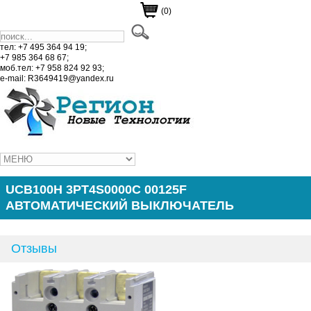
(0)
тел: +7 495 364 94 19;
+7 985 364 68 67;
моб.тел: +7 958 824 92 93;
e-mail: R3649419@yandex.ru
UCB100H 3PT4S0000C 00125F
АВТОМАТИЧЕСКИЙ ВЫКЛЮЧАТЕЛЬ
Отзывы