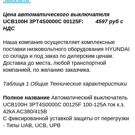
Цена
автоматического выключателя
UCB100H 3PT4S0000C 00125F:
4597
руб с
НДС
Наша компания осуществляет комплексные
поставки низковольтного оборудования HYUNDAI
со склада и под заказ по дилерским ценам.
Доставка до места, любой транспортной
компанией, по желанию заказчика.
Таблица 1 Общие Технические характеристики
Полное название
Автоматический выключатель
UCB100H 3PT4S0000C 00125F 100-125A ток к.з.
42kA AC380/415В
С фиксированной уставкой защиты от перегрузки
- Типы UAB, UCB, UPB