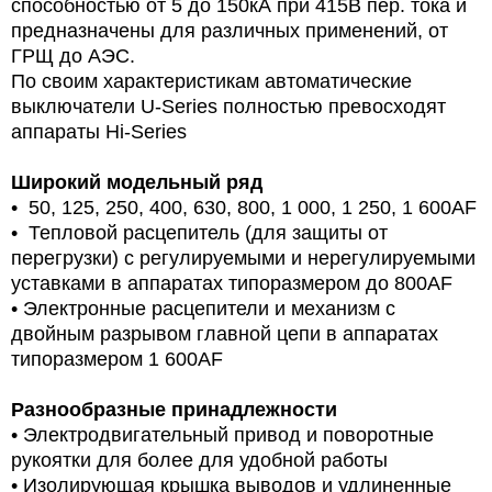
способностью от 5 до 150кА при 415В пер. тока и
предназначены для различных применений, от
ГРЩ до АЭС.
По своим характеристикам автоматические
выключатели U-Series полностью превосходят
аппараты Hi-Series
Широкий модельный ряд
• 50, 125, 250, 400, 630, 800, 1 000, 1 250, 1 600AF
• Тепловой расцепитель (для защиты от
перегрузки) с регулируемыми и нерегулируемыми
уставками в аппаратах типоразмером до 800AF
• Электронные расцепители и механизм с
двойным разрывом главной цепи в аппаратах
типоразмером 1 600AF
Разнообразные принадлежности
• Электродвигательный привод и поворотные
рукоятки для более для удобной работы
• Изолирующая крышка выводов и удлиненные