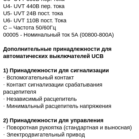
U4- UVT 440В пер. тока
U5- UVT 24В пост. тока
U6- UVT 110В пост. Тока
С – Частота 50/60Гц
00005 - Номинальный ток 5А (00800-800A)
Дополнительные принадлежности для
автоматических выключателей UCB
1)
Принадлежности для сигнализации
· Вспомогательный контакт
· Контакт сигнализации срабатывания
расцепителя
· Независимый расцепитель
· Минимальный расцепитель напряжения
2)
Принадлежности для управления
·
Поворотная рукоятка (стандартная и выносная)
· Электродвигательный привод