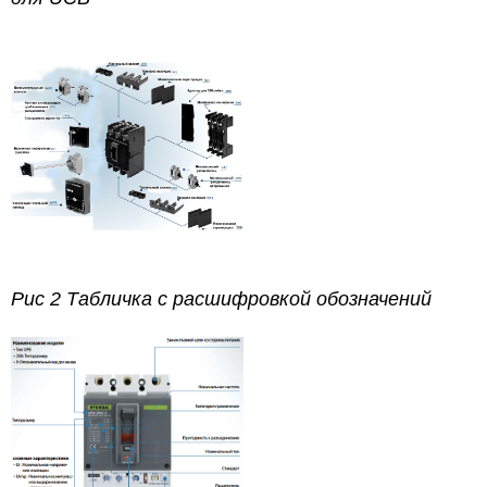
Рис 2 Табличка с расшифровкой обозначений