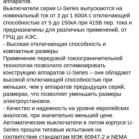
аппаратов.
Выключатели серии U-Series выпускаются на
номинальный ток от 3 до 1 600A с отключающей
способностью от 5 до 150кА при 415В пер. тока и
предназначены для различных применений, от
ГРЩ до АЭС.
- Высокая отключающая способность и
компактные размеры
Применение передовой токоограничительной
технологии позволило оптимизировать
конструкцию аппаратов U-Series – они обладают
высокой отключающей способностью при
меньших, чем у аппаратов предыдущих серий,
размерах, что позволяет уменьшить размеры
электроустановок.
- Качество и надежность на уровне европейских
аналогов, при значительно меньшей цене.
Автоматические выключатели в литом корпусе U-
Series прошли типовые испытания на
соответствие стандартам МЭК 60947-2 и NEMA