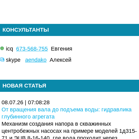
КОНСУЛЬТАНТЫ
icq
673-568-755
Евгения
skype
aendako
Алексей
НОВАЯ СТАТЬЯ
08.07.26 | 07:08:28
От вращения вала до подъема воды: гидравлика
глубинного агрегата
Механизм создания напора в скважинных
центробежных насосах на примере моделей 1д315-
71 и ЭЦВ 8-16-140, где вода проходит через