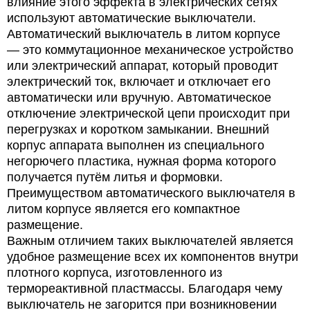
влияние этого эффекта в электрических сетях
используют автоматические выключатели.
Автоматический выключатель в литом корпусе
— это коммутационное механическое устройство
или электрический аппарат, который проводит
электрический ток, включает и отключает его
автоматически или вручную. Автоматическое
отключение электрической цепи происходит при
перегрузках и коротком замыкании. Внешний
корпус аппарата выполнен из специального
негорючего пластика, нужная форма которого
получается путём литья и формовки.
Преимуществом автоматического выключателя в
литом корпусе является его компактное
размещение.
Важным отличием таких выключателей является
удобное размещение всех их компонентов внутри
плотного корпуса, изготовленного из
термореактивной пластмассы. Благодаря чему
выключатель не загорится при возникновении