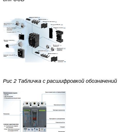
Рис 2 Табличка с расшифровкой обозначений