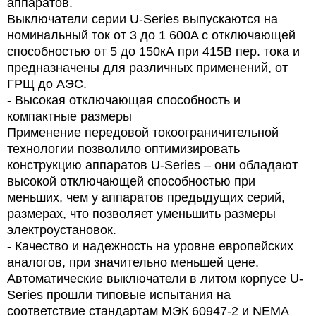
аппаратов.
Выключатели серии U-Series выпускаются на
номинальный ток от 3 до 1 600A с отключающей
способностью от 5 до 150кА при 415В пер. тока и
предназначены для различных применений, от
ГРЩ до АЭС.
- Высокая отключающая способность и
компактные размеры
Применение передовой токоограничительной
технологии позволило оптимизировать
конструкцию аппаратов U-Series – они обладают
высокой отключающей способностью при
меньших, чем у аппаратов предыдущих серий,
размерах, что позволяет уменьшить размеры
электроустановок.
- Качество и надежность на уровне европейских
аналогов, при значительно меньшей цене.
Автоматические выключатели в литом корпусе U-
Series прошли типовые испытания на
соответствие стандартам МЭК 60947-2 и NEMA