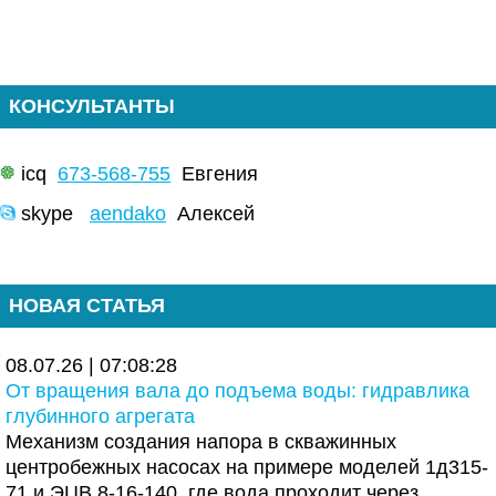
КОНСУЛЬТАНТЫ
icq
673-568-755
Евгения
skype
aendako
Алексей
НОВАЯ СТАТЬЯ
08.07.26 | 07:08:28
От вращения вала до подъема воды: гидравлика
глубинного агрегата
Механизм создания напора в скважинных
центробежных насосах на примере моделей 1д315-
71 и ЭЦВ 8-16-140, где вода проходит через