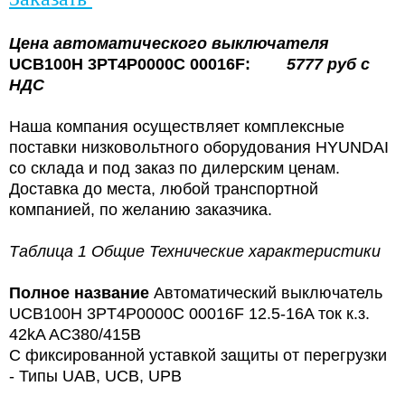
Цена
автоматического выключателя
UCB100H 3PT4P0000C 00016F:
5777
руб с
НДС
Наша компания осуществляет комплексные
поставки низковольтного оборудования HYUNDAI
со склада и под заказ по дилерским ценам.
Доставка до места, любой транспортной
компанией, по желанию заказчика.
Таблица 1 Общие Технические характеристики
Полное название
Автоматический выключатель
UCB100H 3PT4P0000C 00016F 12.5-16A ток к.з.
42kA AC380/415В
С фиксированной уставкой защиты от перегрузки
- Типы UAB, UCB, UPB