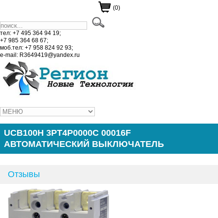
(0)
тел: +7 495 364 94 19;
+7 985 364 68 67;
моб.тел: +7 958 824 92 93;
e-mail: R3649419@yandex.ru
UCB100H 3PT4P0000C 00016F
АВТОМАТИЧЕСКИЙ ВЫКЛЮЧАТЕЛЬ
Отзывы