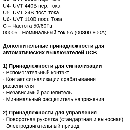
U4- UVT 440В пер. тока
U5- UVT 24В пост. тока
U6- UVT 110В пост. Тока
С – Частота 50/60Гц
00005 - Номинальный ток 5А (00800-800A)
Дополнительные принадлежности для
автоматических выключателей UCB
1)
Принадлежности для сигнализации
· Вспомогательный контакт
· Контакт сигнализации срабатывания
расцепителя
· Независимый расцепитель
· Минимальный расцепитель напряжения
2)
Принадлежности для управления
·
Поворотная рукоятка (стандартная и выносная)
· Электродвигательный привод