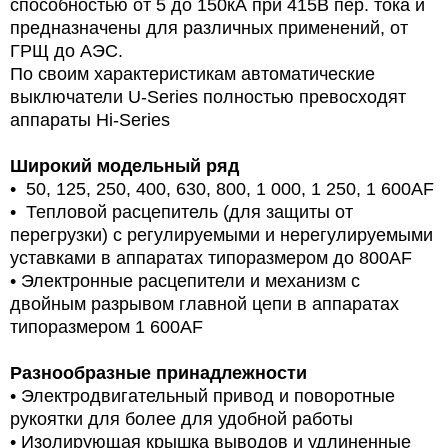
способностью от 5 до 150кА при 415В пер. тока и
предназначены для различных применений, от
ГРЩ до АЭС.
По своим характеристикам автоматические
выключатели U-Series полностью превосходят
аппараты Hi-Series
Широкий модельный ряд
• 50, 125, 250, 400, 630, 800, 1 000, 1 250, 1 600AF
• Тепловой расцепитель (для защиты от
перегрузки) с регулируемыми и нерегулируемыми
уставками в аппаратах типоразмером до 800AF
• Электронные расцепители и механизм с
двойным разрывом главной цепи в аппаратах
типоразмером 1 600AF
Разнообразные принадлежности
• Электродвигательный привод и поворотные
рукоятки для более для удобной работы
• Изолирующая крышка выводов и удлиненные