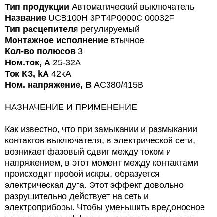
Тип продукции
Автоматический выключатель
Название
UCB100H 3PT4P0000C 00032F
Тип расцепителя
регулируемый
Монтажное исполнение
втычное
Кол-во полюсов
3
Ном.ток, А
25-32A
Ток КЗ, kA
42kA
Ном. напряжение, В
AC380/415В
НАЗНАЧЕНИЕ И ПРИМЕНЕНИЕ
Как известно, что при замыкании и размыкании
контактов выключателя, в электрической сети,
возникает фазовый сдвиг между током и
напряжением, в этот момент между контактами
происходит пробой искры, образуется
электрическая дуга. Этот эффект довольно
разрушительно действует на сеть и
электроприборы. Чтобы уменьшить вредоносное