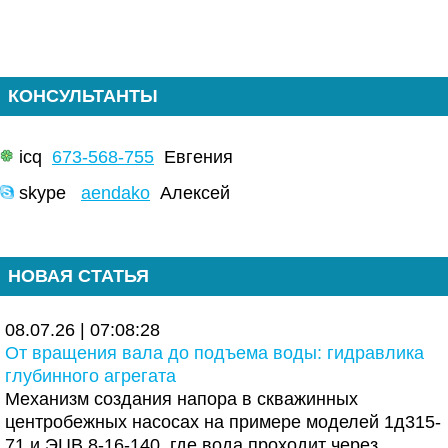
КОНСУЛЬТАНТЫ
icq
673-568-755
Евгения
skype
aendako
Алексей
НОВАЯ СТАТЬЯ
08.07.26 | 07:08:28
От вращения вала до подъема воды: гидравлика
глубинного агрегата
Механизм создания напора в скважинных
центробежных насосах на примере моделей 1д315-
71 и ЭЦВ 8-16-140, где вода проходит через