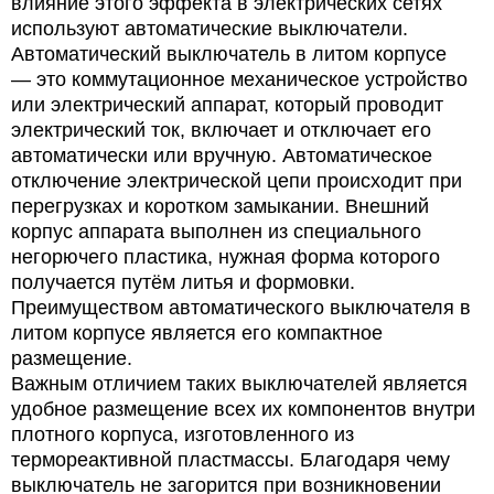
влияние этого эффекта в электрических сетях
используют автоматические выключатели.
Автоматический выключатель в литом корпусе
— это коммутационное механическое устройство
или электрический аппарат, который проводит
электрический ток, включает и отключает его
автоматически или вручную. Автоматическое
отключение электрической цепи происходит при
перегрузках и коротком замыкании. Внешний
корпус аппарата выполнен из специального
негорючего пластика, нужная форма которого
получается путём литья и формовки.
Преимуществом автоматического выключателя в
литом корпусе является его компактное
размещение.
Важным отличием таких выключателей является
удобное размещение всех их компонентов внутри
плотного корпуса, изготовленного из
термореактивной пластмассы. Благодаря чему
выключатель не загорится при возникновении