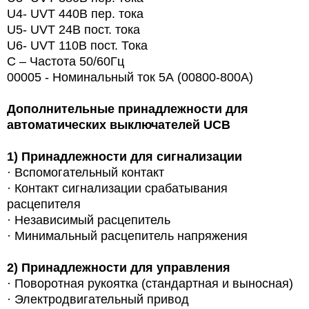
U4- UVT 440В пер. тока
U5- UVT 24В пост. тока
U6- UVT 110В пост. Тока
С – Частота 50/60Гц
00005 - Номинальный ток 5А (00800-800A)
Дополнительные принадлежности для
автоматических выключателей UCB
1)
Принадлежности для сигнализации
· Вспомогательный контакт
· Контакт сигнализации срабатывания
расцепителя
· Независимый расцепитель
· Минимальный расцепитель напряжения
2)
Принадлежности для управления
·
Поворотная рукоятка (стандартная и выносная)
· Электродвигательный привод