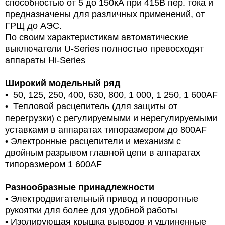
способностью от 5 до 150кА при 415В пер. тока и
предназначены для различных применений, от
ГРЩ до АЭС.
По своим характеристикам автоматические
выключатели U-Series полностью превосходят
аппараты Hi-Series
Широкий модельный ряд
• 50, 125, 250, 400, 630, 800, 1 000, 1 250, 1 600AF
• Тепловой расцепитель (для защиты от
перегрузки) с регулируемыми и нерегулируемыми
уставками в аппаратах типоразмером до 800AF
• Электронные расцепители и механизм с
двойным разрывом главной цепи в аппаратах
типоразмером 1 600AF
Разнообразные принадлежности
• Электродвигательный привод и поворотные
рукоятки для более для удобной работы
• Изолирующая крышка выводов и удлиненные