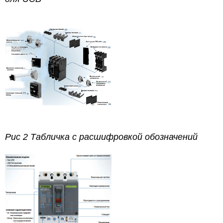
Рис 2 Табличка с расшифровкой обозначений