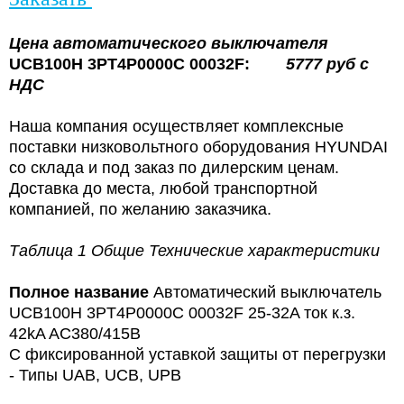
Цена
автоматического выключателя
UCB100H 3PT4P0000C 00032F:
5777
руб с
НДС
Наша компания осуществляет комплексные
поставки низковольтного оборудования HYUNDAI
со склада и под заказ по дилерским ценам.
Доставка до места, любой транспортной
компанией, по желанию заказчика.
Таблица 1 Общие Технические характеристики
Полное название
Автоматический выключатель
UCB100H 3PT4P0000C 00032F 25-32A ток к.з.
42kA AC380/415В
С фиксированной уставкой защиты от перегрузки
- Типы UAB, UCB, UPB