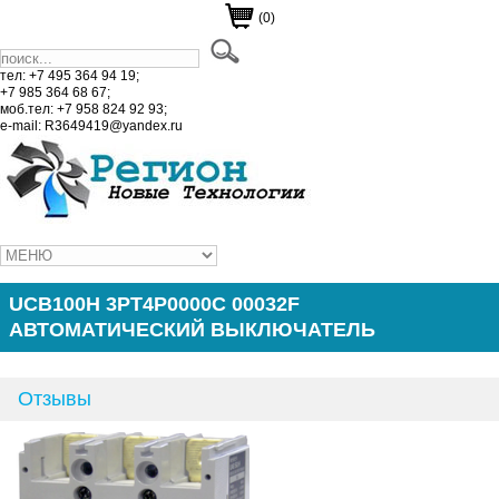
(0)
тел: +7 495 364 94 19;
+7 985 364 68 67;
моб.тел: +7 958 824 92 93;
e-mail: R3649419@yandex.ru
UCB100H 3PT4P0000C 00032F
АВТОМАТИЧЕСКИЙ ВЫКЛЮЧАТЕЛЬ
Отзывы