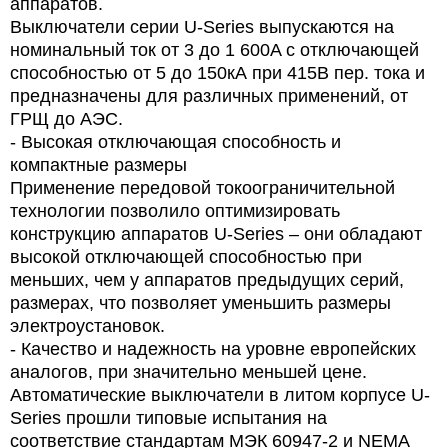
аппаратов.
Выключатели серии U-Series выпускаются на
номинальный ток от 3 до 1 600A с отключающей
способностью от 5 до 150кА при 415В пер. тока и
предназначены для различных применений, от
ГРЩ до АЭС.
- Высокая отключающая способность и
компактные размеры
Применение передовой токоограничительной
технологии позволило оптимизировать
конструкцию аппаратов U-Series – они обладают
высокой отключающей способностью при
меньших, чем у аппаратов предыдущих серий,
размерах, что позволяет уменьшить размеры
электроустановок.
- Качество и надежность на уровне европейских
аналогов, при значительно меньшей цене.
Автоматические выключатели в литом корпусе U-
Series прошли типовые испытания на
соответствие стандартам МЭК 60947-2 и NEMA