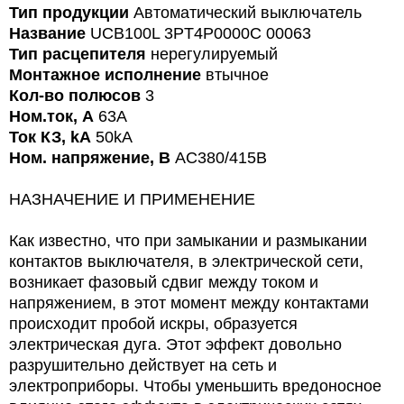
Тип продукции
Автоматический выключатель
Название
UCB100L 3PT4P0000C 00063
Тип расцепителя
нерегулируемый
Монтажное исполнение
втычное
Кол-во полюсов
3
Ном.ток, А
63A
Ток КЗ, kA
50kA
Ном. напряжение, В
AC380/415В
НАЗНАЧЕНИЕ И ПРИМЕНЕНИЕ
Как известно, что при замыкании и размыкании
контактов выключателя, в электрической сети,
возникает фазовый сдвиг между током и
напряжением, в этот момент между контактами
происходит пробой искры, образуется
электрическая дуга. Этот эффект довольно
разрушительно действует на сеть и
электроприборы. Чтобы уменьшить вредоносное