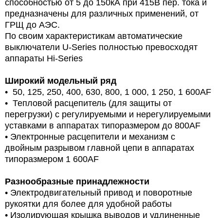
способностью от 5 до 150кА при 415В пер. тока и
предназначены для различных применений, от
ГРЩ до АЭС.
По своим характеристикам автоматические
выключатели U-Series полностью превосходят
аппараты Hi-Series
Широкий модельный ряд
• 50, 125, 250, 400, 630, 800, 1 000, 1 250, 1 600AF
• Тепловой расцепитель (для защиты от
перегрузки) с регулируемыми и нерегулируемыми
уставками в аппаратах типоразмером до 800AF
• Электронные расцепители и механизм с
двойным разрывом главной цепи в аппаратах
типоразмером 1 600AF
Разнообразные принадлежности
• Электродвигательный привод и поворотные
рукоятки для более для удобной работы
• Изолирующая крышка выводов и удлиненные