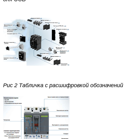
Рис 2 Табличка с расшифровкой обозначений