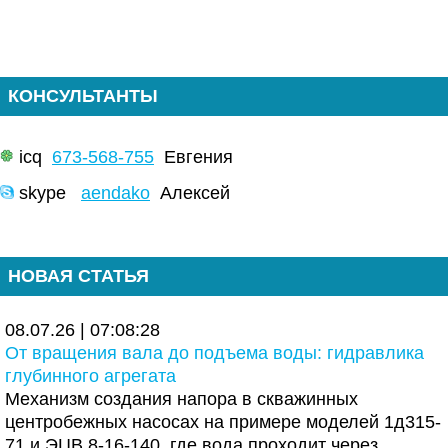
КОНСУЛЬТАНТЫ
icq
673-568-755
Евгения
skype
aendako
Алексей
НОВАЯ СТАТЬЯ
08.07.26 | 07:08:28
От вращения вала до подъема воды: гидравлика
глубинного агрегата
Механизм создания напора в скважинных
центробежных насосах на примере моделей 1д315-
71 и ЭЦВ 8-16-140, где вода проходит через