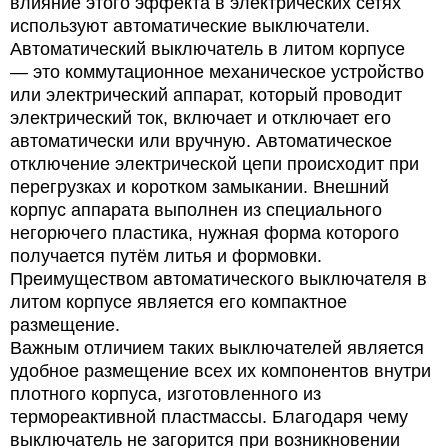
влияние этого эффекта в электрических сетях
используют автоматические выключатели.
Автоматический выключатель в литом корпусе
— это коммутационное механическое устройство
или электрический аппарат, который проводит
электрический ток, включает и отключает его
автоматически или вручную. Автоматическое
отключение электрической цепи происходит при
перегрузках и коротком замыкании. Внешний
корпус аппарата выполнен из специального
негорючего пластика, нужная форма которого
получается путём литья и формовки.
Преимуществом автоматического выключателя в
литом корпусе является его компактное
размещение.
Важным отличием таких выключателей является
удобное размещение всех их компонентов внутри
плотного корпуса, изготовленного из
термореактивной пластмассы. Благодаря чему
выключатель не загорится при возникновении