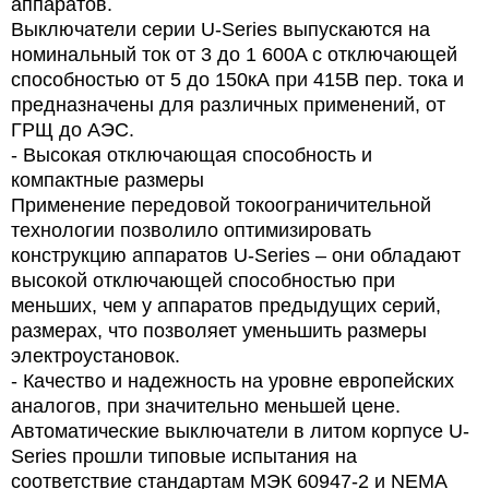
аппаратов.
Выключатели серии U-Series выпускаются на
номинальный ток от 3 до 1 600A с отключающей
способностью от 5 до 150кА при 415В пер. тока и
предназначены для различных применений, от
ГРЩ до АЭС.
- Высокая отключающая способность и
компактные размеры
Применение передовой токоограничительной
технологии позволило оптимизировать
конструкцию аппаратов U-Series – они обладают
высокой отключающей способностью при
меньших, чем у аппаратов предыдущих серий,
размерах, что позволяет уменьшить размеры
электроустановок.
- Качество и надежность на уровне европейских
аналогов, при значительно меньшей цене.
Автоматические выключатели в литом корпусе U-
Series прошли типовые испытания на
соответствие стандартам МЭК 60947-2 и NEMA