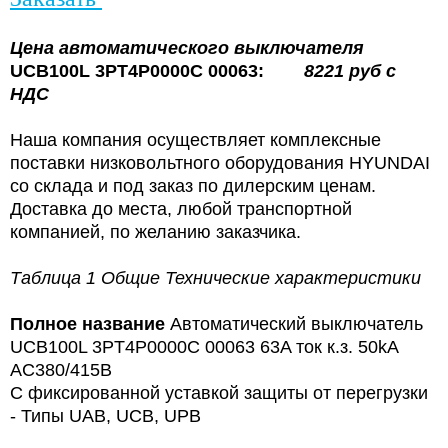
Цена
автоматического выключателя
UCB100L 3PT4P0000C 00063:
8221
руб с
НДС
Наша компания осуществляет комплексные
поставки низковольтного оборудования HYUNDAI
со склада и под заказ по дилерским ценам.
Доставка до места, любой транспортной
компанией, по желанию заказчика.
Таблица 1 Общие Технические характеристики
Полное название
Автоматический выключатель
UCB100L 3PT4P0000C 00063 63A ток к.з. 50kA
AC380/415В
С фиксированной уставкой защиты от перегрузки
- Типы UAB, UCB, UPB