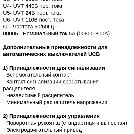
U4- UVT 440В пер. тока
U5- UVT 24В пост. тока
U6- UVT 110В пост. Тока
С – Частота 50/60Гц
00005 - Номинальный ток 5А (00800-800A)
Дополнительные принадлежности для
автоматических выключателей UCB
1)
Принадлежности для сигнализации
· Вспомогательный контакт
· Контакт сигнализации срабатывания
расцепителя
· Независимый расцепитель
· Минимальный расцепитель напряжения
2)
Принадлежности для управления
·
Поворотная рукоятка (стандартная и выносная)
· Электродвигательный привод