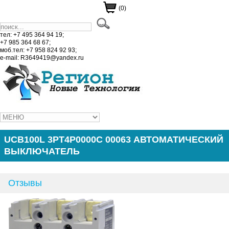
(0)
тел: +7 495 364 94 19;
+7 985 364 68 67;
моб.тел: +7 958 824 92 93;
e-mail: R3649419@yandex.ru
UCB100L 3PT4P0000C 00063 АВТОМАТИЧЕСКИЙ
ВЫКЛЮЧАТЕЛЬ
Отзывы