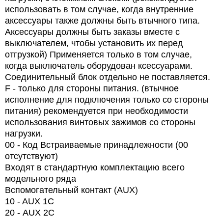
использовать в том случае, когда внутренние
аксессуары также должны быть втычного типа.
Аксессуары должны быть заказы вместе с
выключателем, чтобы установить их перед
отгрузкой) Применяется только в том случае,
когда выключатель оборудован ксессуарами.
Соединительный блок отдельно не поставляется.
F - только для стороны питания. (втычное
исполнение для подключения только со стороны
питания) рекомендуется при необходимости
использования винтовых зажимов со стороны
нагрузки.
00 - Код Встраиваемые принадлежности (00
отсутствуют)
Входят в стандартную комплектацию всего
модельного ряда
Вспомогательный контакт (AUX)
10 - AUX 1C
20 -
AUX
2
C