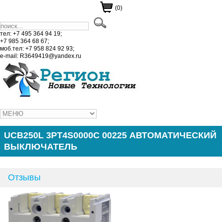
(0)
тел: +7 495 364 94 19;
+7 985 364 68 67;
моб.тел: +7 958 824 92 93;
e-mail: R3649419@yandex.ru
UCB250L 3PT4S0000C 00225 АВТОМАТИЧЕСКИЙ
ВЫКЛЮЧАТЕЛЬ
Отзывы