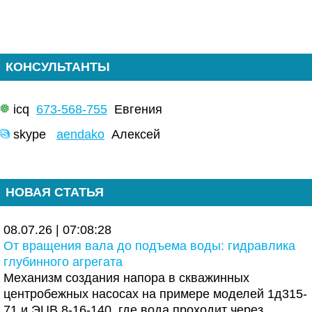
КОНСУЛЬТАНТЫ
icq
673-568-755
Евгения
skype
aendako
Алексей
НОВАЯ СТАТЬЯ
08.07.26 | 07:08:28
От вращения вала до подъема воды: гидравлика
глубинного агрегата
Механизм создания напора в скважинных
центробежных насосах на примере моделей 1д315-
71 и ЭЦВ 8-16-140, где вода проходит через