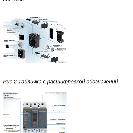
Рис 2 Табличка с расшифровкой обозначений