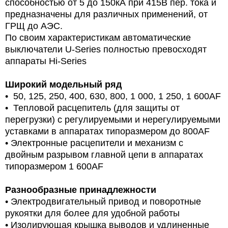
способностью от 5 до 150кА при 415В пер. тока и
предназначены для различных применений, от
ГРЩ до АЭС.
По своим характеристикам автоматические
выключатели U-Series полностью превосходят
аппараты Hi-Series
Широкий модельный ряд
• 50, 125, 250, 400, 630, 800, 1 000, 1 250, 1 600AF
• Тепловой расцепитель (для защиты от
перегрузки) с регулируемыми и нерегулируемыми
уставками в аппаратах типоразмером до 800AF
• Электронные расцепители и механизм с
двойным разрывом главной цепи в аппаратах
типоразмером 1 600AF
Разнообразные принадлежности
• Электродвигательный привод и поворотные
рукоятки для более для удобной работы
• Изолирующая крышка выводов и удлиненные