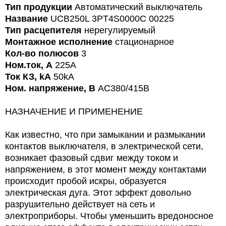
Тип продукции
Автоматический выключатель
Название
UCB250L 3PT4S0000C 00225
Тип расцепителя
нерегулируемый
Монтажное исполнение
стационарное
Кол-во полюсов
3
Ном.ток, А
225A
Ток КЗ, kA
50kA
Ном. напряжение, В
AC380/415В
НАЗНАЧЕНИЕ И ПРИМЕНЕНИЕ
Как известно, что при замыкании и размыкании
контактов выключателя, в электрической сети,
возникает фазовый сдвиг между током и
напряжением, в этот момент между контактами
происходит пробой искры, образуется
электрическая дуга. Этот эффект довольно
разрушительно действует на сеть и
электроприборы. Чтобы уменьшить вредоносное