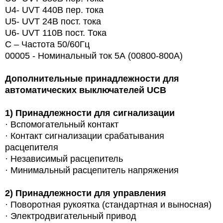
U4- UVT 440В пер. тока
U5- UVT 24В пост. тока
U6- UVT 110В пост. Тока
С – Частота 50/60Гц
00005 - Номинальный ток 5А (00800-800A)
Дополнительные принадлежности для
автоматических выключателей UCB
1)
Принадлежности для сигнализации
· Вспомогательный контакт
· Контакт сигнализации срабатывания
расцепителя
· Независимый расцепитель
· Минимальный расцепитель напряжения
2)
Принадлежности для управления
·
Поворотная рукоятка (стандартная и выносная)
· Электродвигательный привод