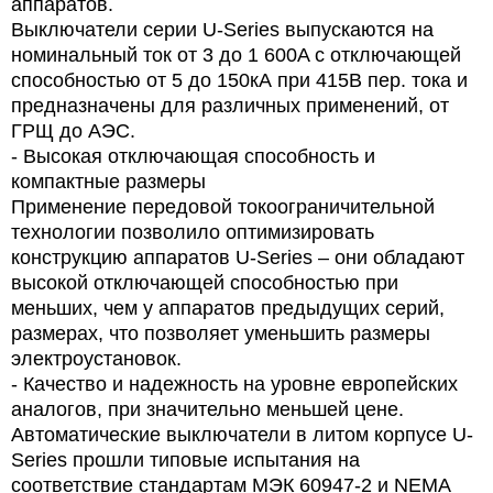
аппаратов.
Выключатели серии U-Series выпускаются на
номинальный ток от 3 до 1 600A с отключающей
способностью от 5 до 150кА при 415В пер. тока и
предназначены для различных применений, от
ГРЩ до АЭС.
- Высокая отключающая способность и
компактные размеры
Применение передовой токоограничительной
технологии позволило оптимизировать
конструкцию аппаратов U-Series – они обладают
высокой отключающей способностью при
меньших, чем у аппаратов предыдущих серий,
размерах, что позволяет уменьшить размеры
электроустановок.
- Качество и надежность на уровне европейских
аналогов, при значительно меньшей цене.
Автоматические выключатели в литом корпусе U-
Series прошли типовые испытания на
соответствие стандартам МЭК 60947-2 и NEMA