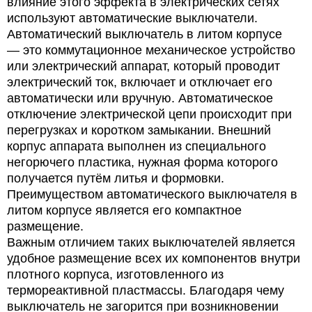
влияние этого эффекта в электрических сетях
используют автоматические выключатели.
Автоматический выключатель в литом корпусе
— это коммутационное механическое устройство
или электрический аппарат, который проводит
электрический ток, включает и отключает его
автоматически или вручную. Автоматическое
отключение электрической цепи происходит при
перегрузках и коротком замыкании. Внешний
корпус аппарата выполнен из специального
негорючего пластика, нужная форма которого
получается путём литья и формовки.
Преимуществом автоматического выключателя в
литом корпусе является его компактное
размещение.
Важным отличием таких выключателей является
удобное размещение всех их компонентов внутри
плотного корпуса, изготовленного из
термореактивной пластмассы. Благодаря чему
выключатель не загорится при возникновении