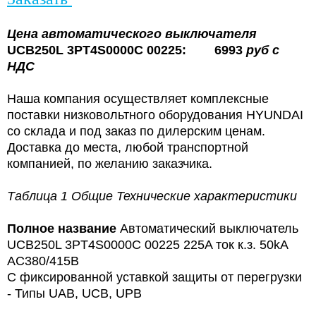
Цена
автоматического выключателя
UCB250L 3PT4S0000C 00225:
6993
руб с
НДС
Наша компания осуществляет комплексные
поставки низковольтного оборудования HYUNDAI
со склада и под заказ по дилерским ценам.
Доставка до места, любой транспортной
компанией, по желанию заказчика.
Таблица 1 Общие Технические характеристики
Полное название
Автоматический выключатель
UCB250L 3PT4S0000C 00225 225A ток к.з. 50kA
AC380/415В
С фиксированной уставкой защиты от перегрузки
- Типы UAB, UCB, UPB