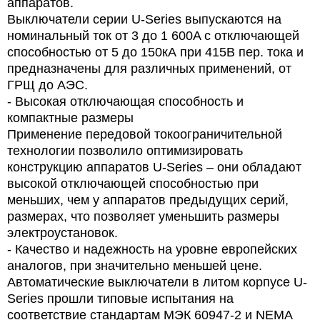
аппаратов.
Выключатели серии U-Series выпускаются на
номинальный ток от 3 до 1 600A с отключающей
способностью от 5 до 150кА при 415В пер. тока и
предназначены для различных применений, от
ГРЩ до АЭС.
- Высокая отключающая способность и
компактные размеры
Применение передовой токоограничительной
технологии позволило оптимизировать
конструкцию аппаратов U-Series – они обладают
высокой отключающей способностью при
меньших, чем у аппаратов предыдущих серий,
размерах, что позволяет уменьшить размеры
электроустановок.
- Качество и надежность на уровне европейских
аналогов, при значительно меньшей цене.
Автоматические выключатели в литом корпусе U-
Series прошли типовые испытания на
соответствие стандартам МЭК 60947-2 и NEMA