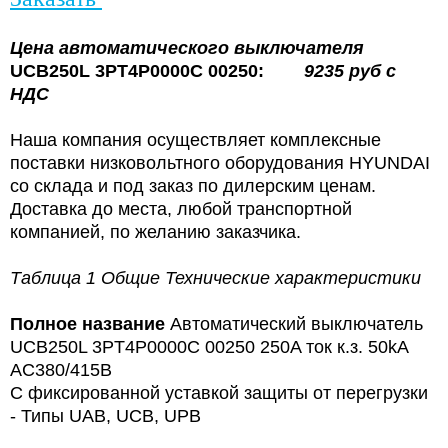
Цена
автоматического выключателя
UCB250L 3PT4P0000C 00250:
9235
руб с
НДС
Наша компания осуществляет комплексные
поставки низковольтного оборудования HYUNDAI
со склада и под заказ по дилерским ценам.
Доставка до места, любой транспортной
компанией, по желанию заказчика.
Таблица 1 Общие Технические характеристики
Полное название
Автоматический выключатель
UCB250L 3PT4P0000C 00250 250A ток к.з. 50kA
AC380/415В
С фиксированной уставкой защиты от перегрузки
- Типы UAB, UCB, UPB