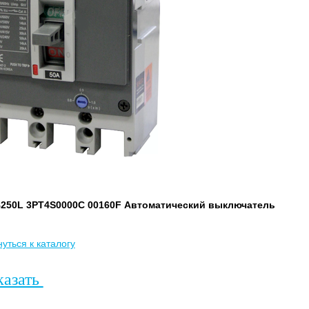
250L 3PT4S0000C 00160F Автоматический выключатель
уться к каталогу
казать