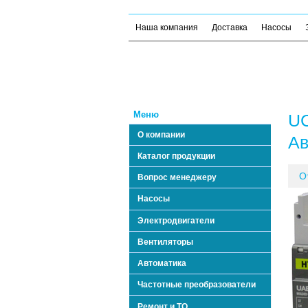
Наша компания
Доставка
Насосы
Меню
UC
О компании
Ав
Каталог продукции
О
Вопрос менеджеру
Насосы
Электродвигатели
Вентиляторы
Автоматика
Частотные преобразователи
Ремонт и ТО