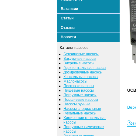
Вакансии
Статьи
Отзывы
Новости
Каталог насосов
Бензиновые насосы
Вакуумные насосы
Вихревые насосы
Горизонтальные насосы
Дозировочные насосы
Консольные насосы
Маслонасосы
Песковые насосы
UCB
Пищевые насосы
Погружные насосы
Поршневые насосы
Насосы ручные
Верн
Насосы специальные
Фекальные насосы
Химические консольные
За
насосы
Погружные химические
насосы
Грунтовые насосы