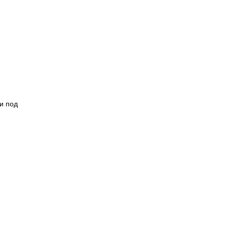
и под