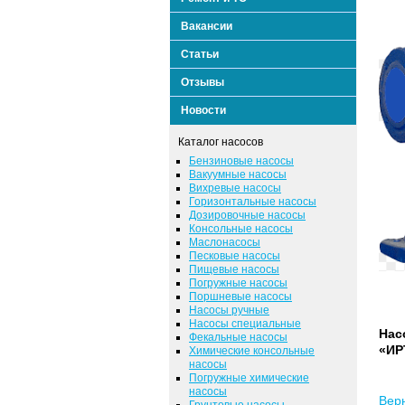
Вакансии
Статьи
Отзывы
Новости
Каталог насосов
Бензиновые насосы
Вакуумные насосы
Вихревые насосы
Горизонтальные насосы
Дозировочные насосы
Консольные насосы
Маслонасосы
Песковые насосы
Пищевые насосы
Погружные насосы
Поршневые насосы
Насосы ручные
Насосы специальные
Нас
Фекальные насосы
«И
Химические консольные
насосы
Погружные химические
насосы
Вер
Грунтовые насосы