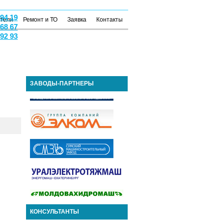
 94 19
атели
Ремонт и ТО
Заявка
Контакты
 68 67
 92 93
ЗАВОДЫ-ПАРТНЕРЫ
КОНСУЛЬТАНТЫ