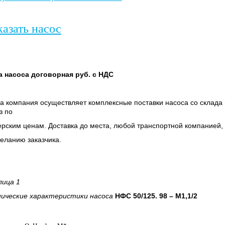
казать насос
а насоса договорная руб. с НДС
 компания осуществляет комплексные поставки насоса со склада 
з по
рским ценам. Доставка до места, любой транспортной компанией,
еланию заказчика.
лица 1
нические характеристики насоса
НФС 50/125. 98 – М1,1/2