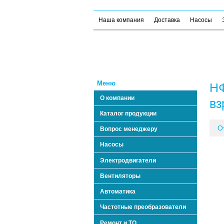
Наша компания
Доставка
Насосы
Меню
НФ
О компании
в
Каталог продукции
О
Вопрос менеджеру
Насосы
Электродвигатели
Вентиляторы
Автоматика
Частотные преобразователи
Ремонт и ТО