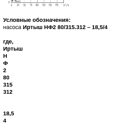
Условные обозначения:
насоса
Иртыш
НФ2 80/315.312 – 18,5/4
где,
Иртыш
Н
Ф
2
80
315
312
18,5
4