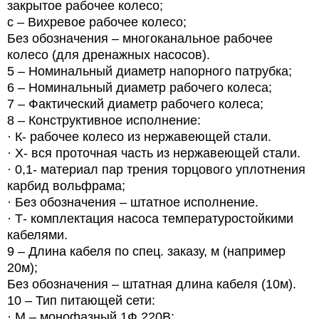
закрытое рабочее колесо;
с – Вихревое рабочее колесо;
Без обозначения – многоканальное рабочее
колесо (для дренажных насосов).
5 – Номинальный диаметр напорного патрубка;
6 – Номинальный диаметр рабочего колеса;
7 – Фактический диаметр рабочего колеса;
8 – Конструктивное исполнение:
· К- рабочее колесо из нержавеющей стали.
· Х- вся проточная часть из нержавеющей стали.
· 0,1- материал пар трения торцового уплотнения
карбид вольфрама;
· Без обозначения – штатное исполнение.
· Т- комплектация насоса температуростойкими
кабелями.
9 – Длина кабеля по спец. заказу, м (например
20м);
Без обозначения – штатная длина кабеля (10м).
10 – Тип питающей сети:
· М – монофазный 1Ф 220В;