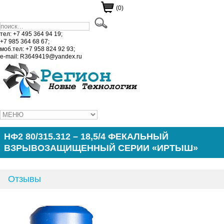
(0)
тел: +7 495 364 94 19;
+7 985 364 68 67;
моб.тел: +7 958 824 92 93;
e-mail: R3649419@yandex.ru
НФ2 80/315.312 – 18,5/4 ФЕКАЛЬНЫЙ
ВЗРЫВОЗАЩИЩЕННЫЙ СЕРИИ «ИРТЫШ»
Отзывы