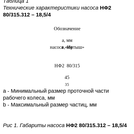
Таблица 1
Технические характеристики насоса
НФ2
80/315.312 – 18,5/4
Обозначение
а, мм
насоса «Иртыш»
в, мм
НФ2 80/315
45
35
a - Минимальный размер проточной части
рабочего колеса, мм
b - Максимальный размер частиц, мм
Рис 1. Габариты насоса
НФ2 80/315.312 – 18,5/4