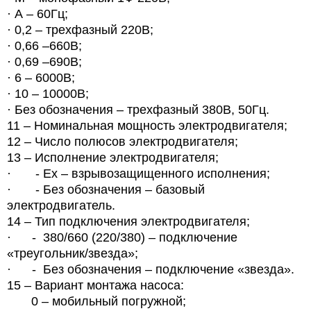
· А – 60Гц;
· 0,2 – трехфазный 220В;
· 0,66 –660В;
· 0,69 –690В;
· 6 – 6000В;
· 10 – 10000В;
· Без обозначения – трехфазный 380В, 50Гц.
11 – Номинальная мощность электродвигателя;
12 – Число полюсов электродвигателя;
13 – Исполнение электродвигателя;
· - Ех – взрывозащищенного исполнения;
· - Без обозначения – базовый
электродвигатель.
14 – Тип подключения электродвигателя;
· - 380/660 (220/380) – подключение
«треугольник/звезда»;
· - Без обозначения – подключение «звезда».
15 – Вариант монтажа насоса:
0 – мобильный погружной;