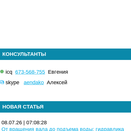
КОНСУЛЬТАНТЫ
icq
673-568-755
Евгения
skype
aendako
Алексей
НОВАЯ СТАТЬЯ
08.07.26 | 07:08:28
От вращения вала до подъема воды: гидравлика