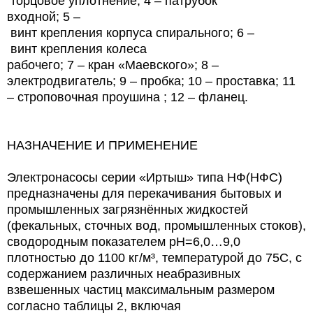
торцовое уплотнение; 4 – патрубок
входной; 5 –
винт крепления корпуса спирального; 6 –
винт крепления колеса
рабочего; 7 – кран «Маевского»; 8 –
электродвигатель; 9 – пробка; 10 – проставка; 11
– строповочная проушина ; 12 – фланец.
НАЗНАЧЕНИЕ И ПРИМЕНЕНИЕ
Электронасосы серии «Иртыш» типа НФ(НФС)
предназначены для перекачивания бытовых и
промышленных загрязнённых жидкостей
(фекальных, сточных вод, промышленных стоков),
сводородным показателем рН=6,0…9,0
плотностью до 1100 кг/м³, температурой до 75С, с
содержанием различных неабразивных
взвешенных частиц максимальным размером
согласно таблицы 2, включая