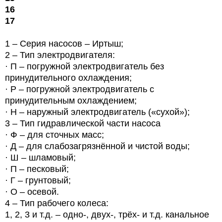
16
17
1 – Серия насосов – Иртыш;
2 – Тип электродвигателя:
· П – погружной электродвигатель без
принудительного охлаждения;
· Р – погружной электродвигатель с
принудительным охлаждением;
· Н – наружный электродвигатель («сухой»);
3 – Тип гидравлической части насоса
· Ф – для сточных масс;
· Д – для слабозагрязнённой и чистой воды;
· Ш – шламовый;
· П – песковый;
· Г – грунтовый;
· О – осевой.
4 – Тип рабочего колеса:
1, 2, 3 и т.д. – одно-, двух-, трёх- и т.д. канальное