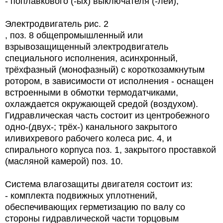
- поплавкового (-ых) выключателя (-лей);
Электродвигатель рис. 2
, поз. 8 общепромышленный или
взрывозащищенный электродвигатель
специального исполнения, асинхронный,
трёхфазный (монофазный) с короткозамкнутым
ротором, в зависимости от исполнения - оснащен
встроенными в обмотки термодатчиками,
охлаждается окружающей средой (воздухом).
Гидравлическая часть состоит из центробежного
одно-(двух-; трёх-) канального закрытого
иливихревого рабочего колеса рис. 4, и
спирального корпуса поз. 1, закрытого проставкой
(масляной камерой) поз. 10.
Система влагозащиты двигателя состоит из:
- комплекта подвижных уплотнений,
обеспечивающих герметизацию по валу со
стороны гидравлической части торцовым