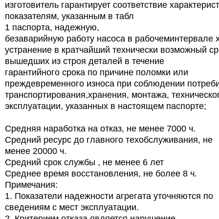
изготовитель гарантирует соответствие характерис
показателям, указанным в табл
1 паспорта, надежную,
безаварийную работу насоса в рабочеминтервале х
устранение в кратчайший технически возможный ср
вышедших из строя деталей в течение
гарантийного срока по причине поломки или
преждевременного износа при соблюдении потреб
транспортирования,хранения, монтажа, техническо
эксплуатации, указанных в настоящем паспорте;
Средняя наработка на отказ, не менее 7000 ч.
Средний ресурс до главного техобслуживания, не
менее 20000 ч.
Средний срок службы , не менее 6 лет
Среднее время восстановления, не более 8 ч.
Примечания:
1. Показатели надежности агрегата уточняются по
сведениям с мест эксплуатации.
2. Критерием отказа является нарушение