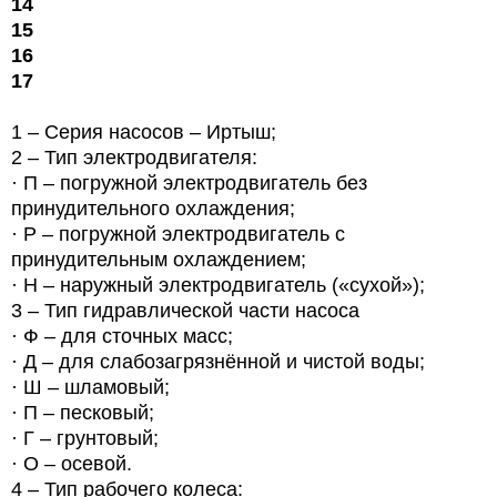
14
15
16
17
1 – Серия насосов – Иртыш;
2 – Тип электродвигателя:
· П – погружной электродвигатель без
принудительного охлаждения;
· Р – погружной электродвигатель с
принудительным охлаждением;
· Н – наружный электродвигатель («сухой»);
3 – Тип гидравлической части насоса
· Ф – для сточных масс;
· Д – для слабозагрязнённой и чистой воды;
· Ш – шламовый;
· П – песковый;
· Г – грунтовый;
· О – осевой.
4 – Тип рабочего колеса: