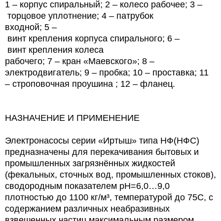
1 – корпус спиральный; 2 – колесо рабочее; 3 –
торцовое уплотнение; 4 – патрубок
входной; 5 –
винт крепления корпуса спирального; 6 –
винт крепления колеса
рабочего; 7 – кран «Маевского»; 8 –
электродвигатель; 9 – пробка; 10 – проставка; 11
– строповочная проушина ; 12 – фланец.
НАЗНАЧЕНИЕ И ПРИМЕНЕНИЕ
Электронасосы серии «Иртыш» типа НФ(НФС)
предназначены для перекачивания бытовых и
промышленных загрязнённых жидкостей
(фекальных, сточных вод, промышленных стоков),
сводородным показателем рН=6,0…9,0
плотностью до 1100 кг/м³, температурой до 75С, с
содержанием различных неабразивных
взвешенных частиц максимальным размером