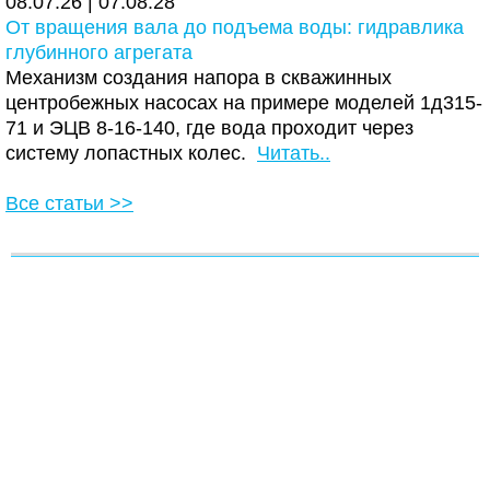
08.07.26 | 07:08:28
От вращения вала до подъема воды: гидравлика
глубинного агрегата
Механизм создания напора в скважинных
центробежных насосах на примере моделей 1д315-
71 и ЭЦВ 8-16-140, где вода проходит через
систему лопастных колес.
Читать..
Все статьи >>