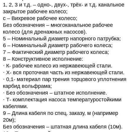
1, 2, 3 и т.д. – одно-, двух-, трёх- и т.д. канальное
закрытое рабочее колесо;
с – Вихревое рабочее колесо;
Без обозначения – многоканальное рабочее
колесо (для дренажных насосов).
5 – Номинальный диаметр напорного патрубка;
6 – Номинальный диаметр рабочего колеса;
7 – Фактический диаметр рабочего колеса;
8 – Конструктивное исполнение:
· К- рабочее колесо из нержавеющей стали.
· Х- вся проточная часть из нержавеющей стали.
· 0,1- материал пар трения торцового уплотнения
карбид вольфрама;
· Без обозначения – штатное исполнение.
· Т- комплектация насоса температуростойкими
кабелями.
9 – Длина кабеля по спец. заказу, м (например
20м);
Без обозначения – штатная длина кабеля (10м).