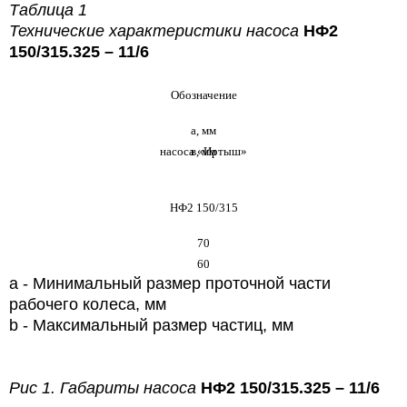
Таблица 1
Технические характеристики насоса
НФ2
150/315.325 – 11/6
Обозначение
а, мм
насоса «Иртыш»
в, мм
НФ2 150/315
70
60
a - Минимальный размер проточной части
рабочего колеса, мм
b - Максимальный размер частиц, мм
Рис 1. Габариты насоса
НФ2 150/315.325 – 11/6