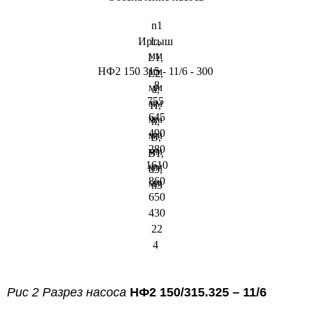
n1
Иртыш
L,
мм
L1,
НФ2 150 315 - 11/6 - 300
мм
L2,
8
мм
а,
755
мм
Н,
645
мм
h,
490
мм
В,
280
мм
В1,
1610
мм
d3,
860
мм
n3
650
430
22
4
Рис 2 Разрез насоса
НФ2 150/315.325 – 11/6