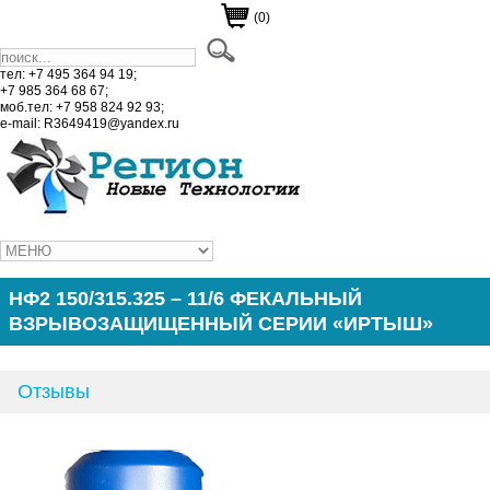
(0)
тел: +7 495 364 94 19;
+7 985 364 68 67;
моб.тел: +7 958 824 92 93;
e-mail: R3649419@yandex.ru
НФ2 150/315.325 – 11/6 ФЕКАЛЬНЫЙ
ВЗРЫВОЗАЩИЩЕННЫЙ СЕРИИ «ИРТЫШ»
Отзывы