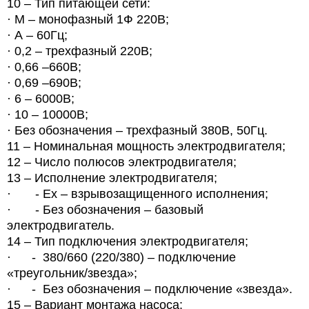
10 – Тип питающей сети:
· М – монофазный 1Ф 220В;
· А – 60Гц;
· 0,2 – трехфазный 220В;
· 0,66 –660В;
· 0,69 –690В;
· 6 – 6000В;
· 10 – 10000В;
· Без обозначения – трехфазный 380В, 50Гц.
11 – Номинальная мощность электродвигателя;
12 – Число полюсов электродвигателя;
13 – Исполнение электродвигателя;
· - Ех – взрывозащищенного исполнения;
· - Без обозначения – базовый
электродвигатель.
14 – Тип подключения электродвигателя;
· - 380/660 (220/380) – подключение
«треугольник/звезда»;
· - Без обозначения – подключение «звезда».
15 – Вариант монтажа насоса: