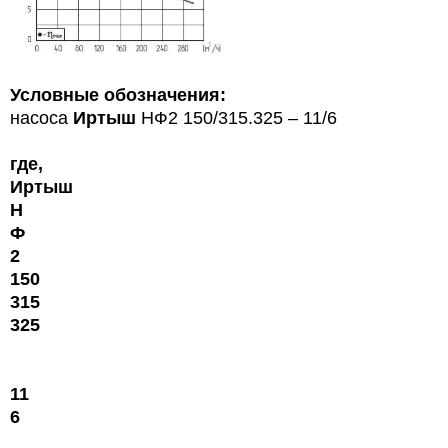
Условные обозначения:
насоса
Иртыш
НФ2 150/315.325 – 11/6
где,
Иртыш
Н
Ф
2
150
315
325
11
6