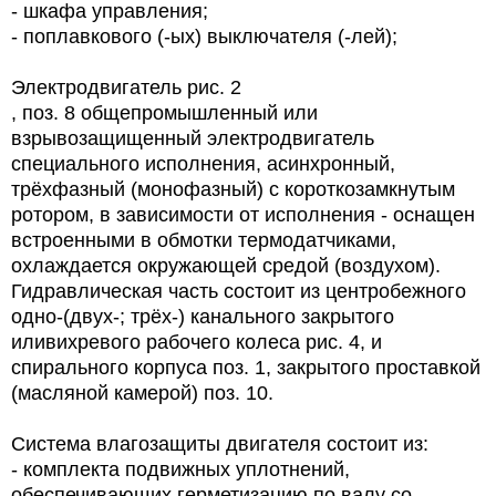
- шкафа управления;
- поплавкового (-ых) выключателя (-лей);
Электродвигатель рис. 2
, поз. 8 общепромышленный или
взрывозащищенный электродвигатель
специального исполнения, асинхронный,
трёхфазный (монофазный) с короткозамкнутым
ротором, в зависимости от исполнения - оснащен
встроенными в обмотки термодатчиками,
охлаждается окружающей средой (воздухом).
Гидравлическая часть состоит из центробежного
одно-(двух-; трёх-) канального закрытого
иливихревого рабочего колеса рис. 4, и
спирального корпуса поз. 1, закрытого проставкой
(масляной камерой) поз. 10.
Система влагозащиты двигателя состоит из:
- комплекта подвижных уплотнений,
обеспечивающих герметизацию по валу со