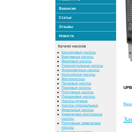
Вакансии
Статьи
Отзывы
Новости
Каталог насосов
Бензиновые насосы
Вакуумные насосы
Вихревые насосы
Горизонтальные насосы
Дозировочные насосы
Консольные насосы
Маслонасосы
Песковые насосы
UPB
Пищевые насосы
Погружные насосы
Поршневые насосы
Насосы ручные
Верн
Насосы специальные
Фекальные насосы
Химические консольные
За
насосы
Погружные химические
насосы
Грунтовые насосы