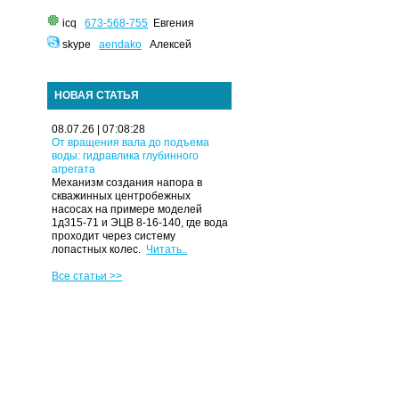
icq
673-568-755
Евгения
skype
aendako
Алексей
НОВАЯ СТАТЬЯ
08.07.26 | 07:08:28
От вращения вала до подъема
воды: гидравлика глубинного
агрегата
Механизм создания напора в
скважинных центробежных
насосах на примере моделей
1д315-71 и ЭЦВ 8-16-140, где вода
проходит через систему
лопастных колес.
Читать..
Все статьи >>