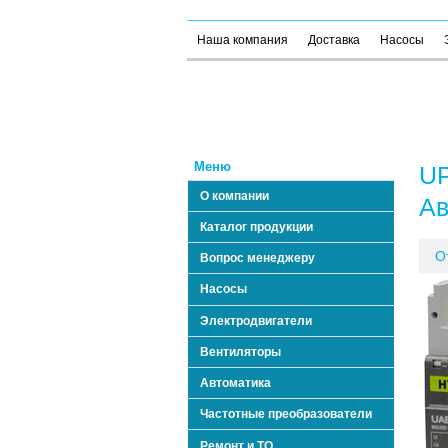
Наша компания
Доставка
Насосы
Меню
UP
О компании
Ав
Каталог продукции
О
Вопрос менеджеру
Насосы
Электродвигатели
Вентиляторы
Автоматика
Частотные преобразователи
Ремонт и ТО