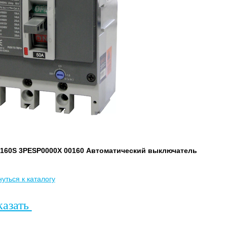
160S 3PESP0000X 00160 Автоматический выключатель
уться к каталогу
казать