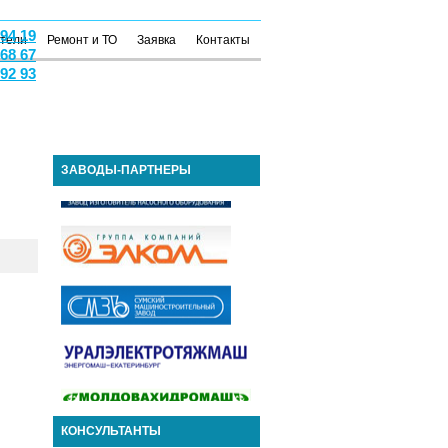
 94 19
атели
Ремонт и ТО
Заявка
Контакты
 68 67
 92 93
ЗАВОДЫ-ПАРТНЕРЫ
КОНСУЛЬТАНТЫ