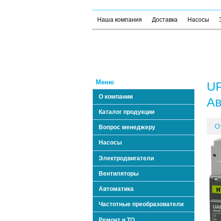
Наша компания
Доставка
Насосы
Меню
UP
О компании
Ав
Каталог продукции
О
Вопрос менеджеру
Насосы
Электродвигатели
Вентиляторы
Автоматика
Частотные преобразователи
Ремонт и ТО