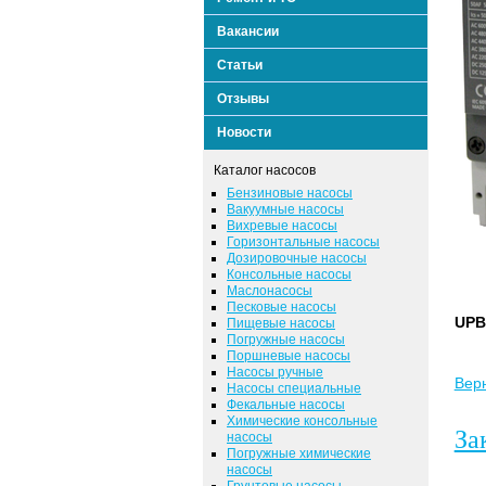
Вакансии
Статьи
Отзывы
Новости
Каталог насосов
Бензиновые насосы
Вакуумные насосы
Вихревые насосы
Горизонтальные насосы
Дозировочные насосы
Консольные насосы
Маслонасосы
Песковые насосы
UPB
Пищевые насосы
Погружные насосы
Поршневые насосы
Насосы ручные
Верн
Насосы специальные
Фекальные насосы
Химические консольные
За
насосы
Погружные химические
насосы
Грунтовые насосы