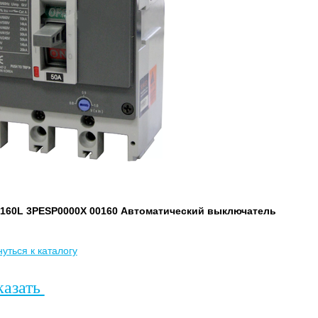
160L 3PESP0000X 00160 Автоматический выключатель
уться к каталогу
казать