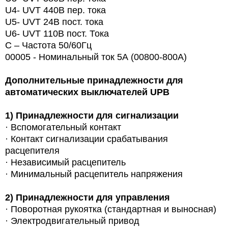
U4- UVT 440В пер. тока
U5- UVT 24В пост. тока
U6- UVT 110В пост. Тока
С – Частота 50/60Гц
00005 - Номинальный ток 5А (00800-800A)
Дополнительные принадлежности для
автоматических выключателей UPB
1)
Принадлежности для сигнализации
· Вспомогательный контакт
· Контакт сигнализации срабатывания
расцепителя
· Независимый расцепитель
· Минимальный расцепитель напряжения
2)
Принадлежности для управления
·
Поворотная рукоятка (стандартная и выносная)
· Электродвигательный привод