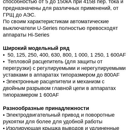
способностью от 5 до 150кА при 415В пер. тока и
предназначены для различных применений, от
ГРЩ до АЭС.
По своим характеристикам автоматические
выключатели U-Series полностью превосходят
аппараты Hi-Series
Широкий модельный ряд
• 50, 125, 250, 400, 630, 800, 1 000, 1 250, 1 600AF
• Тепловой расцепитель (для защиты от
перегрузки) с регулируемыми и нерегулируемыми
уставками в аппаратах типоразмером до 800AF
• Электронные расцепители и механизм с
двойным разрывом главной цепи в аппаратах
типоразмером 1 600AF
Разнообразные принадлежности
• Электродвигательный привод и поворотные
рукоятки для более для удобной работы
• Изолирующая крышка выводов и удлиненные