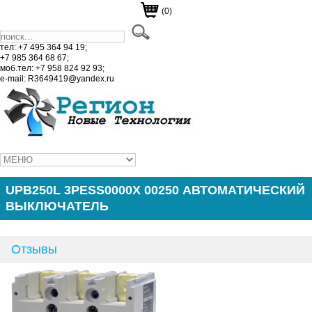
(0)
тел: +7 495 364 94 19;
+7 985 364 68 67;
моб.тел: +7 958 824 92 93;
e-mail: R3649419@yandex.ru
UPB250L 3PESS0000X 00250 АВТОМАТИЧЕСКИЙ
ВЫКЛЮЧАТЕЛЬ
Отзывы