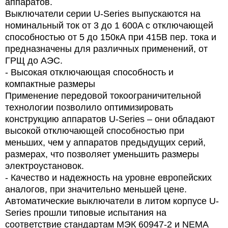
аппаратов.
Выключатели серии U-Series выпускаются на
номинальный ток от 3 до 1 600A с отключающей
способностью от 5 до 150кА при 415В пер. тока и
предназначены для различных применений, от
ГРЩ до АЭС.
- Высокая отключающая способность и
компактные размеры
Применение передовой токоограничительной
технологии позволило оптимизировать
конструкцию аппаратов U-Series – они обладают
высокой отключающей способностью при
меньших, чем у аппаратов предыдущих серий,
размерах, что позволяет уменьшить размеры
электроустановок.
- Качество и надежность на уровне европейских
аналогов, при значительно меньшей цене.
Автоматические выключатели в литом корпусе U-
Series прошли типовые испытания на
соответствие стандартам МЭК 60947-2 и NEMA