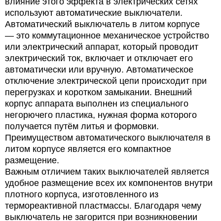
влияние этого эффекта в электрических сетях
используют автоматические выключатели.
Автоматический выключатель в литом корпусе
— это коммутационное механическое устройство
или электрический аппарат, который проводит
электрический ток, включает и отключает его
автоматически или вручную. Автоматическое
отключение электрической цепи происходит при
перегрузках и коротком замыкании. Внешний
корпус аппарата выполнен из специального
негорючего пластика, нужная форма которого
получается путём литья и формовки.
Преимуществом автоматического выключателя в
литом корпусе является его компактное
размещение.
Важным отличием таких выключателей является
удобное размещение всех их компонентов внутри
плотного корпуса, изготовленного из
термореактивной пластмассы. Благодаря чему
выключатель не загорится при возникновении