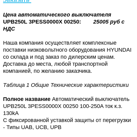
Цена
автоматического выключателя
UPB250L 3PESS0000X 00250:
25005
руб с
НДС
Наша компания осуществляет комплексные
поставки низковольтного оборудования HYUNDAI
со склада и под заказ по дилерским ценам.
Доставка до места, любой транспортной
компанией, по желанию заказчика.
Таблица 1 Общие Технические характеристики
Полное название
Автоматический выключатель
UPB250L 3PESS0000X 00250 100-250A ток к.з.
130kA
С фиксированной уставкой защиты от перегрузки
- Типы UAB, UCB, UPB