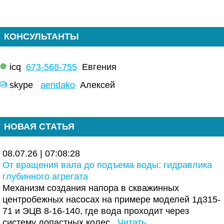
КОНСУЛЬТАНТЫ
icq
673-568-755
Евгения
skype
aendako
Алексей
НОВАЯ СТАТЬЯ
08.07.26 | 07:08:28
От вращения вала до подъема воды: гидравлика
глубинного агрегата
Механизм создания напора в скважинных
центробежных насосах на примере моделей 1д315-
71 и ЭЦВ 8-16-140, где вода проходит через
систему лопастных колес.
Читать..