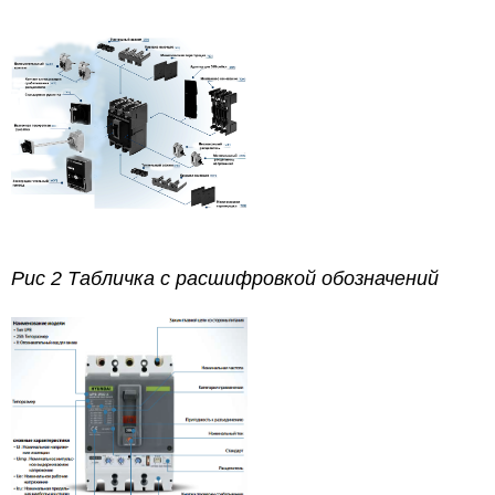
Рис 2 Табличка с расшифровкой обозначений