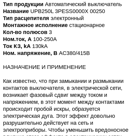
Тип продукции
Автоматический выключатель
Название
UPB250L 3PESS0000X 00250
Тип расцепителя
электронный
Монтажное исполнение
стационарное
Кол-во полюсов
3
Ном.ток, А
100-250A
Ток КЗ, kA
130kA
Ном. напряжение, В
AC380/415В
НАЗНАЧЕНИЕ И ПРИМЕНЕНИЕ
Как известно, что при замыкании и размыкании
контактов выключателя, в электрической сети,
возникает фазовый сдвиг между током и
напряжением, в этот момент между контактами
происходит пробой искры, образуется
электрическая дуга. Этот эффект довольно
разрушительно действует на сеть и
электроприборы. Чтобы уменьшить вредоносное