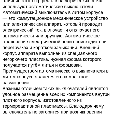
влияние этого эффекта в электрических сетях
используют автоматические выключатели.
Автоматический выключатель в литом корпусе
— это коммутационное механическое устройство
или электрический аппарат, который проводит
электрический ток, включает и отключает его
автоматически или вручную. Автоматическое
отключение электрической цепи происходит при
перегрузках и коротком замыкании. Внешний
корпус аппарата выполнен из специального
негорючего пластика, нужная форма которого
получается путём литья и формовки.
Преимуществом автоматического выключателя в
литом корпусе является его компактное
размещение.
Важным отличием таких выключателей является
удобное размещение всех их компонентов внутри
плотного корпуса, изготовленного из
термореактивной пластмассы. Благодаря чему
выключатель не загорится при возникновении