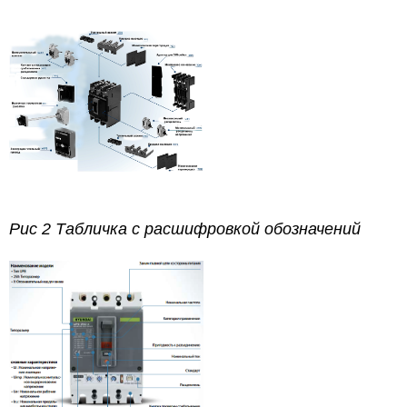
Рис 2 Табличка с расшифровкой обозначений