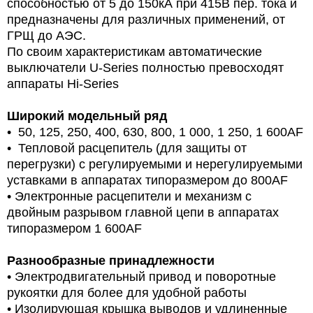
способностью от 5 до 150кА при 415В пер. тока и
предназначены для различных применений, от
ГРЩ до АЭС.
По своим характеристикам автоматические
выключатели U-Series полностью превосходят
аппараты Hi-Series
Широкий модельный ряд
• 50, 125, 250, 400, 630, 800, 1 000, 1 250, 1 600AF
• Тепловой расцепитель (для защиты от
перегрузки) с регулируемыми и нерегулируемыми
уставками в аппаратах типоразмером до 800AF
• Электронные расцепители и механизм с
двойным разрывом главной цепи в аппаратах
типоразмером 1 600AF
Разнообразные принадлежности
• Электродвигательный привод и поворотные
рукоятки для более для удобной работы
• Изолирующая крышка выводов и удлиненные