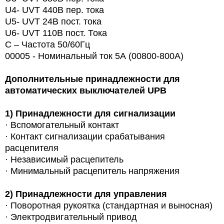
U4- UVT 440В пер. тока
U5- UVT 24В пост. тока
U6- UVT 110В пост. Тока
С – Частота 50/60Гц
00005 - Номинальный ток 5А (00800-800A)
Дополнительные принадлежности для
автоматических выключателей UPB
1)
Принадлежности для сигнализации
· Вспомогательный контакт
· Контакт сигнализации срабатывания
расцепителя
· Независимый расцепитель
· Минимальный расцепитель напряжения
2)
Принадлежности для управления
·
Поворотная рукоятка (стандартная и выносная)
· Электродвигательный привод