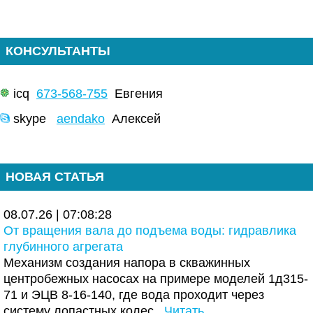
КОНСУЛЬТАНТЫ
icq
673-568-755
Евгения
skype
aendako
Алексей
НОВАЯ СТАТЬЯ
08.07.26 | 07:08:28
От вращения вала до подъема воды: гидравлика
глубинного агрегата
Механизм создания напора в скважинных
центробежных насосах на примере моделей 1д315-
71 и ЭЦВ 8-16-140, где вода проходит через
систему лопастных колес.
Читать..