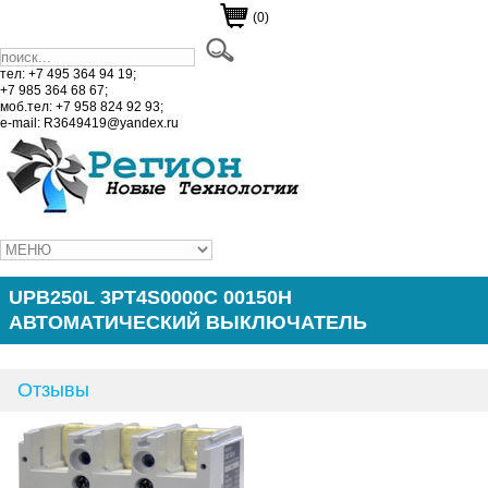
(0)
тел: +7 495 364 94 19;
+7 985 364 68 67;
моб.тел: +7 958 824 92 93;
e-mail: R3649419@yandex.ru
UPB250L 3PT4S0000C 00150H
АВТОМАТИЧЕСКИЙ ВЫКЛЮЧАТЕЛЬ
Отзывы