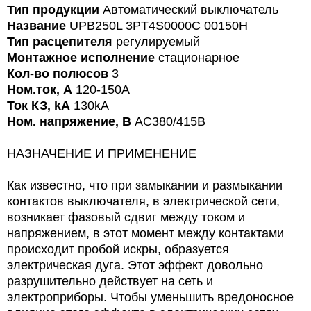
Тип продукции
Автоматический выключатель
Название
UPB250L 3PT4S0000C 00150H
Тип расцепителя
регулируемый
Монтажное исполнение
стационарное
Кол-во полюсов
3
Ном.ток, А
120-150A
Ток КЗ, kA
130kA
Ном. напряжение, В
AC380/415В
НАЗНАЧЕНИЕ И ПРИМЕНЕНИЕ
Как известно, что при замыкании и размыкании
контактов выключателя, в электрической сети,
возникает фазовый сдвиг между током и
напряжением, в этот момент между контактами
происходит пробой искры, образуется
электрическая дуга. Этот эффект довольно
разрушительно действует на сеть и
электроприборы. Чтобы уменьшить вредоносное