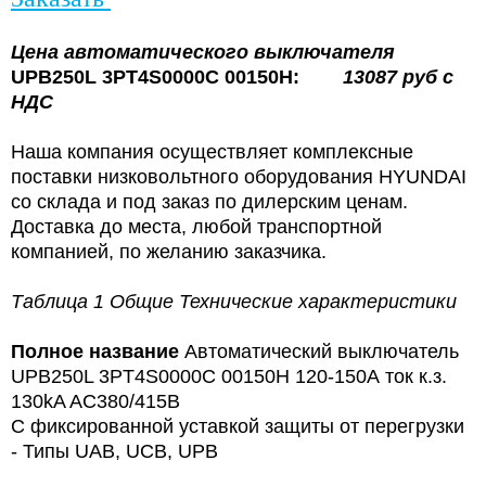
Цена
автоматического выключателя
UPB250L 3PT4S0000C 00150H:
13087
руб с
НДС
Наша компания осуществляет комплексные
поставки низковольтного оборудования HYUNDAI
со склада и под заказ по дилерским ценам.
Доставка до места, любой транспортной
компанией, по желанию заказчика.
Таблица 1 Общие Технические характеристики
Полное название
Автоматический выключатель
UPB250L 3PT4S0000C 00150H 120-150А ток к.з.
130kA AC380/415В
С фиксированной уставкой защиты от перегрузки
- Типы UAB, UCB, UPB