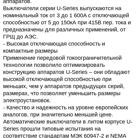
аппаратов.
Выключатели серии U-Series выпускаются на
номинальный ток от 3 до 1 600A с отключающей
способностью от 5 до 150кА при 415В пер. тока и
предназначены для различных применений, от
ГРЩ до АЭС.
- Высокая отключающая способность и
компактные размеры
Применение передовой токоограничительной
технологии позволило оптимизировать
конструкцию аппаратов U-Series – они обладают
высокой отключающей способностью при
меньших, чем у аппаратов предыдущих серий,
размерах, что позволяет уменьшить размеры
электроустановок.
- Качество и надежность на уровне европейских
аналогов, при значительно меньшей цене.
Автоматические выключатели в литом корпусе U-
Series прошли типовые испытания на
соответствие стандартам МЭК 60947-2 и NEMA