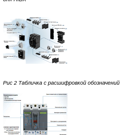
Рис 2 Табличка с расшифровкой обозначений