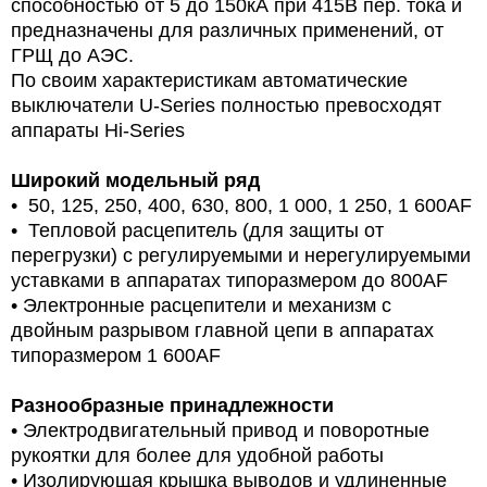
способностью от 5 до 150кА при 415В пер. тока и
предназначены для различных применений, от
ГРЩ до АЭС.
По своим характеристикам автоматические
выключатели U-Series полностью превосходят
аппараты Hi-Series
Широкий модельный ряд
• 50, 125, 250, 400, 630, 800, 1 000, 1 250, 1 600AF
• Тепловой расцепитель (для защиты от
перегрузки) с регулируемыми и нерегулируемыми
уставками в аппаратах типоразмером до 800AF
• Электронные расцепители и механизм с
двойным разрывом главной цепи в аппаратах
типоразмером 1 600AF
Разнообразные принадлежности
• Электродвигательный привод и поворотные
рукоятки для более для удобной работы
• Изолирующая крышка выводов и удлиненные