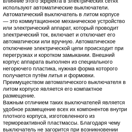
влияние этого эффекта в электрических сетях
используют автоматические выключатели.
Автоматический выключатель в литом корпусе
— это коммутационное механическое устройство
или электрический аппарат, который проводит
электрический ток, включает и отключает его
автоматически или вручную. Автоматическое
отключение электрической цепи происходит при
перегрузках и коротком замыкании. Внешний
корпус аппарата выполнен из специального
негорючего пластика, нужная форма которого
получается путём литья и формовки.
Преимуществом автоматического выключателя в
литом корпусе является его компактное
размещение.
Важным отличием таких выключателей является
удобное размещение всех их компонентов внутри
плотного корпуса, изготовленного из
термореактивной пластмассы. Благодаря чему
выключатель не загорится при возникновении