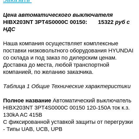
Цена
автоматического выключателя
HIBX203NT 3PT4S0000C 00150: 15322
руб с
НДС
Наша компания осуществляет комплексные
поставки низковольтного оборудования HYUNDAI
со склада и под заказ по дилерским ценам.
Доставка до места, любой транспортной
компанией, по желанию заказчика.
Таблица 1 Общие Технические характеристики
Полное название
Автоматический выключатель
HIBX203NT 3PT4S0000C 00150 120-150A ток к.з.
130kA AC 415В
С фиксированной уставкой защиты от перегрузки
- Типы UAB, UCB, UPB