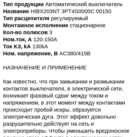
Тип продукции
Автоматический выключатель
Название
HIBX203NT 3PT4S0000C 00150
Тип расцепителя
регулируемый
Монтажное исполнение
стационарное
Кол-во полюсов
3
Ном.ток, А
120-150A
Ток КЗ, kA
130kA
Ном. напряжение, В
AC380/415В
НАЗНАЧЕНИЕ И ПРИМЕНЕНИЕ
Как известно, что при замыкании и размыкании
контактов выключателя, в электрической сети,
возникает фазовый сдвиг между током и
напряжением, в этот момент между контактами
происходит пробой искры, образуется
электрическая дуга. Этот эффект довольно
разрушительно действует на сеть и
электроприборы. Чтобы уменьшить вредоносное