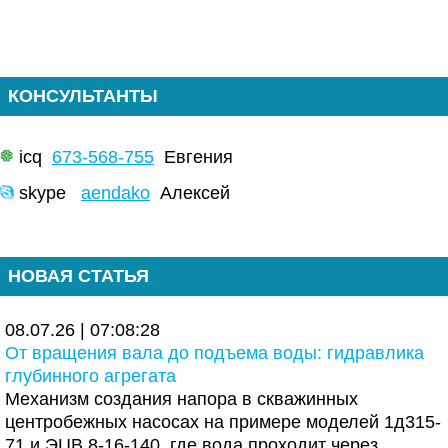
КОНСУЛЬТАНТЫ
icq
673-568-755
Евгения
skype
aendako
Алексей
НОВАЯ СТАТЬЯ
08.07.26 | 07:08:28
От вращения вала до подъема воды: гидравлика
глубинного агрегата
Механизм создания напора в скважинных
центробежных насосах на примере моделей 1д315-
71 и ЭЦВ 8-16-140, где вода проходит через