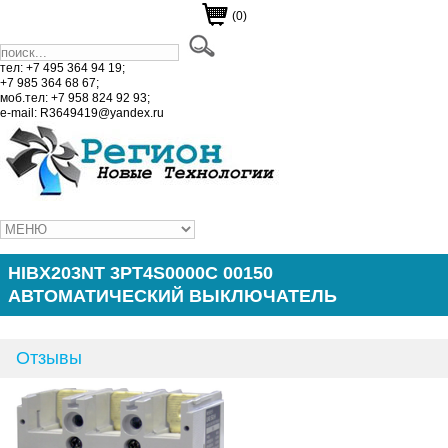
(0)
тел: +7 495 364 94 19;
+7 985 364 68 67;
моб.тел: +7 958 824 92 93;
e-mail: R3649419@yandex.ru
HIBX203NT 3PT4S0000C 00150
АВТОМАТИЧЕСКИЙ ВЫКЛЮЧАТЕЛЬ
Отзывы