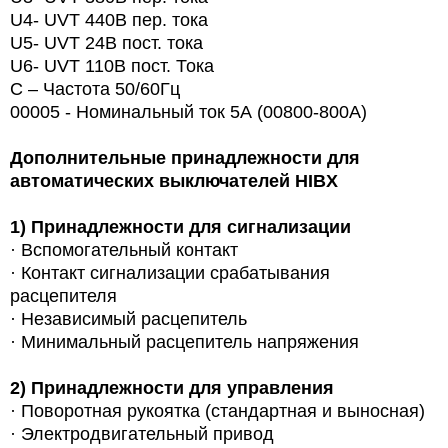
U4- UVT 440В пер. тока
U5- UVT 24В пост. тока
U6- UVT 110В пост. Тока
С – Частота 50/60Гц
00005 - Номинальный ток 5А (00800-800A)
Дополнительные принадлежности для
автоматических выключателей HIBX
1)
Принадлежности для сигнализации
· Вспомогательный контакт
· Контакт сигнализации срабатывания
расцепителя
· Независимый расцепитель
· Минимальный расцепитель напряжения
2)
Принадлежности для управления
·
Поворотная рукоятка (стандартная и выносная)
· Электродвигательный привод