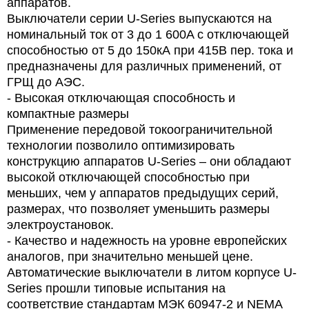
аппаратов.
Выключатели серии U-Series выпускаются на
номинальный ток от 3 до 1 600A с отключающей
способностью от 5 до 150кА при 415В пер. тока и
предназначены для различных применений, от
ГРЩ до АЭС.
- Высокая отключающая способность и
компактные размеры
Применение передовой токоограничительной
технологии позволило оптимизировать
конструкцию аппаратов U-Series – они обладают
высокой отключающей способностью при
меньших, чем у аппаратов предыдущих серий,
размерах, что позволяет уменьшить размеры
электроустановок.
- Качество и надежность на уровне европейских
аналогов, при значительно меньшей цене.
Автоматические выключатели в литом корпусе U-
Series прошли типовые испытания на
соответствие стандартам МЭК 60947-2 и NEMA