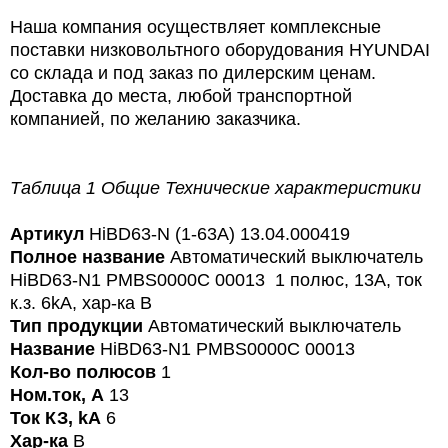
Наша компания осуществляет комплексные
поставки низковольтного оборудования HYUNDAI
со склада и под заказ по дилерским ценам.
Доставка до места, любой транспортной
компанией, по желанию заказчика.
Таблица 1 Общие Технические характеристики
Артикул
HiBD63-N (1-63A) 13.04.000419
Полное название
Автоматический выключатель
HiBD63-N1 PMBS0000C 00013 1 полюс, 13А, ток
к.з. 6kA, хар-ка B
Тип продукции
Автоматический выключатель
Название
HiBD63-N1 PMBS0000C 00013
Кол-во полюсов
1
Ном.ток, А
13
Ток КЗ, kA
6
Хар-ка
B