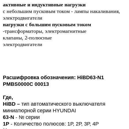
активные и индуктивные нагрузки
с небольшим пусковым током - лампы накаливания,
электродвигатели
нагрузки с большим пусковым током
-трансформаторы, электромагнитные
клапаны, 2-полюсные
электродвигатели
Расшифровка обозначения: HiBD63-N1
PMBS0000C 00013
Где,
HiBD
–
тип автоматического выключателя
миниатюрной серии HYUNDAI
63-
N
-
№ серии
1
P
- Количество полюсов: 1Р, 2Р, 3Р, 4Р