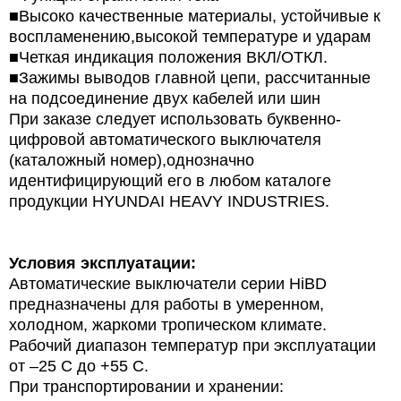
■Высоко качественные материалы, устойчивые к
воспламенению,высокой температуре и ударам
■Четкая индикация положения ВКЛ/ОТКЛ.
■Зажимы выводов главной цепи, рассчитанные
на подсоединение двух кабелей или шин
При заказе следует использовать буквенно-
цифровой автоматического выключателя
(каталожный номер),однозначно
идентифицирующий его в любом каталоге
продукции HYUNDAI HEAVY INDUSTRIES.
Условия эксплуатации:
Автоматические выключатели серии HiBD
предназначены для работы в умеренном,
холодном, жаркоми тропическом климате.
Рабочий диапазон температур при эксплуатации
от –25 С до +55 С.
При транспортировании и хранении: