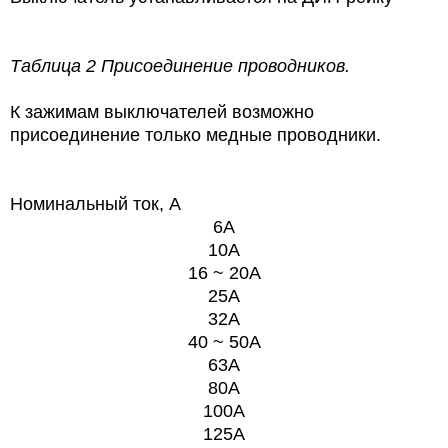
Таблица 2 Присоединение проводников.
К зажимам выключателей возможно
присоединение только медные проводники.
Номинальный ток, А
6А
10А
16 ~ 20A
25A
32A
40 ~ 50A
63A
80A
100A
125A