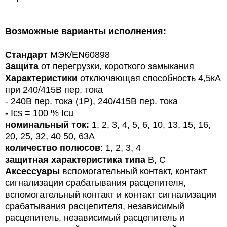
Возможные варианты исполнения:
Стандарт
МЭК/
EN
60898
Защита
от перегрузки, короткого замыкания
Характеристики
отключающая способность 4,5кА
при 240/415В пер. тока
- 240В пер. тока (1P), 240/415В пер. тока
- Ics = 100 % Icu
номинальный ток:
1, 2, 3, 4, 5, 6, 10, 13, 15, 16,
20, 25, 32, 40 50, 63A
количество полюсов
: 1, 2, 3, 4
защитная характеристика типа
B, C
Аксессуары
вспомогательный контакт, контакт
сигнализации срабатывания расцепителя,
вспомогательный контакт и контакт сигнализации
срабатывания расцепителя, независимый
расцепитель, независимый расцепитель и