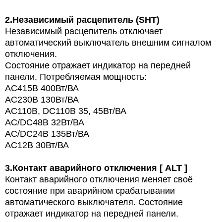
2.
Независимый расцепитель (SHT)
Независимый расцепитель отключает
автоматический выключатель внешним сигналом
отключения.
Состояние отражает индикатор на передней
панели. Потребляемая мощность:
AC415В 400Вт/ВА
AC230В 130Вт/ВА
AC110В, DC110В 35, 45Вт/ВА
AC/DC48В 32Вт/ВА
AC/DC24В 135Вт/ВА
AC12В 30Вт/ВА
3.
Контакт аварийного отключения [ ALT ]
Контакт аварийного отключения меняет своё
состояние при аварийном срабатывании
автоматического выключателя. Состояние
отражает индикатор на передней панели.