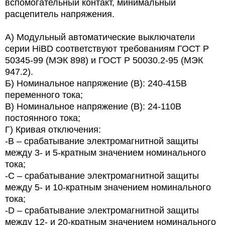
вспомогательный контакт, минимальный
расцепитель напряжения.
А) Модульный автоматические выключатели
серии HiBD соответствуют требованиям ГОСТ Р
50345-99 (МЭК 898) и ГОСТ Р 50030.2-95 (МЭК
947.2).
Б) Номинальное напряжение (В): 240-415В
переменного тока;
В) Номинальное напряжение (В): 24-110В
постоянного тока;
Г) Кривая отключения:
-В – срабатывание электромагнитной защиты
между 3- и 5-кратным значением номинального
тока;
-С – срабатывание электромагнитной защиты
между 5- и 10-кратным значением номинального
тока;
-D – срабатывание электромагнитной защиты
между 12- и 20-кратным значением номинального