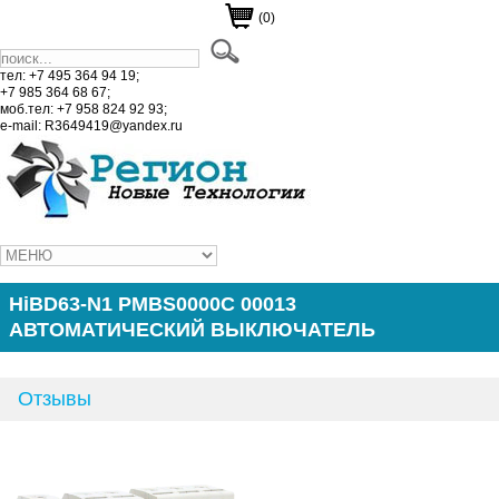
(0)
тел: +7 495 364 94 19;
+7 985 364 68 67;
моб.тел: +7 958 824 92 93;
e-mail: R3649419@yandex.ru
HiBD63-N1 PMBS0000C 00013
АВТОМАТИЧЕСКИЙ ВЫКЛЮЧАТЕЛЬ
Отзывы