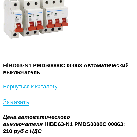
HiBD63-N1 PMDS0000C 00063 Автоматический
выключатель
Вернуться к каталогу
Заказать
Цена
автоматического
выключателя
HiBD63-N1 PMDS0000C 00063:
210
руб с НДС