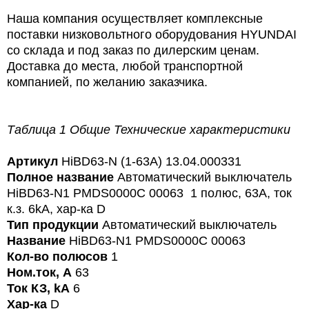
Наша компания осуществляет комплексные
поставки низковольтного оборудования HYUNDAI
со склада и под заказ по дилерским ценам.
Доставка до места, любой транспортной
компанией, по желанию заказчика.
Таблица 1 Общие Технические характеристики
Артикул
HiBD63-N (1-63A) 13.04.000331
Полное название
Автоматический выключатель
HiBD63-N1 PMDS0000C 00063 1 полюс, 63А, ток
к.з. 6kA, хар-ка D
Тип продукции
Автоматический выключатель
Название
HiBD63-N1 PMDS0000C 00063
Кол-во полюсов
1
Ном.ток, А
63
Ток КЗ, kA
6
Хар-ка
D