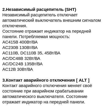
2.
Независимый расцепитель (SHT)
Независимый расцепитель отключает
автоматический выключатель внешним сигналом
отключения.
Состояние отражает индикатор на передней
панели. Потребляемая мощность:
AC415В 400Вт/ВА
AC230В 130Вт/ВА
AC110В, DC110В 35, 45Вт/ВА
AC/DC48В 32Вт/ВА
AC/DC24В 135Вт/ВА
AC12В 30Вт/ВА
3.
Контакт аварийного отключения [ ALT ]
Контакт аварийного отключения меняет своё
состояние при аварийном срабатывании
автоматического выключателя. Состояние
отражает индикатор на передней панели.