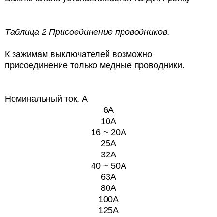
Таблица 2 Присоединение проводников.
К зажимам выключателей возможно
присоединение только медные проводники.
Номинальный ток, А
6А
10А
16 ~ 20A
25A
32A
40 ~ 50A
63A
80A
100A
125A