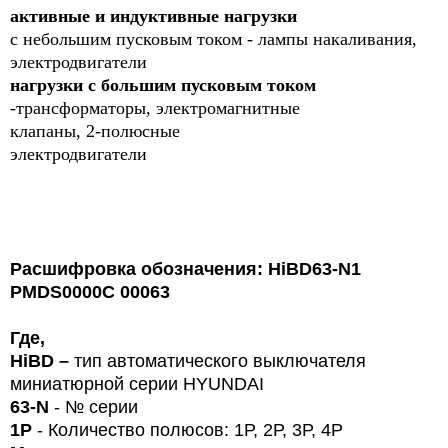
активные и индуктивные нагрузки
с небольшим пусковым током - лампы накаливания,
электродвигатели
нагрузки с большим пусковым током
-трансформаторы, электромагнитные
клапаны, 2-полюсные
электродвигатели
Расшифровка обозначения: HiBD63-N1
PMDS0000C 00063
Где,
HiBD
–
тип автоматического выключателя
миниатюрной серии HYUNDAI
63-
N
-
№ серии
1
P
- Количество полюсов: 1Р, 2Р, 3Р, 4Р