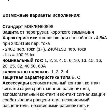
Возможные варианты исполнения:
Стандарт
МЭК/
EN
60898
Защита
от перегрузки, короткого замыкания
Характеристики
отключающая способность 4,5кА
при 240/415В пер. тока
- 240В пер. тока (1P), 240/415В пер. тока
- Ics = 100 % Icu
номинальный ток:
1, 2, 3, 4, 5, 6, 10, 13, 15, 16,
20, 25, 32, 40 50, 63A
количество полюсов
: 1, 2, 3, 4
защитная характеристика типа
B, C
Аксессуары
вспомогательный контакт, контакт
сигнализации срабатывания расцепителя,
вспомогательный контакт и контакт сигнализации
срабатывания расцепителя, независимый
расцепитель, независимый расцепитель и