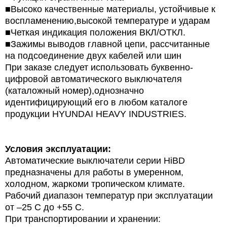
■Высоко качественные материалы, устойчивые к
воспламенению,высокой температуре и ударам
■Четкая индикация положения ВКЛ/ОТКЛ.
■Зажимы выводов главной цепи, рассчитанные
на подсоединение двух кабелей или шин
При заказе следует использовать буквенно-
цифровой автоматического выключателя
(каталожный номер),однозначно
идентифицирующий его в любом каталоге
продукции HYUNDAI HEAVY INDUSTRIES.
Условия эксплуатации:
Автоматические выключатели серии HiBD
предназначены для работы в умеренном,
холодном, жаркоми тропическом климате.
Рабочий диапазон температур при эксплуатации
от –25 С до +55 С.
При транспортировании и хранении: