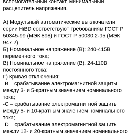
вспомогательный контакт, минимальный
расцепитель напряжения.
А) Модульный автоматические выключатели
серии HiBD соответствуют требованиям ГОСТ Р
50345-99 (МЭК 898) и ГОСТ Р 50030.2-95 (МЭК
947.2).
Б) Номинальное напряжение (В): 240-415В
переменного тока;
В) Номинальное напряжение (В): 24-110В
постоянного тока;
Г) Кривая отключения:
-В – срабатывание электромагнитной защиты
между 3- и 5-кратным значением номинального
тока;
-С – срабатывание электромагнитной защиты
между 5- и 10-кратным значением номинального
тока;
-D – срабатывание электромагнитной защиты
между 12- и 20-кратным значением номинального