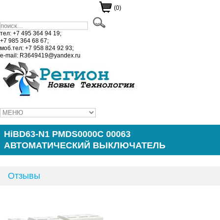
(0)
тел: +7 495 364 94 19;
+7 985 364 68 67;
моб.тел: +7 958 824 92 93;
e-mail: R3649419@yandex.ru
HiBD63-N1 PMDS0000C 00063
АВТОМАТИЧЕСКИЙ ВЫКЛЮЧАТЕЛЬ
Отзывы