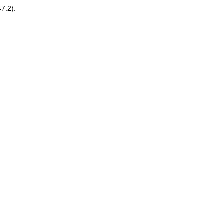
7.2).