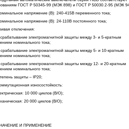
ованиям ГОСТ Р 50345-99 (МЭК 898) и ГОСТ Р 50030.2-95 (МЭК 94
оминальное напряжение (В): 240-415В переменного тока;
оминальное напряжение (В): 24-110В постоянного тока;
ривая отключения:
 срабатывание электромагнитной защиты между 3- и 5-кратным
ением номинального тока;
 срабатывание электромагнитной защиты между 5- и 10-кратным
ением номинального тока;
 срабатывание электромагнитной защиты между 12- и 20-кратным
ением номинального тока;
тепень защиты – IP20;
оммутационная износостойкость:
ектрическая: 10 000 циклов (В/О);
ханическая: 20 000 циклов (В/О);
НАЧЕНИЕ И ПРИМЕНЕНИЕ