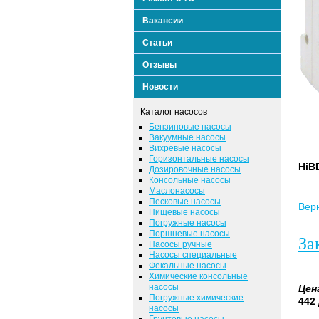
Вакансии
Статьи
Отзывы
Новости
Каталог насосов
Бензиновые насосы
Вакуумные насосы
Вихревые насосы
Горизонтальные насосы
HiB
Дозировочные насосы
Консольные насосы
Маслонасосы
Песковые насосы
Верн
Пищевые насосы
Погружные насосы
Поршневые насосы
За
Насосы ручные
Насосы специальные
Фекальные насосы
Химические консольные
насосы
Цен
Погружные химические
442
насосы
Грунтовые насосы