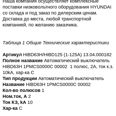
Наша компания осуществляет комплексные
поставки низковольтного оборудования HYUNDAI
со склада и под заказ по дилерским ценам.
Доставка до места, любой транспортной
компанией, по желанию заказчика.
Таблица 1 Общие Технические характеристики
Артикул
HiBD63H/HiBD125 (1-125A) 13.04.000182
Полное название
Автоматический выключатель
HiBD63H 1PMCS0000C 00002 1 полюс, 2А, ток к.з.
10kA, хар-ка C
Тип продукции
Автоматический выключатель
Название
HiBD63H 1PMCS0000C 00002
Кол-во полюсов
1
Ном.ток, А
2
Ток КЗ, kA
10
Хар-ка
C