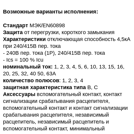
Возможные варианты исполнения:
Стандарт
МЭК/
EN
60898
Защита
от перегрузки, короткого замыкания
Характеристики
отключающая способность 4,5кА
при 240/415В пер. тока
- 240В пер. тока (1P), 240/415В пер. тока
- Ics = 100 % Icu
номинальный ток:
1, 2, 3, 4, 5, 6, 10, 13, 15, 16,
20, 25, 32, 40 50, 63A
количество полюсов
: 1, 2, 3, 4
защитная характеристика типа
B, C
Аксессуары
вспомогательный контакт, контакт
сигнализации срабатывания расцепителя,
вспомогательный контакт и контакт сигнализации
срабатывания расцепителя, независимый
расцепитель, независимый расцепитель и
вспомогательный контакт, минимальный