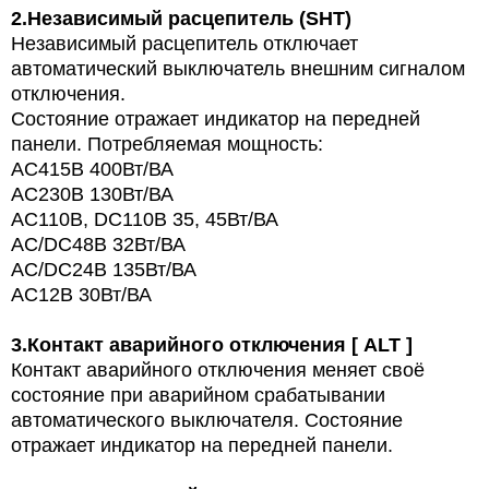
2.
Независимый расцепитель (SHT)
Независимый расцепитель отключает
автоматический выключатель внешним сигналом
отключения.
Состояние отражает индикатор на передней
панели. Потребляемая мощность:
AC415В 400Вт/ВА
AC230В 130Вт/ВА
AC110В, DC110В 35, 45Вт/ВА
AC/DC48В 32Вт/ВА
AC/DC24В 135Вт/ВА
AC12В 30Вт/ВА
3.
Контакт аварийного отключения [ ALT ]
Контакт аварийного отключения меняет своё
состояние при аварийном срабатывании
автоматического выключателя. Состояние
отражает индикатор на передней панели.