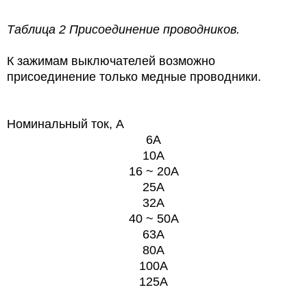
Таблица 2 Присоединение проводников.
К зажимам выключателей возможно
присоединение только медные проводники.
Номинальный ток, А
6А
10А
16 ~ 20A
25A
32A
40 ~ 50A
63A
80A
100A
125A