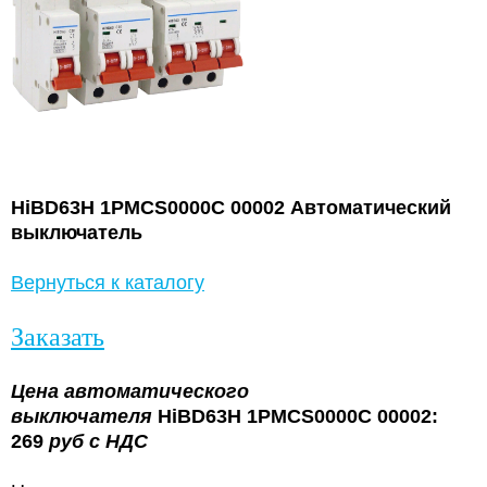
HiBD63H 1PMCS0000C 00002 Автоматический
выключатель
Вернуться к каталогу
Заказать
Цена
автоматического
выключателя
HiBD63H 1PMCS0000C 00002:
269
руб с НДС