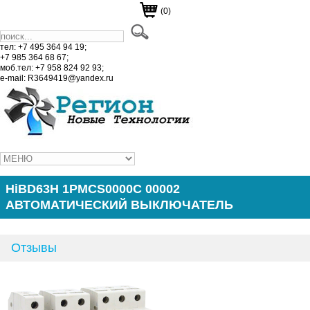
(0)
тел: +7 495 364 94 19;
+7 985 364 68 67;
моб.тел: +7 958 824 92 93;
e-mail: R3649419@yandex.ru
HiBD63H 1PMCS0000C 00002
АВТОМАТИЧЕСКИЙ ВЫКЛЮЧАТЕЛЬ
Отзывы