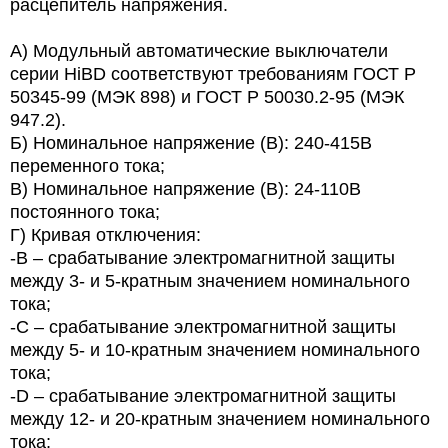
расцепитель напряжения.
А) Модульный автоматические выключатели
серии HiBD соответствуют требованиям ГОСТ Р
50345-99 (МЭК 898) и ГОСТ Р 50030.2-95 (МЭК
947.2).
Б) Номинальное напряжение (В): 240-415В
переменного тока;
В) Номинальное напряжение (В): 24-110В
постоянного тока;
Г) Кривая отключения:
-В – срабатывание электромагнитной защиты
между 3- и 5-кратным значением номинального
тока;
-С – срабатывание электромагнитной защиты
между 5- и 10-кратным значением номинального
тока;
-D – срабатывание электромагнитной защиты
между 12- и 20-кратным значением номинального
тока;