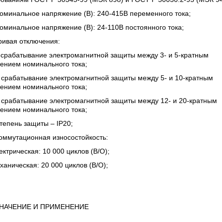
оминальное напряжение (В): 240-415В переменного тока;
оминальное напряжение (В): 24-110В постоянного тока;
ривая отключения:
 срабатывание электромагнитной защиты между 3- и 5-кратным
ением номинального тока;
 срабатывание электромагнитной защиты между 5- и 10-кратным
ением номинального тока;
 срабатывание электромагнитной защиты между 12- и 20-кратным
ением номинального тока;
тепень защиты – IP20;
оммутационная износостойкость:
ектрическая: 10 000 циклов (В/О);
ханическая: 20 000 циклов (В/О);
НАЧЕНИЕ И ПРИМЕНЕНИЕ