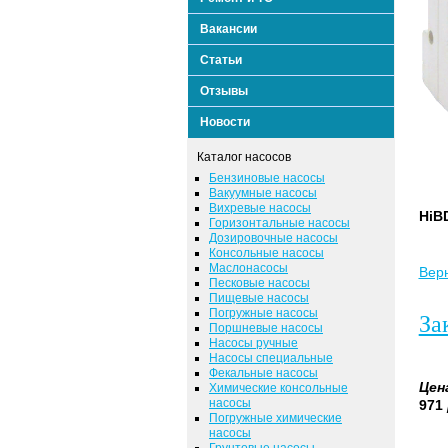
Вакансии
Статьи
Отзывы
Новости
Каталог насосов
Бензиновые насосы
Вакуумные насосы
Вихревые насосы
HiB
Горизонтальные насосы
Дозировочные насосы
Консольные насосы
Маслонасосы
Верн
Песковые насосы
Пищевые насосы
Погружные насосы
За
Поршневые насосы
Насосы ручные
Насосы специальные
Фекальные насосы
Цен
Химические консольные
насосы
971
Погружные химические
насосы
Грунтовые насосы