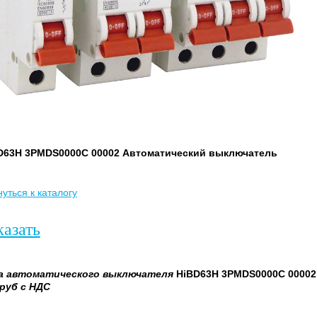
D63H 3PMDS0000C 00002 Автоматический выключатель
уться к каталогу
казать
а
автоматического выключателя
HiBD63H 3PMDS0000C 00002
руб с НДС