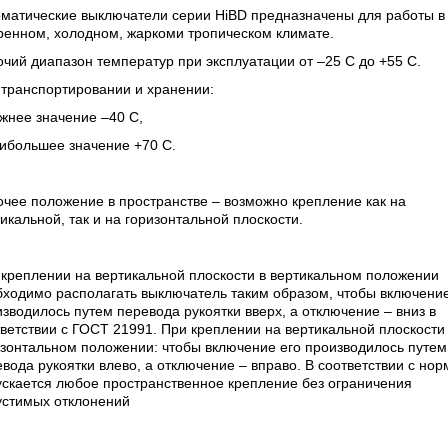
оматические выключатели серии HiBD предназначены для работы в
ренном, холодном, жаркоми тропическом климате.
чий диапазон температур при эксплуатации от –25 С до +55 С.
 транспортировании и хранении:
жнее значение –40 С,
ибольшее значение +70 С.
чее положение в пространстве – возможно крепление как на
икальной, так и на горизонтальной плоскости.
креплении на вертикальной плоскости в вертикальном положении
ходимо располагать выключатель таким образом, чтобы включение
зводилось путем перевода рукоятки вверх, а отключение – вниз в
ветствии с ГОСТ 21991. При креплении на вертикальной плоскости
зонтальном положении: чтобы включение его производилось путем
вода рукоятки влево, а отключение – вправо. В соответствии с но
ускается любое пространственное крепление без ограничения
устимых отклонений