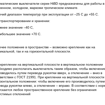
оматические выключатели серии HiBD предназначены для работы в
ренном, холодном, жаркоми тропическом климате.
чий диапазон температур при эксплуатации от –25 С до +55 С.
 транспортировании и хранении:
жнее значение –40 С,
ибольшее значение +70 С.
чее положение в пространстве – возможно крепление как на
икальной, так и на горизонтальной плоскости.
креплении на вертикальной плоскости в вертикальном положении
ходимо располагать выключатель таким образом, чтобы включение
зводилось путем перевода рукоятки вверх, а отключение – вниз в
ветствии с ГОСТ 21991. При креплении на вертикальной плоскости
зонтальном положении: чтобы включение его производилось путем
вода рукоятки влево, а отключение – вправо. В соответствии с но
ускается любое пространственное крепление без ограничения
устимых отклонений