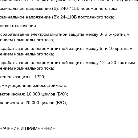
оминальное напряжение (В): 240-415В переменного тока;
оминальное напряжение (В): 24-110В постоянного тока;
ривая отключения:
 срабатывание электромагнитной защиты между 3- и 5-кратным
ением номинального тока;
 срабатывание электромагнитной защиты между 5- и 10-кратным
ением номинального тока;
 срабатывание электромагнитной защиты между 12- и 20-кратным
ением номинального тока;
тепень защиты – IP20;
оммутационная износостойкость:
ектрическая: 10 000 циклов (В/О);
ханическая: 20 000 циклов (В/О);
НАЧЕНИЕ И ПРИМЕНЕНИЕ