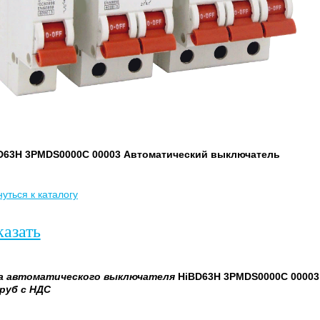
D63H 3PMDS0000C 00003 Автоматический выключатель
уться к каталогу
казать
а
автоматического выключателя
HiBD63H 3PMDS0000C 00003
руб с НДС