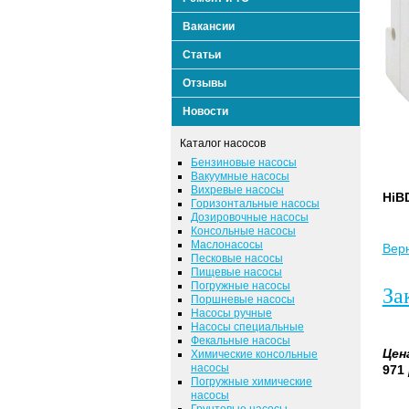
Вакансии
Статьи
Отзывы
Новости
Каталог насосов
Бензиновые насосы
Вакуумные насосы
Вихревые насосы
HiB
Горизонтальные насосы
Дозировочные насосы
Консольные насосы
Маслонасосы
Верн
Песковые насосы
Пищевые насосы
Погружные насосы
За
Поршневые насосы
Насосы ручные
Насосы специальные
Фекальные насосы
Цен
Химические консольные
насосы
971
Погружные химические
насосы
Грунтовые насосы