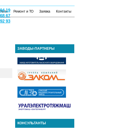
 94 19
атели
Ремонт и ТО
Заявка
Контакты
 68 67
 92 93
ЗАВОДЫ-ПАРТНЕРЫ
КОНСУЛЬТАНТЫ