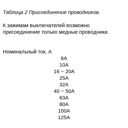
Таблица 2 Присоединение проводников.
К зажимам выключателей возможно
присоединение только медные проводники.
Номинальный ток, А
6А
10А
16 ~ 20A
25A
32A
40 ~ 50A
63A
80A
100A
125A