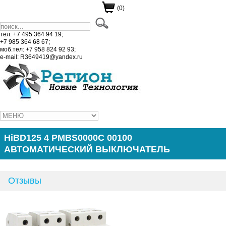
(0)
тел: +7 495 364 94 19;
+7 985 364 68 67;
моб.тел: +7 958 824 92 93;
e-mail: R3649419@yandex.ru
HiBD125 4 PMBS0000C 00100
АВТОМАТИЧЕСКИЙ ВЫКЛЮЧАТЕЛЬ
Отзывы