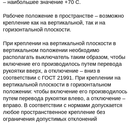
– наибольшее значение +70 С.
Рабочее положение в пространстве – возможно
крепление как на вертикальной, так и на
горизонтальной плоскости.
При креплении на вертикальной плоскости в
вертикальном положении необходимо
располагать выключатель таким образом, чтобы
включение его производилось путем перевода
рукоятки вверх, а отключение – вниз в
соответствии с ГОСТ 21991. При креплении на
вертикальной плоскости в горизонтальном
положении: чтобы включение его производилось
путем перевода рукоятки влево, а отключение –
вправо. В соответствии с нормами допускается
любое пространственное крепление без
ограничения допустимых отклонений