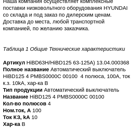
Наша компания осуществляет комплексные
поставки низковольтного оборудования HYUNDAI
со склада и под заказ по дилерским ценам.
Доставка до места, любой транспортной
компанией, по желанию заказчика.
Таблица 1 Общие Технические характеристики
Артикул
HiBD63H/HiBD125 63-125A) 13.04.000368
Полное название
Автоматический выключатель
HiBD125 4 PMBS0000C 00100 4 полюса, 100А, ток
к.з. 10kA, хар-ка B
Тип продукции
Автоматический выключатель
Название
HiBD125 4 PMBS0000C 00100
Кол-во полюсов
4
Ном.ток, А
100
Ток КЗ, kA
10
Хар-ка
B