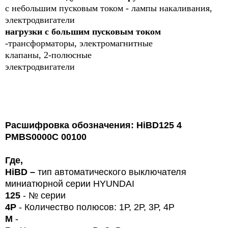
с небольшим пусковым током - лампы накаливания,
электродвигатели
нагрузки с большим пусковым током
-трансформаторы, электромагнитные
клапаны, 2-полюсные
электродвигатели
Расшифровка обозначения: HiBD125 4
PMBS0000C 00100
Где,
HiBD
–
тип автоматического выключателя
миниатюрной серии HYUNDAI
125
-
№ серии
4P
- Количество полюсов: 1Р, 2Р, 3Р, 4Р
М
-