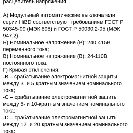
расцепитель напряжения.
А) Модульный автоматические выключатели
серии HiBD соответствуют требованиям ГОСТ Р
50345-99 (МЭК 898) и ГОСТ Р 50030.2-95 (МЭК
947.2).
Б) Номинальное напряжение (В): 240-415В
переменного тока;
В) Номинальное напряжение (В): 24-110В
постоянного тока;
Г) Кривая отключения:
-В – срабатывание электромагнитной защиты
между 3- и 5-кратным значением номинального
тока;
-С – срабатывание электромагнитной защиты
между 5- и 10-кратным значением номинального
тока;
-D – срабатывание электромагнитной защиты
между 12- и 20-кратным значением номинального
тока;