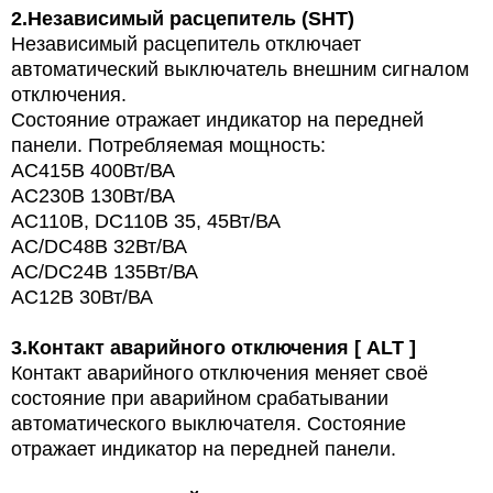
2.
Независимый расцепитель (SHT)
Независимый расцепитель отключает
автоматический выключатель внешним сигналом
отключения.
Состояние отражает индикатор на передней
панели. Потребляемая мощность:
AC415В 400Вт/ВА
AC230В 130Вт/ВА
AC110В, DC110В 35, 45Вт/ВА
AC/DC48В 32Вт/ВА
AC/DC24В 135Вт/ВА
AC12В 30Вт/ВА
3.
Контакт аварийного отключения [ ALT ]
Контакт аварийного отключения меняет своё
состояние при аварийном срабатывании
автоматического выключателя. Состояние
отражает индикатор на передней панели.