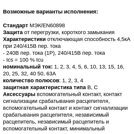
Возможные варианты исполнения:
Стандарт
МЭК/
EN
60898
Защита
от перегрузки, короткого замыкания
Характеристики
отключающая способность 4,5кА
при 240/415В пер. тока
- 240В пер. тока (1P), 240/415В пер. тока
- Ics = 100 % Icu
номинальный ток:
1, 2, 3, 4, 5, 6, 10, 13, 15, 16,
20, 25, 32, 40 50, 63A
количество полюсов
: 1, 2, 3, 4
защитная характеристика типа
B, C
Аксессуары
вспомогательный контакт, контакт
сигнализации срабатывания расцепителя,
вспомогательный контакт и контакт сигнализации
срабатывания расцепителя, независимый
расцепитель, независимый расцепитель и
вспомогательный контакт, минимальный