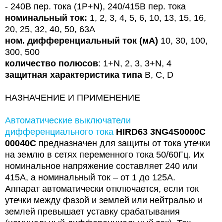
- 240В пер. тока (1P+N), 240/415В пер. тока
номинальный ток:
1, 2, 3, 4, 5, 6, 10, 13, 15, 16,
20, 25, 32, 40, 50, 63A
ном. дифференциальный ток (мA)
10, 30, 100,
300, 500
количество полюсов
: 1+N, 2, 3, 3+N, 4
защитная характеристика типа
B, C,
D
НАЗНАЧЕНИЕ И ПРИМЕНЕНИЕ
Автоматические выключатели
дифференциального тока
HIRD63 3NG4S0000C
00040C
предназначен для защиты от тока утечки
на землю в сетях переменного тока 50/60Гц. Их
номинальное напряжение составляет 240 или
415А, а номинальный ток – от 1 до 125А.
Аппарат автоматически отключается, если ток
утечки между фазой и землей или нейтралью и
землей превышает уставку срабатывания