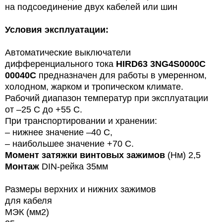
на подсоединение двух кабелей или шин
Условия эксплуатации:
Автоматические выключатели
дифференциального тока
HIRD63 3NG4S0000C
00040C
предназначен для работы в умеренном,
холодном, жарком и тропическом климате.
Рабочий диапазон температур при эксплуатации
от –25 С до +55 С.
При транспортировании и хранении:
– нижнее значение –40 С,
– наибольшее значение +70 С.
Момент затяжки винтовых зажимов
(Нм) 2,5
Монтаж
DIN-рейка 35мм
Размеры верхних и нижних зажимов
для кабеля
МЭК (мм2)