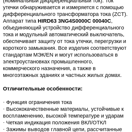
(номинальный дифференциальный ток). Ток
утечки обнаруживается и измеряется с помощью
дифференциального трансформатора тока (ZCT).
Аппарат типа
HIRD63 3NG4S0000C 00040C
,
объединяющий устройство дифференциального
тока и модульный автоматический выключатель,
обеспечивает защиту от тока утечки, перегрузки и
короткого замыкания. Все изделия соответствуют
стандартам МЭК/EN и могут использоваться в
электроустановках промышленного,
коммерческого назначения, а также в
многоэтажных зданиях и частных жилых домах.
Отличительные особенности:
· Функция ограничения тока
· Высококачественные материалы, устойчивые к
воспламенению, высокой температуре и ударам
· Четкая индикация положения ВКЛ/ОТКЛ
· Зажимы выводов главной цепи, рассчитанные