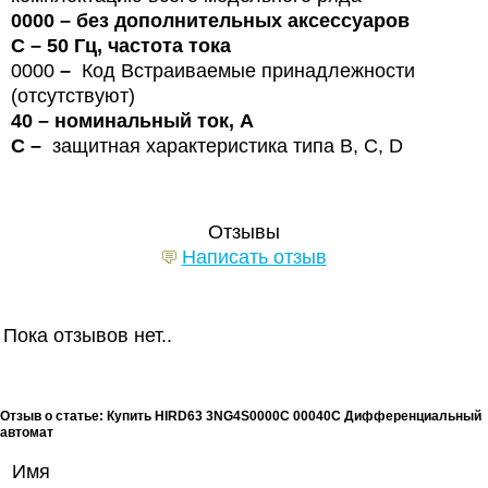
0000
–
без дополнительных аксессуаров
С
–
50 Гц, частота тока
0000
–
Код Встраиваемые принадлежности
(отсутствуют)
40
–
номинальный ток, А
C
–
защитная характеристика типа B, C, D
Отзывы
Написать отзыв
Пока отзывов нет..
Отзыв о статье: Купить HIRD63 3NG4S0000C 00040C Дифференциальный
автомат
Имя