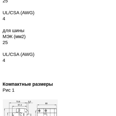
25
UL/CSA (AWG)
4
для шины
МЭК (мм2)
25
UL/CSA (AWG)
4
Компактные размеры
Рис 1