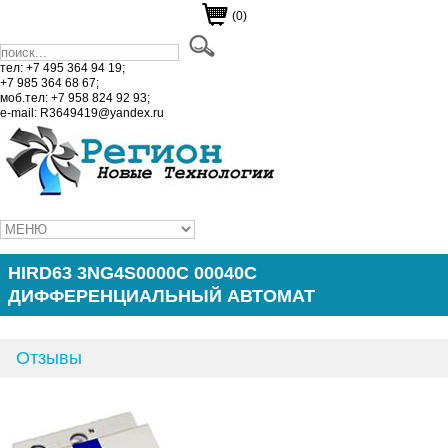
(0)
тел: +7 495 364 94 19;
+7 985 364 68 67;
моб.тел: +7 958 824 92 93;
e-mail: R3649419@yandex.ru
HIRD63 3NG4S0000C 00040C
ДИФФЕРЕНЦИАЛЬНЫЙ АВТОМАТ
Отзывы