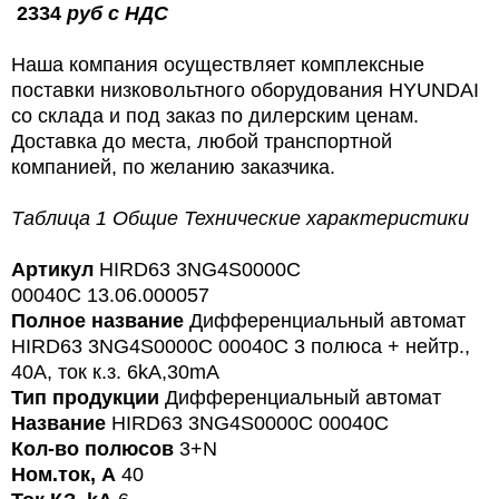
2334
руб с НДС
Наша компания осуществляет комплексные
поставки низковольтного оборудования HYUNDAI
со склада и под заказ по дилерским ценам.
Доставка до места, любой транспортной
компанией, по желанию заказчика.
Таблица 1 Общие Технические характеристики
Артикул
HIRD63 3NG4S0000C
00040C 13.06.000057
Полное название
Дифференциальный автомат
HIRD63 3NG4S0000C 00040C 3 полюса + нейтр.,
40A, ток к.з. 6kA,30mA
Тип продукции
Дифференциальный автомат
Название
HIRD63 3NG4S0000C 00040C
Кол-во полюсов
3+N
Ном.ток, А
40