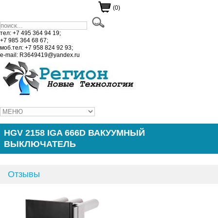
(0)
тел: +7 495 364 94 19;
+7 985 364 68 67;
моб.тел: +7 958 824 92 93;
e-mail: R3649419@yandex.ru
HGV 2158 IGA 666D ВАКУУМНЫЙ
ВЫКЛЮЧАТЕЛЬ
Отзывы