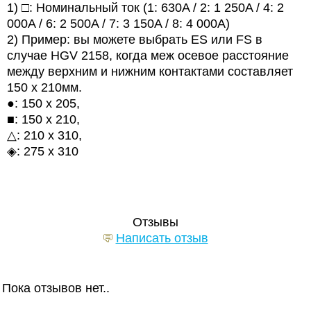
1) □:
Номинальный
ток
(1: 630A / 2: 1 250A / 4: 2
000A / 6: 2 500A / 7: 3 150A / 8: 4 000A)
2) Пример: вы можете выбрать ES или FS в
случае HGV 2158, когда меж осевое расстояние
между верхним и нижним контактами составляет
150 x 210мм.
●: 150 x 205,
■: 150 x 210,
△
: 210 x 310,
◈
: 275 x 310
Отзывы
Написать отзыв
Пока отзывов нет..