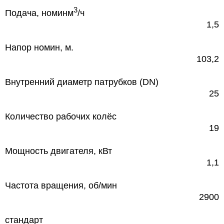
3
Подача, номин
м
/ч
1,5
Напор номин, м.
103,2
Внутренний диаметр патрубков (DN)
25
Количество рабочих колёс
19
Мощность двигателя, кВт
1,1
Частота вращения, об/мин
2900
стандарт