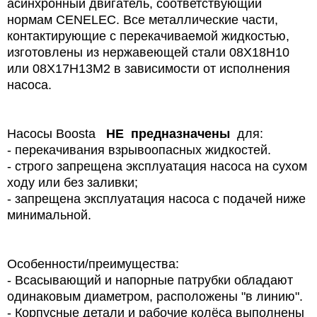
асинхронный двигатель, соответствующий
нормам CENELEC. Все металлические части,
контактирующие с перекачиваемой жидкостью,
изготовлены из нержавеющей стали 08Х18Н10
или 08Х17Н13М2 в зависимости от исполнения
насоса.
Насосы Boosta
НЕ предназначены
для:
- перекачивания взрывоопасных жидкостей.
- строго запрещена эксплуатация насоса на сухом
ходу или без заливки;
- запрещена эксплуатация насоса с подачей ниже
минимальной.
Особенности/преимущества:
- Всасывающий и напорные патрубки обладают
одинаковым диаметром, расположены "в линию".
- Корпусные детали и рабочие колёса выполнены