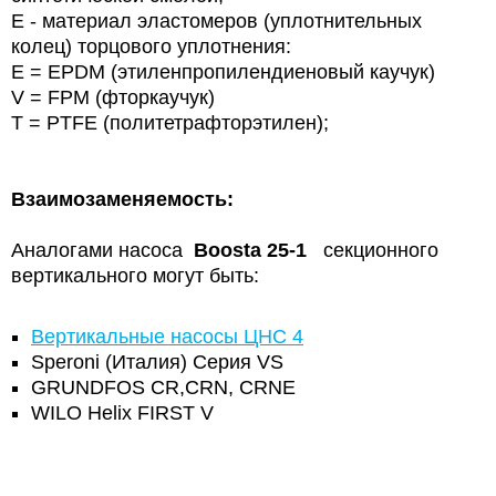
E - материал эластомеров (уплотнительных
колец) торцового уплотнения:
E = EPDM (этиленпропилендиеновый каучук)
V = FPM (фторкаучук)
T = PTFE (политетрафторэтилен);
Взаимозаменяемость:
Аналогами насоса
Boosta 25-1
секционного
вертикального могут быть:
Вертикальные насосы ЦНС 4
Speroni (Италия) Серия VS
GRUNDFOS CR,CRN, CRNE
WILO Helix FIRST V