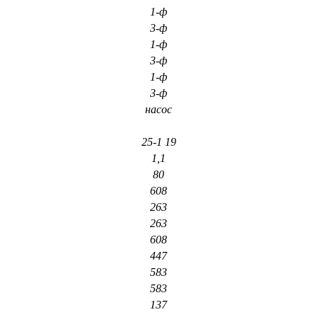
1-ф
3-ф
1-ф
3-ф
1-ф
3-ф
насос
25-1 19
1,1
80
608
263
263
608
447
583
583
137