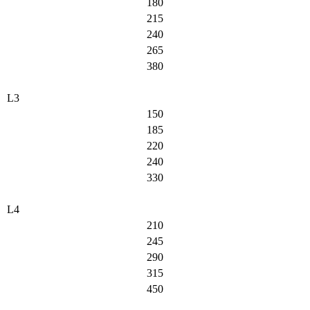
180
215
240
265
380
L3
150
185
220
240
330
L4
210
245
290
315
450