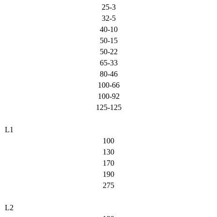
25-3
32-5
40-10
50-15
50-22
65-33
80-46
100-66
100-92
125-125
L1
100
130
170
190
275
L2