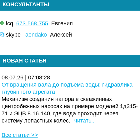
КОНСУЛЬТАНТЫ
icq
673-568-755
Евгения
skype
aendako
Алексей
НОВАЯ СТАТЬЯ
08.07.26 | 07:08:28
От вращения вала до подъема воды: гидравлика
глубинного агрегата
Механизм создания напора в скважинных
центробежных насосах на примере моделей 1д315-
71 и ЭЦВ 8-16-140, где вода проходит через
систему лопастных колес.
Читать..
Все статьи >>