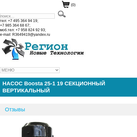
(0)
тел: +7 495 364 94 19;
+7 985 364 68 67;
моб.тел: +7 958 824 92 93;
e-mail: R3649419@yandex.ru
НАСОС Boosta 25-1 19 СЕКЦИОННЫЙ
ВЕРТИКАЛЬНЫЙ
Отзывы