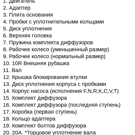
1. Двигатель
2. Адаптер
3. Плита основания
4. Пробки с уплотнительными кольцами
5. Диск уплотнения
6. Верхняя головка
7. Пружина комплекта диффузоров
8. Рабочее колесо (уменьшенный размер)
9. Рабочее колесо (нормальный размер)
10. 10R Внешняя рубашка
11. Вал
12. Крышка блокирования втулки
13. Диск уплотнения корпуса с пробками
14. Корпус насоса (исполнения F,N,R,K,C,V,T)
15. Комплект диффузора
16. Комплект диффузора (последняя ступень)
17. Коробка (первая ступень)
18. Кольцо адаптера
19. Комплект болтов диффузора
20. 20A. *Торцовое уплотнение вала