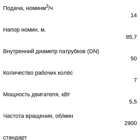
3
Подача, номин
м
/ч
14
Напор номин, м.
85,7
Внутренний диаметр патрубков (DN)
50
Количество рабочих колёс
7
Мощность двигателя, кВт
5,5
Частота вращения, об/мин
2900
стандарт