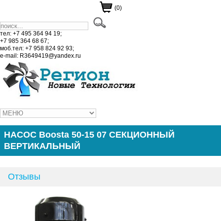
(0)
тел: +7 495 364 94 19;
+7 985 364 68 67;
моб.тел: +7 958 824 92 93;
e-mail: R3649419@yandex.ru
НАСОС Boosta 50-15 07 СЕКЦИОННЫЙ
ВЕРТИКАЛЬНЫЙ
Отзывы