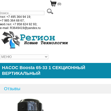
(0)
тел: +7 495 364 94 19;
+7 985 364 68 67;
моб.тел: +7 958 824 92 93;
e-mail: R3649419@yandex.ru
НАСОС Boosta 65-33 1 СЕКЦИОННЫЙ
ВЕРТИКАЛЬНЫЙ
Отзывы