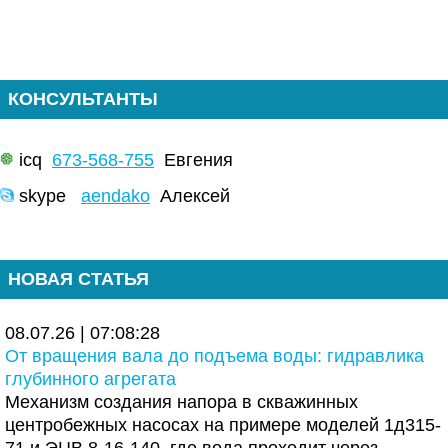
КОНСУЛЬТАНТЫ
icq
673-568-755
Евгения
skype
aendako
Алексей
НОВАЯ СТАТЬЯ
08.07.26 | 07:08:28
От вращения вала до подъема воды: гидравлика
глубинного агрегата
Механизм создания напора в скважинных
центробежных насосах на примере моделей 1д315-