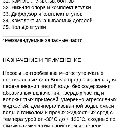
31. Комплект стяжных болтов
32. Нижняя опора и комплект втулки
33. Диффузор и комплект втулок
34. Комплект изнашиваемых деталей
35. Кольцо втулки
________________
*Рекомендуемые запасные части
НАЗНАЧЕНИЕ И ПРИМЕНЕНИЕ
Насосы центробежные многоступенчатые
вертикальные типа Boosta предназначены для
перекачивания чистой воды без содержания
абразивных включений, твёрдых частиц и
волокнистых примесей, умеренно-агрессивных
жидкостей, деминерализованной воды, смеси
воды с гликолем и прочих жидкостных сред с
температурой от -30°С до + 120°С, сходных по
физико-химическим свойствам и степени