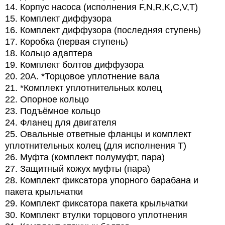
14. Корпус насоса (исполнения F,N,R,K,C,V,T)
15. Комплект диффузора
16. Комплект диффузора (последняя ступень)
17. Коробка (первая ступень)
18. Кольцо адаптера
19. Комплект болтов диффузора
20. 20A. *Торцовое уплотнение вала
21. *Комплект уплотнительных колец
22. Опорное кольцо
23. Подъёмное кольцо
24. Фланец для двигателя
25. Овальные ответные фланцы и комплект
уплотнительных колец (для исполнения T)
26. Муфта (комплект полумуфт, пара)
27. Защитный кожух муфты (пара)
28. Комплект фиксатора упорного барабана и
пакета крыльчатки
29. Комплект фиксатора пакета крыльчатки
30. Комплект втулки торцового уплотнения