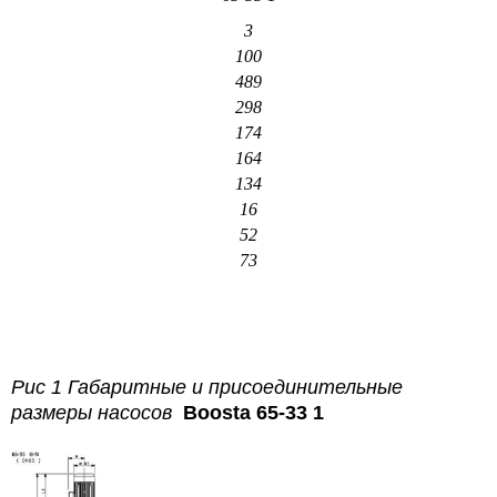
3
100
489
298
174
164
134
16
52
73
Рис 1 Габаритные и присоединительные
размеры насосов
Boosta 65-33 1