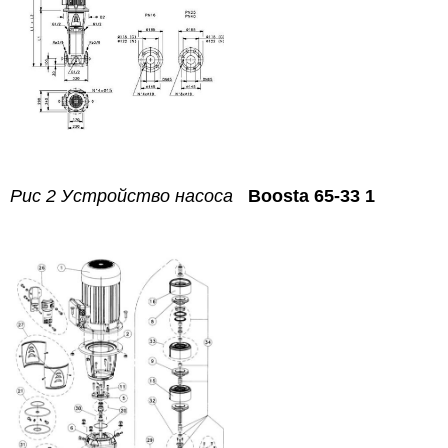
Рис 2 Устройство насоса
Boosta 65-33 1