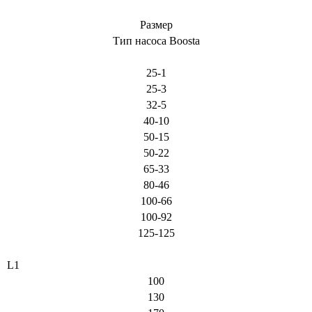
Размер
Тип насоса Boosta
25-1
25-3
32-5
40-10
50-15
50-22
65-33
80-46
100-66
100-92
125-125
L1
100
130