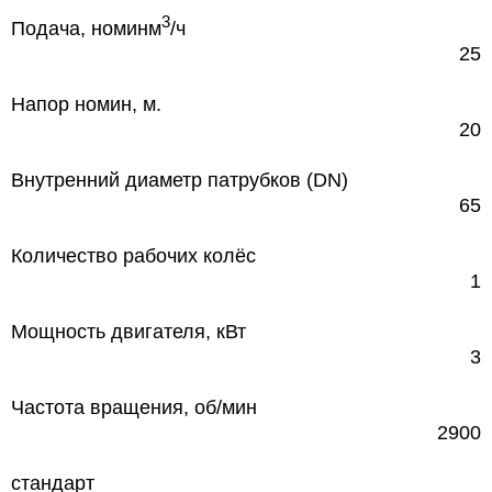
3
Подача, номин
м
/ч
25
Напор номин, м.
20
Внутренний диаметр патрубков (DN)
65
Количество рабочих колёс
1
Мощность двигателя, кВт
3
Частота вращения, об/мин
2900
стандарт