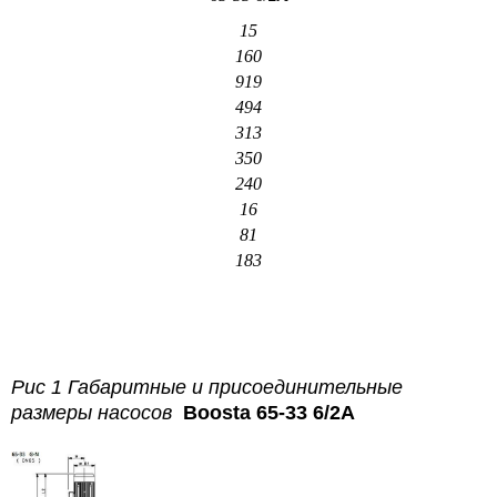
15
160
919
494
313
350
240
16
81
183
Рис 1 Габаритные и присоединительные
размеры насосов
Boosta 65-33 6/2A