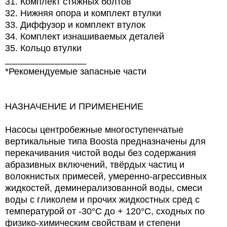
31. Комплект стяжных болтов
32. Нижняя опора и комплект втулки
33. Диффузор и комплект втулок
34. Комплект изнашиваемых деталей
35. Кольцо втулки
________________
*Рекомендуемые запасные части
НАЗНАЧЕНИЕ И ПРИМЕНЕНИЕ
Насосы центробежные многоступенчатые
вертикальные типа Boosta предназначены для
перекачивания чистой воды без содержания
абразивных включений, твёрдых частиц и
волокнистых примесей, умеренно-агрессивных
жидкостей, деминерализованной воды, смеси
воды с гликолем и прочих жидкостных сред с
температурой от -30°С до + 120°С, сходных по
физико-химическим свойствам и степени