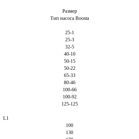
Размер
Тип насоса Boosta
25-1
25-3
32-5
40-10
50-15
50-22
65-33
80-46
100-66
100-92
125-125
L1
100
130