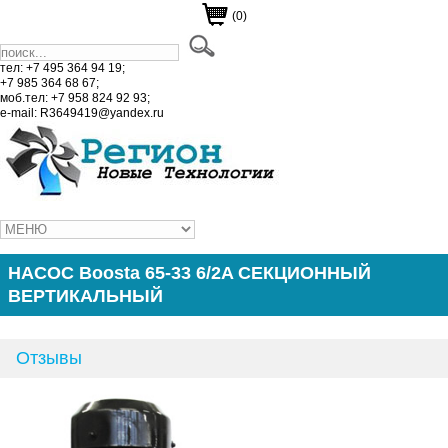
(0)
тел: +7 495 364 94 19;
+7 985 364 68 67;
моб.тел: +7 958 824 92 93;
e-mail: R3649419@yandex.ru
НАСОС Boosta 65-33 6/2A СЕКЦИОННЫЙ
ВЕРТИКАЛЬНЫЙ
Отзывы