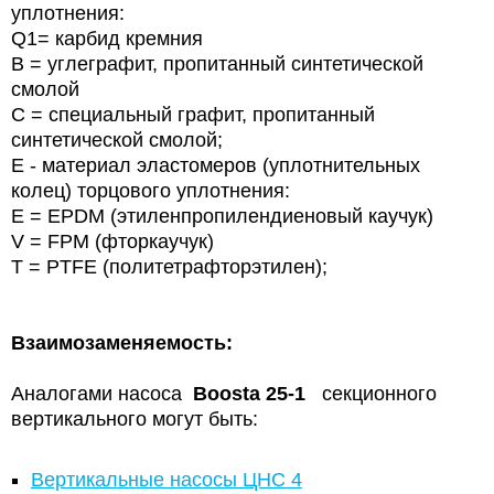
уплотнения:
Q1= карбид кремния
B = углеграфит, пропитанный синтетической
смолой
С = специальный графит, пропитанный
синтетической смолой;
E - материал эластомеров (уплотнительных
колец) торцового уплотнения:
E = EPDM (этиленпропилендиеновый каучук)
V = FPM (фторкаучук)
T = PTFE (политетрафторэтилен);
Взаимозаменяемость:
Аналогами насоса
Boosta 25-1
секционного
вертикального могут быть:
Вертикальные насосы ЦНС 4