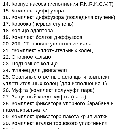
14. Корпус насоса (исполнения F,N,R,K,C,V,T)
15. Комплект диффузора
16. Комплект диффузора (последняя ступень)
17. Коробка (первая ступень)
18. Кольцо адаптера
19. Комплект болтов диффузора
20. 20A. *Торцовое уплотнение вала
21. *Комплект уплотнительных колец
22. Опорное кольцо
23. Подъёмное кольцо
24. Фланец для двигателя
25. Овальные ответные фланцы и комплект
уплотнительных колец (для исполнения T)
26. Муфта (комплект полумуфт, пара)
27. Защитный кожух муфты (пара)
28. Комплект фиксатора упорного барабана и
пакета крыльчатки
29. Комплект фиксатора пакета крыльчатки
30. Комплект втулки торцового уплотнения