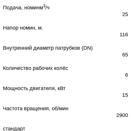
3
Подача, номин
м
/ч
25
Напор номин, м.
116
Внутренний диаметр патрубков (DN)
65
Количество рабочих колёс
6
Мощность двигателя, кВт
15
Частота вращения, об/мин
2900
стандарт