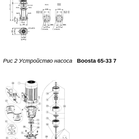
Рис 2 Устройство насоса
Boosta 65-33 7