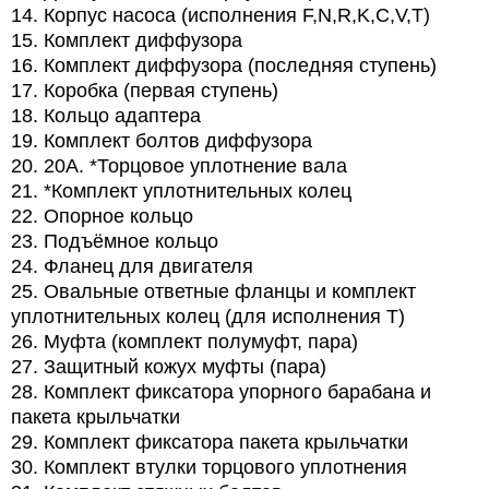
14. Корпус насоса (исполнения F,N,R,K,C,V,T)
15. Комплект диффузора
16. Комплект диффузора (последняя ступень)
17. Коробка (первая ступень)
18. Кольцо адаптера
19. Комплект болтов диффузора
20. 20A. *Торцовое уплотнение вала
21. *Комплект уплотнительных колец
22. Опорное кольцо
23. Подъёмное кольцо
24. Фланец для двигателя
25. Овальные ответные фланцы и комплект
уплотнительных колец (для исполнения T)
26. Муфта (комплект полумуфт, пара)
27. Защитный кожух муфты (пара)
28. Комплект фиксатора упорного барабана и
пакета крыльчатки
29. Комплект фиксатора пакета крыльчатки
30. Комплект втулки торцового уплотнения