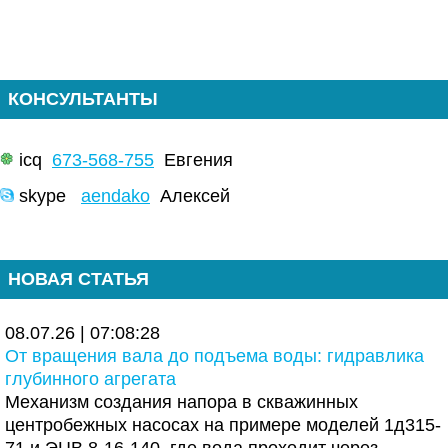
КОНСУЛЬТАНТЫ
icq
673-568-755
Евгения
skype
aendako
Алексей
НОВАЯ СТАТЬЯ
08.07.26 | 07:08:28
От вращения вала до подъема воды: гидравлика
глубинного агрегата
Механизм создания напора в скважинных
центробежных насосах на примере моделей 1д315-