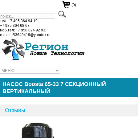
(0)
тел: +7 495 364 94 19;
+7 985 364 68 67;
моб.тел: +7 958 824 92 93;
e-mail: R3649419@yandex.ru
НАСОС Boosta 65-33 7 СЕКЦИОННЫЙ
ВЕРТИКАЛЬНЫЙ
Отзывы