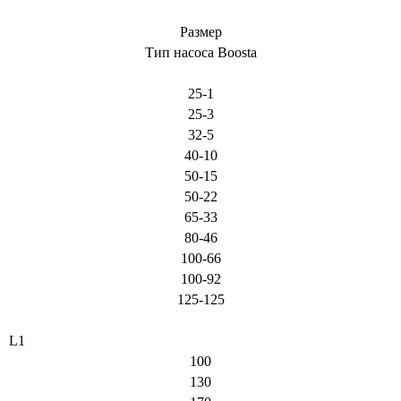
Размер
Тип насоса Boosta
25-1
25-3
32-5
40-10
50-15
50-22
65-33
80-46
100-66
100-92
125-125
L1
100
130