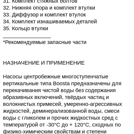
31. Комплект стяжных болтов
32. Нижняя опора и комплект втулки
33. Диффузор и комплект втулок
34. Комплект изнашиваемых деталей
35. Кольцо втулки
________________
*Рекомендуемые запасные части
НАЗНАЧЕНИЕ И ПРИМЕНЕНИЕ
Насосы центробежные многоступенчатые
вертикальные типа Boosta предназначены для
перекачивания чистой воды без содержания
абразивных включений, твёрдых частиц и
волокнистых примесей, умеренно-агрессивных
жидкостей, деминерализованной воды, смеси
воды с гликолем и прочих жидкостных сред с
температурой от -30°С до + 120°С, сходных по
физико-химическим свойствам и степени