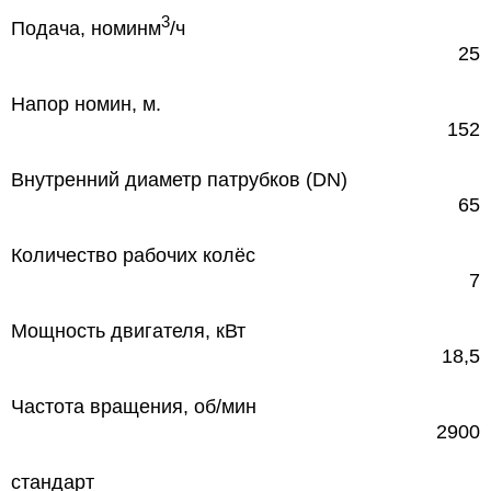
3
Подача, номин
м
/ч
25
Напор номин, м.
152
Внутренний диаметр патрубков (DN)
65
Количество рабочих колёс
7
Мощность двигателя, кВт
18,5
Частота вращения, об/мин
2900
стандарт