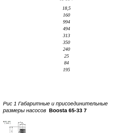
18,5
160
994
494
313
350
240
25
84
195
Рис 1 Габаритные и присоединительные
размеры насосов
Boosta 65-33 7