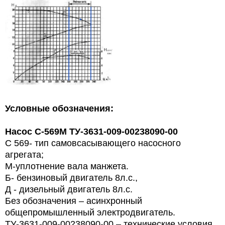
Условные обозначения:
Насос С-569М
ТУ-3631-009-00238090-00
С 569- тип самовсасывающего насосного
агрегата;
М-уплотнение вала манжета.
Б- бензиновый двигатель 8л.с.,
Д - дизельный двигатель 8л.с.
Без обозначения – асинхронный
общепромышленный электродвигатель.
ТУ-3631-009-00238090-00 – технические условия