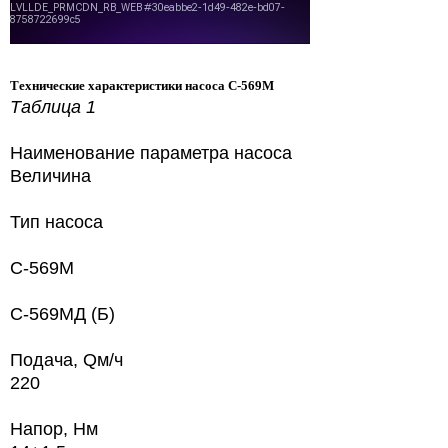
Технические характеристики насоса С-569М
Таблица 1
Наименование параметра насоса
Величина
Тип насоса
С-569М
С-569МД (Б)
Подача, Qм/ч
220
Напор, Hм