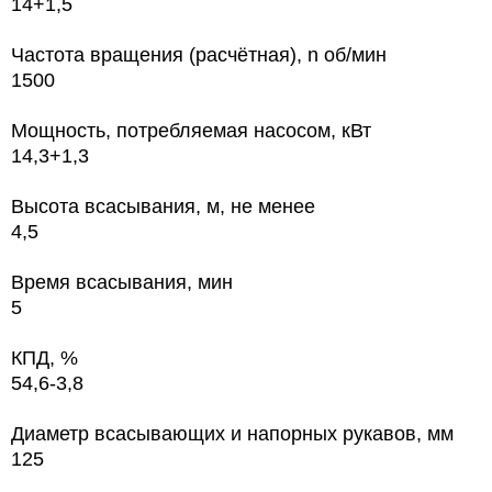
14+1,5
Частота вращения (расчётная), n об/мин
1500
Мощность, потребляемая насосом, кВт
14,3+1,3
Высота всасывания, м, не менее
4,5
Время всасывания, мин
5
КПД, %
54,6-3,8
Диаметр всасывающих и напорных рукавов, мм
125