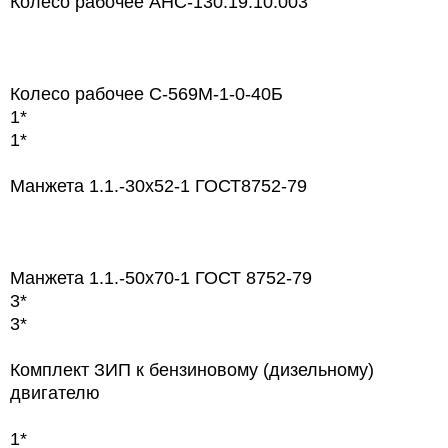
Колесо рабочее АНС-130.19.10.003
Колесо рабочее С-569М-1-0-40Б
1*
1*
Манжета 1.1.-30х52-1 ГОСТ8752-79
Манжета 1.1.-50х70-1 ГОСТ 8752-79
3*
3*
Комплект ЗИП к бензиновому (дизельному)
двигателю
1*