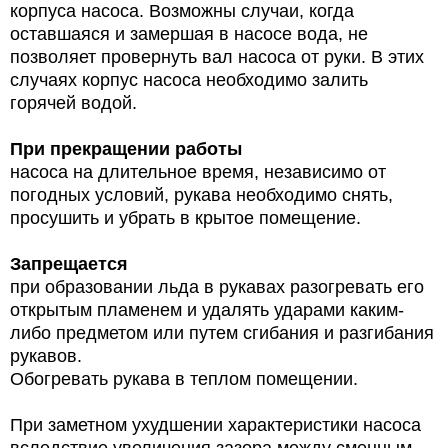
корпуса насоса. Возможны случаи, когда
оставшаяся и замершая в насосе вода, не
позволяет провернуть вал насоса от руки. В этих
случаях корпус насоса необходимо залить
горячей водой.
При прекращении работы
насоса на длительное время, независимо от
погодных условий, рукава необходимо снять,
просушить и убрать в крытое помещение.
Запрещается
при образовании льда в рукавах разогревать его
открытым пламенем и удалять ударами каким-
либо предметом или путем cгибания и разгибания
рукавов.
Обогревать рукава в теплом помещении.
При заметном ухудшении характеристики насоса
вследствие увеличения зазора между сменным