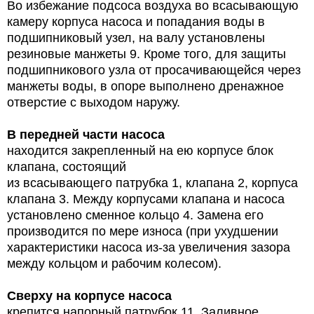
Во избежание подсоса воздуха во всасывающую
камеру корпуса насоса и попадания воды в
подшипниковый узел, на валу установлены
резиновые манжеты 9. Кроме того, для защиты
подшипникового узла от просачивающейся через
манжеты воды, в опоре выполнено дренажное
отверстие с выходом наружу.
В передней части насоса
находится закрепленный на ею корпусе блок
клапана, состоящий
из всасывающего патрубка 1, клапана 2, корпуса
клапана 3. Между корпусами клапана и насоса
установлено сменное кольцо 4. Замена его
производится по мере износа (при ухудшении
характеристики насоса из-за увеличения зазора
между кольцом и рабочим колесом).
Сверху на корпусе насоса
крепится напорный патрубок 11. Заливное