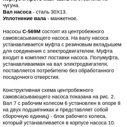
чугуна.
В
ал насоса
- сталь 30X13.
Уплотнение вала
- манжетное.
Насосы
С-569М
состоят из центробежного
самовсасывающего насоса. На валу насоса
устанавливается муфта с резиновым вкладышем
для соединения с электродвигателем. Муфта
входит в комплект поставки насоса. Полумуфта,
устанавливаемая на вал электродвигателя,
поставляется потребителю без обработанного
посадочного отверстия.
Конструктивная схема центробежного
самовсасывающего насоса показана на рис. 2.
Вал 7 с рабочим колесом 6 установлен в опоре 8
на двух подшипниках и представляет собой
сборочную единиц) - блок рабочего колеса,
который устанавливается в корпусе насоса 10.