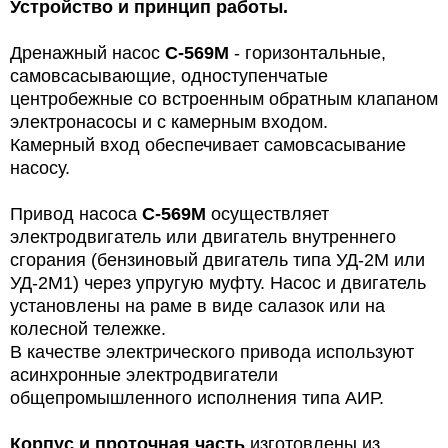
Устройство и принцип работы.
Дренажный насос
С-569М
- горизонтальные,
самовсасывающие, одноступенчатые
центробежные со встроенным обратным клапаном
электронасосы и с камерным входом.
Камерный вход обеспечивает самовсасывание
насосу.
Привод насоса
С-569М
осуществляет
электродвигатель или двигатель внутреннего
сгорания (бензиновый двигатель типа УД-2М или
УД-2М1) через упругую муфту. Насос и двигатель
установлены на раме в виде салазок или на
колесной тележке.
В качестве электрического привода используют
асинхронные электродвигатели
общепромышленного исполнения типа АИР.
Корпус и проточная часть
изготовлены из