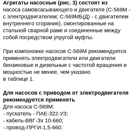
Агрегаты насосные (рис. 3) состоят из
насоса самовсасывающего и двигателя (С-569М -
с электродвигателем; С-569МБ(Д) - с двигателем
внутреннего сгорания), смонтированные на
стальной сварной раме и соединенные между
собой посредством упругой муфты.
При компоновке насосов С-569М рекомендуется
применять электродвигатели или двигатели
бензиновые и дизельные с частотой вращения и
мощностью не менее, чем указано
в таблице 1.
Для насосов с приводом от электродвигателя
рекомендуется применять
Для насоса С-569М:
- пускатель - ПАЕ-322-УЗ;
- кабель-ВВГ-Зх 10-660;
- провод-ПРГИ-1,5-660.