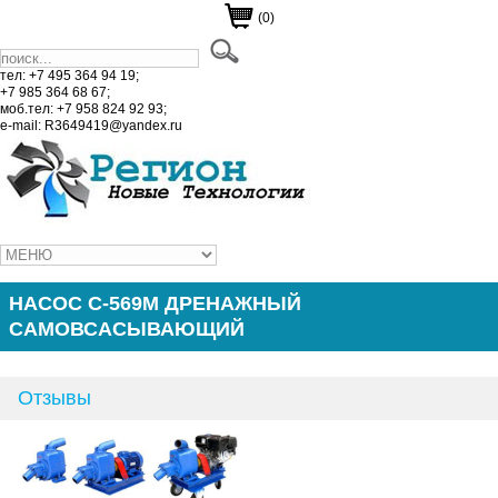
(0)
тел: +7 495 364 94 19;
+7 985 364 68 67;
моб.тел: +7 958 824 92 93;
e-mail: R3649419@yandex.ru
НАСОС С-569М ДРЕНАЖНЫЙ
САМОВСАСЫВАЮЩИЙ
Отзывы