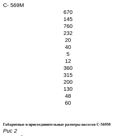
С- 569М
670
145
760
232
20
40
5
12
360
315
200
130
48
60
Габаритные и присоединительные размеры насосов С-569М
Рис 2