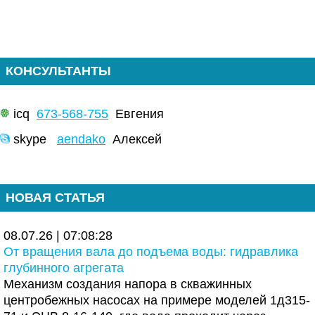
КОНСУЛЬТАНТЫ
icq
673-568-755
Евгения
skype
aendako
Алексей
НОВАЯ СТАТЬЯ
08.07.26 | 07:08:28
От вращения вала до подъема воды: гидравлика
глубинного агрегата
Механизм создания напора в скважинных
центробежных насосах на примере моделей 1д315-