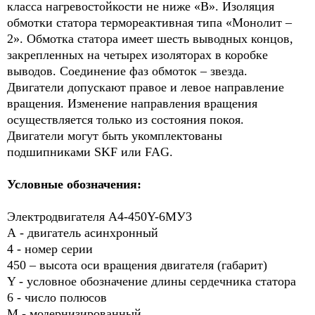
класса нагревостойкости не ниже «В». Изоляция
обмотки статора термореактивная типа «Монолит –
2». Обмотка статора имеет шесть выводных концов,
закрепленных на четырех изоляторах в коробке
выводов. Соединение фаз обмоток – звезда.
Двигатели допускают правое и левое направление
вращения. Изменение направления вращения
осуществляется только из состояния покоя.
Двигатели могут быть укомплектованы
подшипниками SKF или FAG.
Условные обозначения:
Электродвигателя A4-450Y-6МУ3
А - двигатель асинхронный
4 - номер серии
450 – высота оси вращения двигателя (габарит)
Y - условное обозначение длины сердечника статора
6 - число полюсов
М - модернизированный