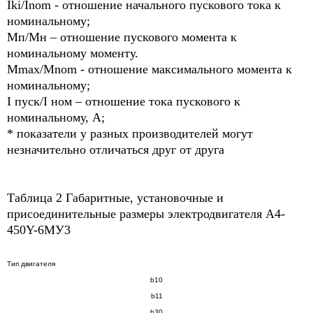
Iki/Inom - отношение начального пускового тока к
номинальному;
Мп/Мн – отношение пускового момента к
номинальному моменту.
Mmax/Mnom - отношение максимального момента к
номинальному;
I пуск/I ном – отношение тока пускового к
номинальному, А;
* показатели у разных производителей могут
незначительно отличаться друг от друга
Таблица 2 Габаритные, установочные и
присоединительные размеры электродвигателя A4-
450Y-6МУ3
Тип двигателя
b
10
b
11
b
30