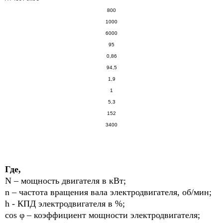
800
1000
6000
95
0,86
94,5
1,9
1
5,3
152
3400
Где,
N – мощность двигателя в кВт;
n – частота вращения вала электродвигателя, об/мин;
h - КПД электродвигателя в %;
cos φ – коэффициент мощности электродвигателя;