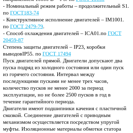
- Номинальный режим работы – продолжительный S1.
по
ГОСТ183-74
- Конструктивное исполнение двигателей – IM1001.
по
ГОСТ 2479-79
.
- Способ охлаждения двигателей – ICA01.по
ГОСТ
20459-87
Степень защиты двигателей – IP23, коробки
выводов
IP55. по
ГОСТ 17494
Пуск двигателей прямой. Двигатели допускают два
пуска подряд из холодного состояния или один пуск
из горячего состояния. Интервал между
последующими пусками не менее трех часов,
количество пусков не менее 2000 за период
эксплуатации, но не более 2500 пусков в год в
течение гарантийного периода.
Двигатели имеют подшипники качения с пластичной
смазкой. Соединение двигателей с приводным
механизмом осуществляется посредством упругой
муфты. Изоляционные материалы обмотки статора