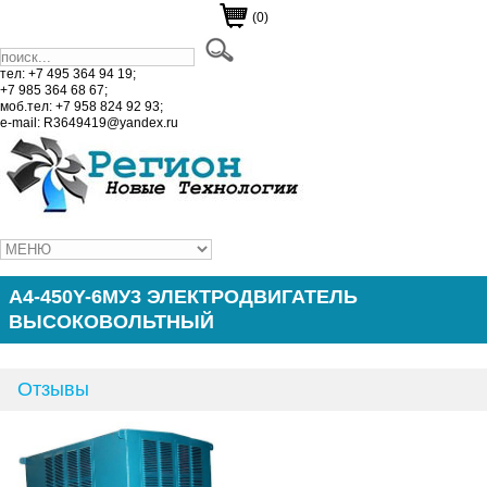
(0)
тел: +7 495 364 94 19;
+7 985 364 68 67;
моб.тел: +7 958 824 92 93;
e-mail: R3649419@yandex.ru
A4-450Y-6МУ3 ЭЛЕКТРОДВИГАТЕЛЬ
ВЫСОКОВОЛЬТНЫЙ
Отзывы