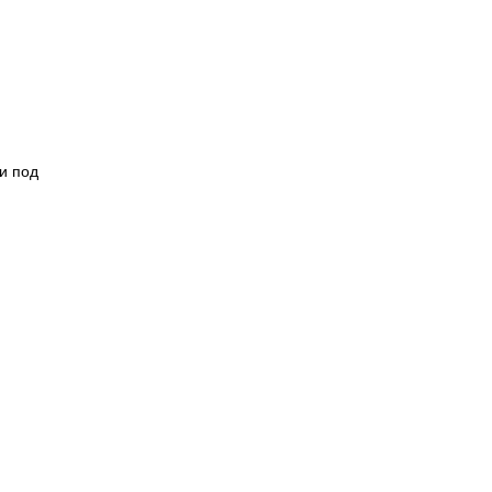
и под