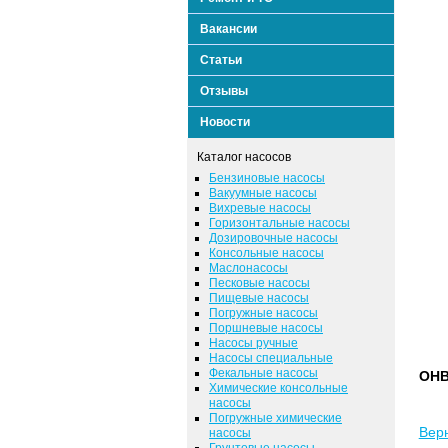
Вакансии
Статьи
Отзывы
Новости
Каталог насосов
Бензиновые насосы
Вакуумные насосы
Вихревые насосы
Горизонтальные насосы
Дозировочные насосы
Консольные насосы
Маслонасосы
Песковые насосы
Пищевые насосы
Погружные насосы
Поршневые насосы
Насосы ручные
Насосы специальные
Фекальные насосы
ОНВ
Химические консольные
насосы
Погружные химические
Верн
насосы
Грунтовые насосы