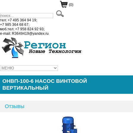
(0)
тел: +7 495 364 94 19;
+7 985 364 68 67;
моб.тел: +7 958 824 92 93;
e-mail: R3649419@yandex.ru
ОНВП-100-6 НАСОС ВИНТОВОЙ
ВЕРТИКАЛЬНЫЙ
Отзывы