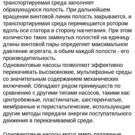
транспортируемая среда заполняет
образующуюся полость. При дальнейшем
вращении винтовой линии полость закрывается, и
транспортируемая среда перемещается ротором
вдоль оси статора в сторону нагнетания. При этом
количество таких замкнутых полостей на единицу
длины винтовой пары определяет максимальное
давление агрегата, а объем каждой полости - его
производительность.
Одновинтовые насосы позволяют эффективно
перекачивать высоковязкие, мультифазные среды
со значительным содержанием механических
включений. Обладают рядом преимуществ по
сравнению с другими типами насосов, такими как:
центробежные, пластинчатые, шестеренчатые,
мембранные и перистальтические, использующие
другие методы передачи энергии поступательного
движения в перекачиваемой среде.
Одновинтовые насосы могут иметь различные