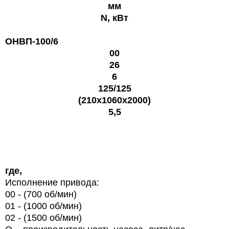
мм
N, кВт
ОНВП-100/6
00
26
6
125/125
(210х1060х2000)
5,5
где,
Исполнение привода:
00 - (700 об/мин)
01 - (1000 об/мин)
02 - (1500 об/мин)