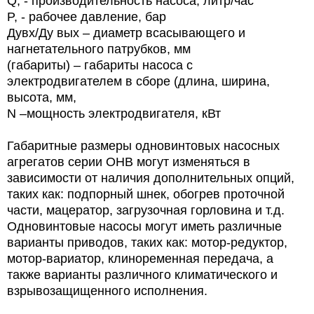
Q, - производительность насоса, литр/час
P, - рабочее давление, бар
Дувх/Ду вых – диаметр всасывающего и
нагнетательного патрубков, мм
(габариты) – габариты насоса с
электродвигателем в сборе (длина, ширина,
высота, мм,
N –
мощность электродвигателя, кВт
Габаритные размеры одновинтовых насосных
агрегатов серии ОНВ могут изменяться в
зависимости от наличия дополнительных опций,
таких как: подпорный шнек, обогрев проточной
части, мацератор, загрузочная горловина и т.д.
Одновинтовые насосы могут иметь различные
варианты приводов, таких как: мотор-редуктор,
мотор-вариатор, клиноременная передача, а
также варианты различного климатического и
взрывозащищенного исполнения.