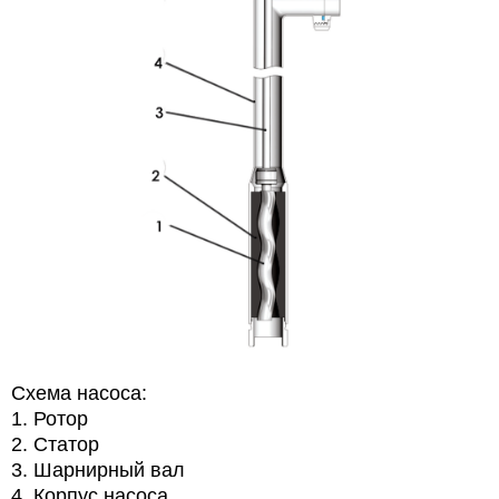
Схема насоса:
1. Ротор
2. Статор
3. Шарнирный вал
4. Корпус насоса