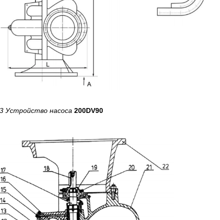
 3 Устройство насоса
200DV90