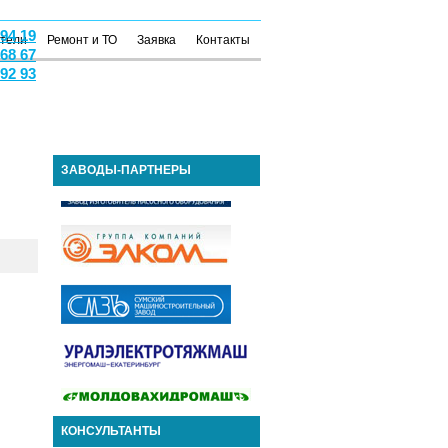
 94 19
атели
Ремонт и ТО
Заявка
Контакты
 68 67
 92 93
ЗАВОДЫ-ПАРТНЕРЫ
КОНСУЛЬТАНТЫ