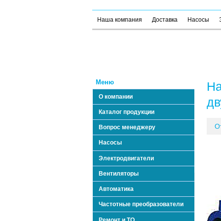
Наша компания
Доставка
Насосы
Меню
На
О компании
дв
Каталог продукции
О
Вопрос менеджеру
Насосы
Электродвигатели
Вентиляторы
Автоматика
Частотные преобразователи
Ремонт и ТО