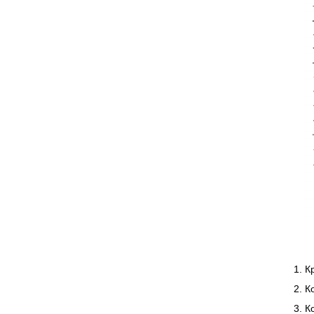
1. 
2. 
3. К