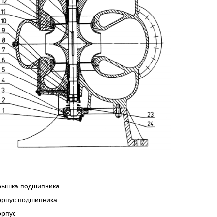
Крышка подшипника
Корпус подшипника
орпус