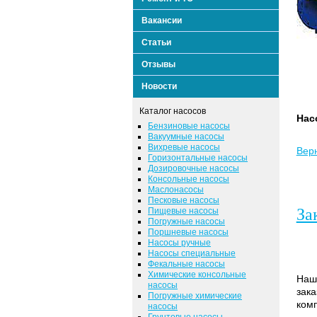
Вакансии
Статьи
Отзывы
Новости
Каталог насосов
Нас
Бензиновые насосы
Вакуумные насосы
Вихревые насосы
Верн
Горизонтальные насосы
Дозировочные насосы
Консольные насосы
Маслонасосы
Песковые насосы
За
Пищевые насосы
Погружные насосы
Поршневые насосы
Насосы ручные
Насосы специальные
Фекальные насосы
Химические консольные
Наша
насосы
зака
Погружные химические
комп
насосы
Грунтовые насосы