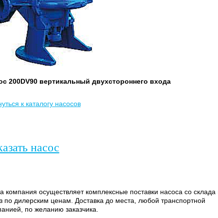
ос 200DV90 вертикальный двухстороннего входа
уться к каталогу насосов
казать насос
 компания осуществляет комплексные поставки насоса со склада 
з по дилерским ценам. Доставка до места, любой транспортной
анией, по желанию заказчика.