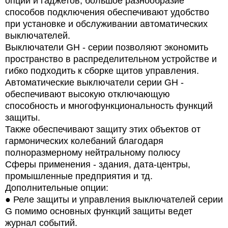
опций и гаджетов, большое разнообразие
способов подключения обеспечивают удобство
при установке и обслуживании автоматических
выключателей.
Выключатели GН - серии позволяют экономить
пространство в распределительном устройстве и
гибко подходить к сборке щитов управления.
Автоматические выключатели серии GН -
обеспечивают высокую отключающую
способность и многофункциональность функций
защиты.
Также обеспечивают защиту этих объектов от
гармонических колебаний благодаря
полноразмерному нейтральному полюсу
Сферы применения - здания, дата-центры,
промышленные предприятия и тд.
Дополнительные опции:
●
Реле защиты и управления выключателей серии
G помимо основных функций защиты ведет
журнал событий.