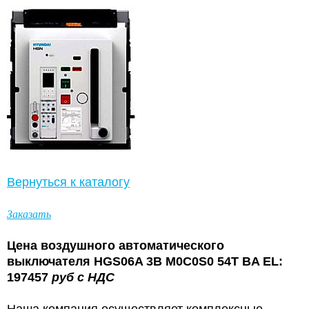
Вернуться к каталогу
Заказать
Цена
воздушного автоматического
выключателя HGS06A 3B M0C0S0 54T BA EL:
197457
руб
с
НДС