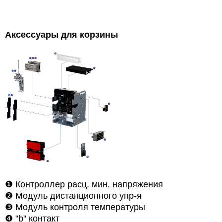
Аксессуары для корзины
❶
Контроллер расц. мин. напряжения
❷
Модуль дистанционного упр-я
❸
Модуль контроля температуры
❹
"b" контакт