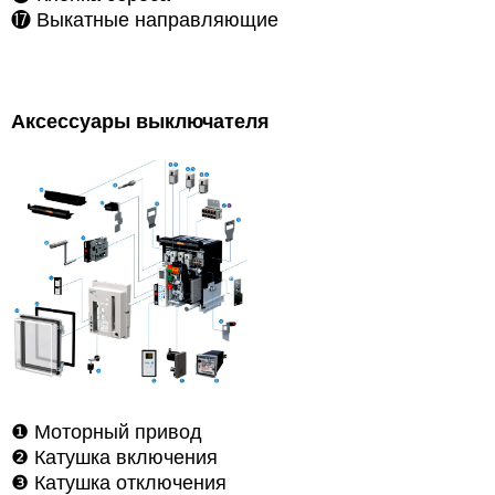
⓱
Выкатные направляющие
Аксессуары выключателя
❶
Моторный привод
❷
Катушка включения
❸
Катушка отключения