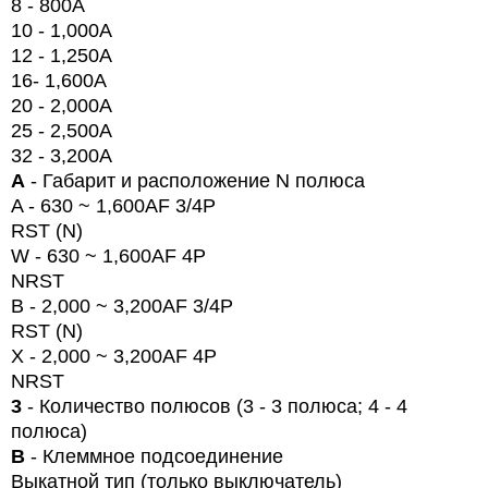
8 - 800A
10 - 1,000A
12 - 1,250A
16-
1,600A
20
- 2,000
A
25 - 2,500
A
32 - 3,200
A
А
- Габарит и расположение N полюса
A - 630 ~ 1,600AF 3/4P
RST (N)
W
- 630 ~ 1,600AF 4P
NRST
B - 2,000 ~ 3,200AF 3/4P
RST (N)
X -
2,000 ~ 3,200AF 4P
NRST
3
- Количество полюсов (3 - 3 полюса;
4
- 4
полюса)
B
- Клеммное подсоединение
Выкатной тип (только выключатель)