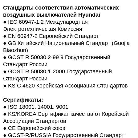
Стандарты соответствия автоматических
воздушных выключателей Hyundai
●
IEC 60947-1,2 Международная
Электротехническая Комиссия
●
EN 60947-2 Европейский Стандарт
●
GB Китайский Национальный Стандарт (Guojia
Biaozhun)
●
GOST R 50030.2-99 9 Государственный
Стандарт России
●
GOST R 50030.1-2000 Государственный
Стандарт России
●
KS C 4620 Корейская Ассоциация Стандартов
Сертификаты:
●
ISO 18001, 14001, 9001
●
KS/KOREA Сертификат качества от Корейской
Ассоциации Стандартов
●
CE Европейский союз
●
GOST-R/RUSSIA Государственный Стандарт