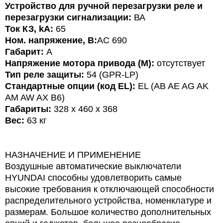
Устройство для ручной перезагрузки реле и
перезагрузки сигнализации:
ВА
Ток КЗ, kA:
65
Ном. напряжение, В:
АС 690
Габарит:
А
Напряжение мотора привода (M):
отсутствует
Тип реле защиты:
54 (GPR-LР)
Стандартные опции (код EL):
EL (AB AE AG AK
AM AW AX B6)
Габариты:
328 x 460 x 368
Вес:
63 кг
НАЗНАЧЕНИЕ И ПРИМЕНЕНИЕ
Воздушные автоматические выключатели
HYUNDAI способны удовлетворить самые
высокие требования к отключающей способности
распределительного устройства, номенклатуре и
размерам. Большое количество дополнительных