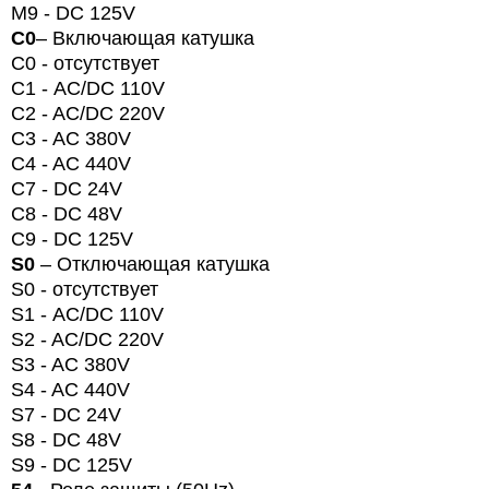
M
9 -
DC
125V
C0
– Включающая катушка
C
0 - отсутствует
C
1 -
AC
/
DC
110
V
C2 - AC/DC 220V
C3 - AC 380V
C4 - AC 440V
C7 - DC 24V
C8 - DC 48V
C9 - DC 125V
S0
– Отключающая катушка
S
0 - отсутствует
S
1 -
AC
/
DC
110
V
S2 - AC/DC 220V
S3 - AC 380V
S4 - AC 440V
S7 - DC 24V
S8 - DC 48V
S9 - DC 125V