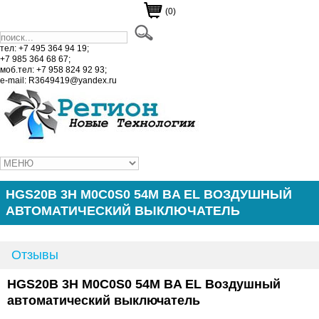
(0)
тел: +7 495 364 94 19;
+7 985 364 68 67;
моб.тел: +7 958 824 92 93;
e-mail: R3649419@yandex.ru
HGS20B 3H M0C0S0 54M BA EL ВОЗДУШНЫЙ
АВТОМАТИЧЕСКИЙ ВЫКЛЮЧАТЕЛЬ
Отзывы
HGS20B 3H M0C0S0 54M BA EL Воздушный
автоматический выключатель