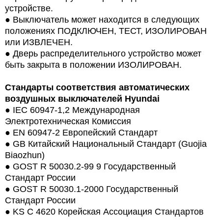
устройстве.
●
Выключатель может находится в следующих
положениях ПОДКЛЮЧЕН, ТЕСТ, ИЗОЛИРОВАН
или ИЗВЛЕЧЕН.
●
Дверь распределительного устройство может
быть закрыта в положении ИЗОЛИРОВАН.
Стандарты соответствия автоматических
воздушных выключателей Hyundai
●
IEC 60947-1,2 Международная
Электротехническая Комиссия
●
EN 60947-2 Европейский Стандарт
●
GB Китайский Национальный Стандарт (Guojia
Biaozhun)
●
GOST R 50030.2-99 9 Государственный
Стандарт России
●
GOST R 50030.1-2000 Государственный
Стандарт России
●
KS C 4620 Корейская Ассоциация Стандартов