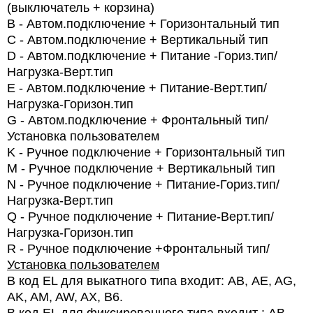
(выключатель + корзина)
B
- Автом.подключение + Горизонтальный тип
C
- Автом.подключение + Вертикальный тип
D
- Автом.подключение + Питание -Гориз.тип/
Нагрузка-Верт.тип
E
- Автом.подключение + Питание-Верт.тип/
Нагрузка-Горизон.тип
G
-
Автом.подключение + Фронтальный тип/
Установка пользователем
K
- Ручное подключение + Горизонтальный тип
M
- Ручное подключение + Вертикальный тип
N
- Ручное подключение + Питание-Гориз.тип/
Нагрузка-Верт.тип
Q
- Ручное подключение + Питание-Верт.тип/
Нагрузка-Горизон.тип
R
- Ручное подключение +Фронтальный тип/
Установка пользователем
В код EL для выкатного типа входит: АВ, AE, AG,
AK, AM, AW, AX, B6.