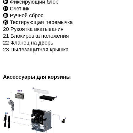
⓰ Фиксирующий блок
⓱
Счетчик
⓲
Ручной сброс
⓳ Тестирующая перемычка
20 Рукоятка вкатывания
21 Блокировка положения
22 Фланец на дверь
23 Пылезащитная крышка
Аксессуары для корзины