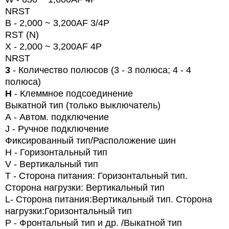
NRST
B - 2,000 ~ 3,200AF 3/4P
RST (N)
X -
2,000 ~ 3,200AF 4P
NRST
3
- Количество полюсов (3 - 3 полюса;
4
- 4
полюса)
H
- Клеммное подсоединение
Выкатной тип (только выключатель)
A
- Автом. подключение
J
- Ручное подключение
Фиксированный тип/Расположение шин
H
- Горизонтальный тип
V
- Вертикальный тип
T
- Сторона питания: Горизонтальный тип.
Сторона нагрузки: Вертикальный тип
L
- Сторона питания:Вертикальный тип. Сторона
нагрузки:Горизонтальный тип
P
-
Фронтальный тип и др. /Выкатной тип