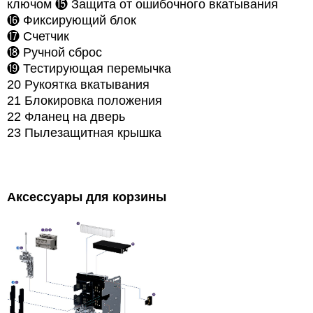
ключом
⓯
Защита от ошибочного вкатывания
⓰ Фиксирующий блок
⓱
Счетчик
⓲
Ручной сброс
⓳ Тестирующая перемычка
20 Рукоятка вкатывания
21 Блокировка положения
22 Фланец на дверь
23 Пылезащитная крышка
Аксессуары для корзины