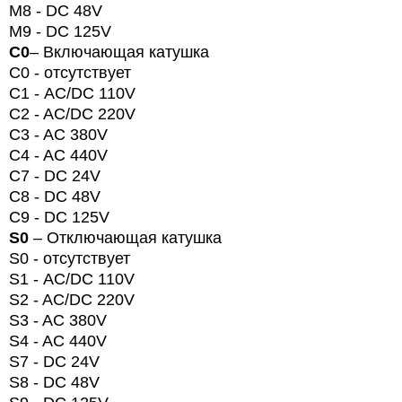
M8 - DC 48V
M
9 -
DC
125V
C0
– Включающая катушка
C
0 - отсутствует
C
1 -
AC
/
DC
110
V
C2 - AC/DC 220V
C3 - AC 380V
C4 - AC 440V
C7 - DC 24V
C8 - DC 48V
C9 - DC 125V
S0
– Отключающая катушка
S
0 - отсутствует
S
1 -
AC
/
DC
110
V
S2 - AC/DC 220V
S3 - AC 380V
S4 - AC 440V
S7 - DC 24V
S8 - DC 48V