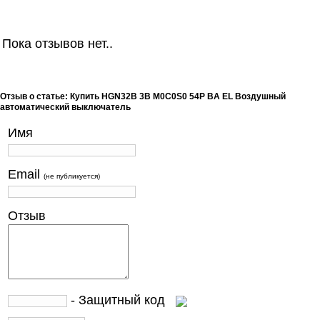
Пока отзывов нет..
Отзыв о статье: Купить HGN32B 3B M0C0S0 54P BA EL Воздушный
автоматический выключатель
Имя
Email
(не публикуется)
Отзыв
- Защитный код