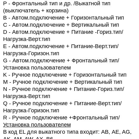
P
-
Фронтальный тип и др. /Выкатной тип
(выключатель + корзина)
B
- Автом.подключение + Горизонтальный тип
C
- Автом.подключение + Вертикальный тип
D
- Автом.подключение + Питание -Гориз.тип/
Нагрузка-Верт.тип
E
- Автом.подключение + Питание-Верт.тип/
Нагрузка-Горизон.тип
G
-
Автом.подключение + Фронтальный тип/
Установка пользователем
K
- Ручное подключение + Горизонтальный тип
M
- Ручное подключение + Вертикальный тип
N
- Ручное подключение + Питание-Гориз.тип/
Нагрузка-Верт.тип
Q
- Ручное подключение + Питание-Верт.тип/
Нагрузка-Горизон.тип
R
- Ручное подключение +Фронтальный тип/
Установка пользователем
В код EL для выкатного типа входит: АВ, AE, AG,