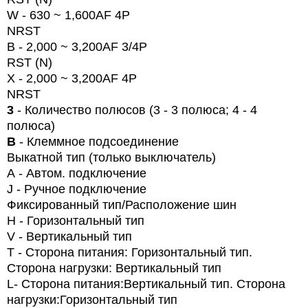
W
- 630 ~ 1,600AF 4P
NRST
B - 2,000 ~ 3,200AF 3/4P
RST (N)
X -
2,000 ~ 3,200AF 4P
NRST
3
- Количество полюсов (3 - 3 полюса;
4
- 4
полюса)
B
- Клеммное подсоединение
Выкатной тип (только выключатель)
A
- Автом. подключение
J
- Ручное подключение
Фиксированный тип/Расположение шин
H
- Горизонтальный тип
V
- Вертикальный тип
T
- Сторона питания: Горизонтальный тип.
Сторона нагрузки: Вертикальный тип
L
- Сторона питания:Вертикальный тип. Сторона
нагрузки:Горизонтальный тип