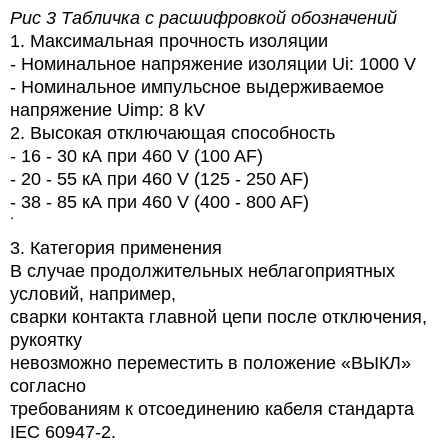
Рис 3 Табличка с расшифровкой обозначений
1. Максимальная прочность изоляции
- Номинальное напряжение изоляции Ui: 1000 V
- Номинальное импульсное выдерживаемое
напряжение Uimp: 8 kV
2. Высокая отключающая способность
- 16 - 30 кА при 460 V (100 AF)
- 20 - 55 кА при 460 V (125 - 250 AF)
- 38 - 85 кА при 460 V (400 - 800 AF)
˙
3. Категория применения
В случае продолжительных неблагоприятных
условий, например,
сварки контакта главной цепи после отключения,
рукоятку
невозможно переместить в положение «ВЫКЛ»
согласно
требованиям к отсоединению кабеля стандарта
IEC 60947-2.