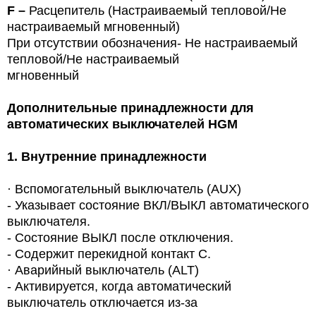
F
–
Расцепитель (Настраиваемый тепловой/Не
настраиваемый мгновенный)
При отсутствии обозначения-
Не настраиваемый
тепловой/Не настраиваемый
мгновенный
Дополнительные принадлежности для
автоматических выключателей HGM
1.
Внутренние принадлежности
·
Вспомогательный выключатель (AUX)
-
Указывает состояние ВКЛ/ВЫКЛ автоматического
выключателя.
-
Состояние ВЫКЛ после отключения.
-
Содержит перекидной контакт С.
·
Аварийный выключатель (ALT)
-
Активируется, когда автоматический
выключатель отключается из-за