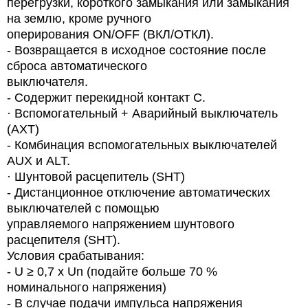
перегрузки, короткого замыкания или замыкания
на землю, кроме ручного
оперирования ON/OFF (ВКЛ/ОТКЛ).
- Возвращается в исходное состояние после
сброса автоматического
выключателя.
- Содержит перекидной контакт С.
·
Вспомогательный + Аварийный выключатель
(AXT)
-
Комбинация вспомогательных выключателей
AUX и ALT.
·
Шунтовой расцепитель (SHT)
- Дистанционное отключение автоматических
выключателей с помощью
управляемого напряжением
шунтового
расцепителя (SHT).
Условия срабатывания:
- U ≥ 0,7 x Un (подайте больше 70 %
номинального напряжения)
- В случае подачи импульса напряжения