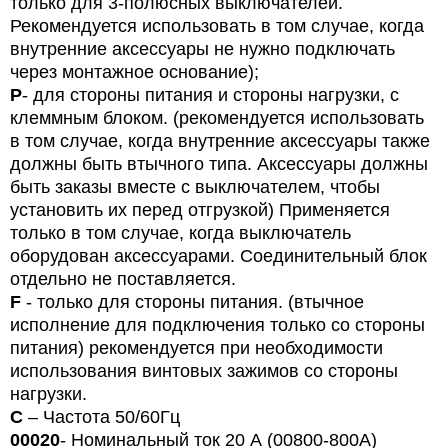
только для 3-полюсных выключателей.
Рекомендуется использовать в том случае, когда
внутренние аксессуары не нужно подключать
через монтажное основание);
P
- для стороны питания и стороны нагрузки, с
клеммным блоком. (рекомендуется использовать
в том случае, когда внутренние аксессуары также
должны быть втычного типа. Аксессуары должны
быть заказы вместе с выключателем, чтобы
установить их перед отгрузкой) Применяется
только в том случае, когда выключатель
оборудован аксессуарами. Соединительный блок
отдельно не поставляется.
F
- только для стороны питания. (втычное
исполнение для подключения только со стороны
питания) рекомендуется при необходимости
использования винтовых зажимов со стороны
нагрузки.
С
– Частота 50/60Гц
000
2
0
- Номинальный ток
2
0 А (00800-800A)