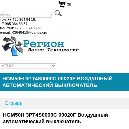
(0)
тел: +7 495 364 94 19;
+7 985 364 68 67;
моб.тел: +7 958 824 92 93;
e-mail: R3649419@yandex.ru
HGM50H 3PT4S0000C 00020F ВОЗДУШНЫЙ
АВТОМАТИЧЕСКИЙ ВЫКЛЮЧАТЕЛЬ
Отзывы
HGM50H 3PT4S0000C 00020F Воздушный
автоматический выключатель