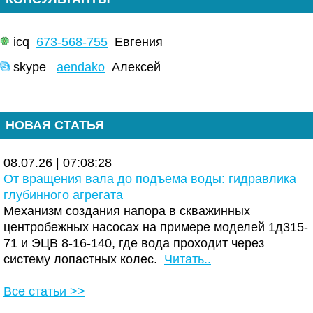
icq
673-568-755
Евгения
skype
aendako
Алексей
НОВАЯ СТАТЬЯ
08.07.26 | 07:08:28
От вращения вала до подъема воды: гидравлика
глубинного агрегата
Механизм создания напора в скважинных
центробежных насосах на примере моделей 1д315-
71 и ЭЦВ 8-16-140, где вода проходит через
систему лопастных колес.
Читать..
Все статьи >>