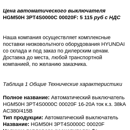
Цена
автоматического выключателя
HGM50H 3PT4S0000C 00020F: 5 115
руб
с
НДС
Наша компания осуществляет комплексные
поставки низковольтного оборудования HYUNDAI
со склада и под заказ по дилерским ценам.
Доставка до места, любой транспортной
компанией, по желанию заказчика.
Таблица 1 Общие Технические характеристики
Полное название:
Автоматический выключатель
HGM50H 3PT4S0000C 00020F 16-20A ток к.з. 38kA
AC380/415В
Тип продукции:
Автоматический выключатель
Название:
HGM50H 3PT4S0000C 00020F