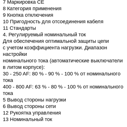
7
Маркировка СЕ
8 Категория применения
9
Кнопка отключения
10 Пригодность для отсоединения кабеля
11 Стандарты
4. Регулируемый номинальный ток
Для обеспечения оптимальной защиты цепи
с учетом коэффициента нагрузки. Диапазон
настройки
номинального тока (автоматические выключатели
в литом корпусе):
30 - 250 AF: 80 % - 90 % - 100 % от номинального
тока
400 - 800 AF: 63 % - 80 % - 100 % от номинального
тока
5
Вывод стороны нагрузки
6
Вывод стороны сети
12
Рукоятка управления
13
Номинальный ток