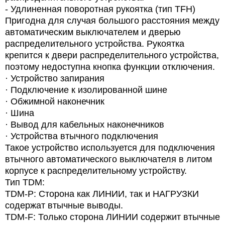
-
Удлиненная поворотная рукоятка (тип TFH)
Пригодна для случая большого расстояния между
автоматическим выключателем и дверью
распределительного устройства. Рукоятка
крепится к двери распределительного устройства,
поэтому недоступна кнопка функции отключения.
·
Устройство запирания
·
Подключение к изолированной шине
·
Обжимной наконечник
·
Шина
·
Вывод для кабельных наконечников
·
Устройства втычного подключения
Такое устройство используется для подключения
втычного автоматического выключателя в литом
корпусе к распределительному устройству.
Тип TDM:
TDM-P: Сторона как ЛИНИИ, так и НАГРУЗКИ
содержат втычные выводы.
TDM-F: Только сторона ЛИНИИ содержит втычные