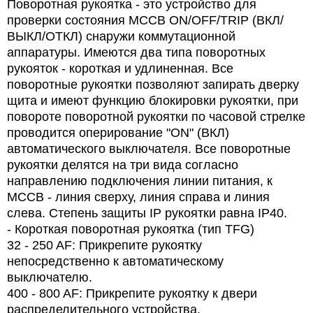
Поворотная рукоятка - это устройство для
проверки состояния MCCB ON/OFF/TRIP (ВКЛ/
ВЫКЛ/ОТКЛ) снаружи коммутационной
аппаратуры. Имеются два типа поворотных
рукояток - короткая и удлиненная. Все
поворотные рукоятки позволяют запирать дверку
щита и имеют функцию блокировки рукоятки, при
повороте поворотной рукоятки по часовой стрелке
проводится оперирование "ON" (ВКЛ)
автоматического выключателя. Все поворотные
рукоятки делятся на три вида согласно
направлению подключения линии питания, к
MCCB - линия сверху, линия справа и линия
слева. Степень защиты IP рукоятки равна IP40.
-
Короткая поворотная рукоятка (тип TFG)
32 - 250 AF: Прикрепите рукоятку
непосредственно к автоматическому
выключателю.
400 - 800 AF: Прикрепите рукоятку к двери
распределительного устройства.