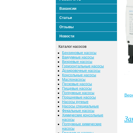
Вакансии
Статьи
Отзывы
Новости
Каталог насосов
Бензиновые насосы
Вакуумные насосы
Вихревые насосы
Горизонтальные насосы
Дозировочные насосы
Консольные насосы
Маслонасосы
Песковые насосы
Пищевые насосы
Погружные насосы
Верн
Поршневые насосы
Насосы ручные
Насосы специальные
Фекальные насосы
Химические консольные
За
насосы
Погружные химические
насосы
Грунтовые насосы