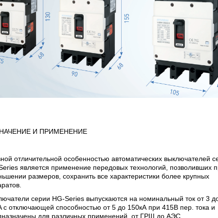
НАЧЕНИЕ И ПРИМЕНЕНИЕ
вной отличительной особенностью автоматических выключателей с
Series является применение передовых технологий, позволивших 
ьшении размеров, сохранить все характеристики более крупных
ратов.
ючатели серии HG-Series выпускаются на номинальный ток от 3 д
 с отключающей способностью от 5 до 150кА при 415В пер. тока и
дназначены для различных применений, от ГРЩ до АЭС.