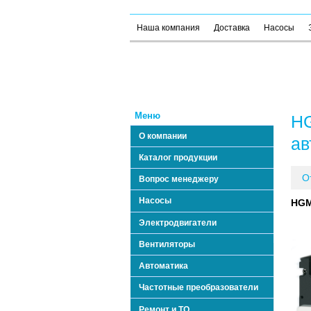
Наша компания
Доставка
Насосы
Меню
HG
О компании
ав
Каталог продукции
О
Вопрос менеджеру
Насосы
HGM
Электродвигатели
Вентиляторы
Автоматика
Частотные преобразователи
Ремонт и ТО