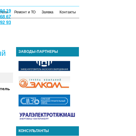
 94 19
атели
Ремонт и ТО
Заявка
Контакты
 68 67
 92 93
ый
ЗАВОДЫ-ПАРТНЕРЫ
тель
КОНСУЛЬТАНТЫ