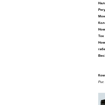
Нал
Рег
Мон
Кол
Ном
Ток
Ном
габ
Вес
Ком
Рис 