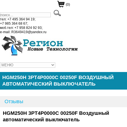
(0)
тел: +7 495 364 94 19;
+7 985 364 68 67;
моб.тел: +7 958 824 92 93;
e-mail: R3649419@yandex.ru
HGM250H 3PT4P0000C 00250F ВОЗДУШНЫЙ
АВТОМАТИЧЕСКИЙ ВЫКЛЮЧАТЕЛЬ
Отзывы
HGM250H 3PT4P0000C 00250F Воздушный
автоматический выключатель