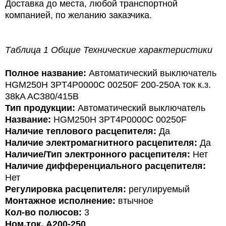
Доставка до места, любой транспортной
компанией, по желанию заказчика.
Таблица 1 Общие Технические характеристики
Полное название:
Автоматический выключатель
HGM250H 3PT4P0000C 00250F 200-250A ток к.з.
38kA AC380/415В
Тип продукции:
Автоматический выключатель
Название:
HGM250H 3PT4P0000C 00250F
Наличие теплового расцепителя:
Да
Наличие электромагнитного расцепителя:
Да
Наличие/Тип электронного расцепителя:
Нет
Наличие дифференциального расцепителя:
Нет
Регулировка расцепителя:
регулируемый
Монтажное исполнение:
втычное
Кол-во полюсов:
3
Ном.ток, А200-250