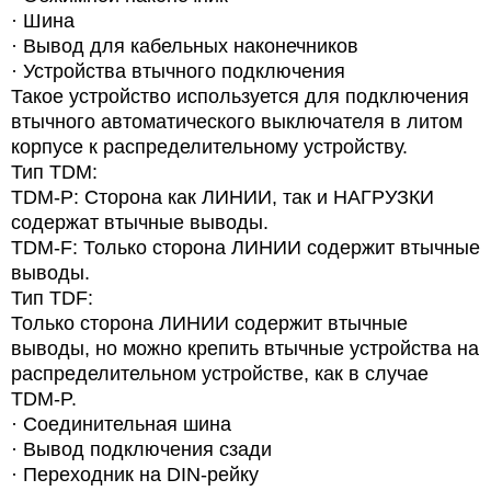
·
Шина
·
Вывод для кабельных наконечников
·
Устройства втычного подключения
Такое устройство используется для подключения
втычного автоматического выключателя в литом
корпусе к распределительному устройству.
Тип TDM:
TDM-P: Сторона как ЛИНИИ, так и НАГРУЗКИ
содержат втычные выводы.
TDM-F: Только сторона ЛИНИИ содержит втычные
выводы.
Тип TDF:
Только сторона ЛИНИИ содержит втычные
выводы, но можно крепить втычные устройства на
распределительном устройстве, как в случае
TDM-P.
·
Соединительная шина
·
Вывод подключения сзади
·
Переходник на DIN-рейку