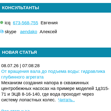
КОНСУЛЬТАНТЫ
icq
673-568-755
Евгения
skype
aendako
Алексей
НОВАЯ СТАТЬЯ
08.07.26 | 07:08:28
От вращения вала до подъема воды: гидравлика
глубинного агрегата
Механизм создания напора в скважинных
центробежных насосах на примере моделей 1д315-
71 и ЭЦВ 8-16-140, где вода проходит через
систему лопастных колес.
Читать..