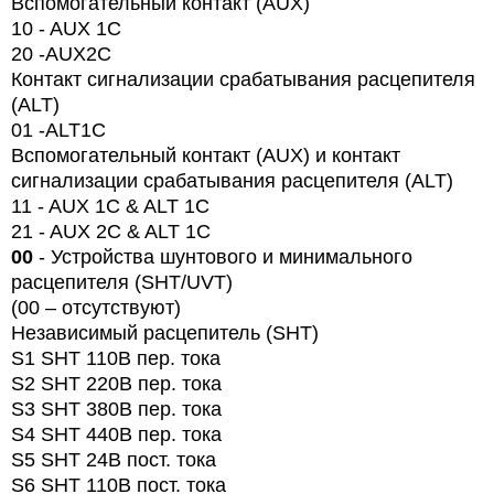
Вспомогательный контакт (AUX)
10 - AUX 1C
20 -
AUX
2
C
Контакт сигнализации срабатывания расцепителя
(ALT)
01 -
ALT
1
C
Вспомогательный контакт (AUX) и контакт
сигнализации срабатывания расцепителя (ALT)
11 - AUX 1C & ALT 1C
21 - AUX 2C & ALT 1C
00
- Устройства шунтового и минимального
расцепителя (SHT/UVT)
(00 – отсутствуют)
Независимый расцепитель (SHT)
S1 SHT 110В пер. тока
S2 SHT 220В пер. тока
S3 SHT 380В пер. тока
S4 SHT 440В пер. тока
S5 SHT 24В пост. тока
S6 SHT 110В пост. тока