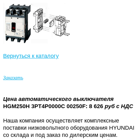
Вернуться к каталогу
Заказать
Цена
автоматического выключателя
HGM
250
H
3
PT
4
P
0000
C
00250
F
:
8 626
руб с НДС
Наша компания осуществляет комплексные
поставки низковольтного оборудования HYUNDAI
со склада и под заказ по дилерским ценам.