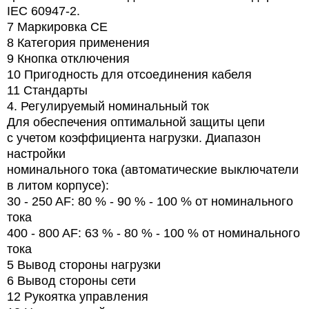
IEC 60947-2.
7
Маркировка СЕ
8 Категория применения
9
Кнопка отключения
10 Пригодность для отсоединения кабеля
11 Стандарты
4. Регулируемый номинальный ток
Для обеспечения оптимальной защиты цепи
с учетом коэффициента нагрузки. Диапазон
настройки
номинального тока (автоматические выключатели
в литом корпусе):
30 - 250 AF: 80 % - 90 % - 100 % от номинального
тока
400 - 800 AF: 63 % - 80 % - 100 % от номинального
тока
5
Вывод стороны нагрузки
6
Вывод стороны сети
12
Рукоятка управления