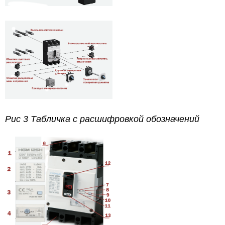
Рис 3 Табличка с расшифровкой обозначений