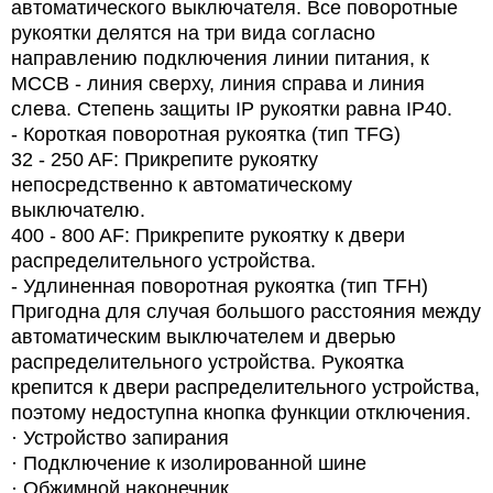
автоматического выключателя. Все поворотные
рукоятки делятся на три вида согласно
направлению подключения линии питания, к
MCCB - линия сверху, линия справа и линия
слева. Степень защиты IP рукоятки равна IP40.
-
Короткая поворотная рукоятка (тип TFG)
32 - 250 AF: Прикрепите рукоятку
непосредственно к автоматическому
выключателю.
400 - 800 AF: Прикрепите рукоятку к двери
распределительного устройства.
-
Удлиненная поворотная рукоятка (тип TFH)
Пригодна для случая большого расстояния между
автоматическим выключателем и дверью
распределительного устройства. Рукоятка
крепится к двери распределительного устройства,
поэтому недоступна кнопка функции отключения.
·
Устройство запирания
·
Подключение к изолированной шине
·
Обжимной наконечник