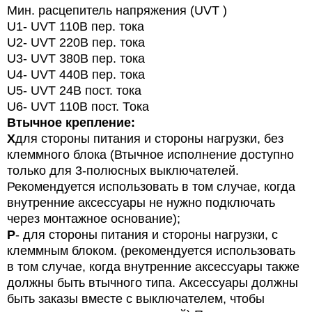
Мин. расцепитель напряжения (UVT )
U1- UVT 110В пер. тока
U2- UVT 220В пер. тока
U3- UVT 380В пер. тока
U4- UVT 440В пер. тока
U5- UVT 24В пост. тока
U6- UVT 110В пост. Тока
Втычное крепление:
X
для стороны питания и стороны нагрузки, без
клеммного блока (Втычное исполнение доступно
только для 3-полюсных выключателей.
Рекомендуется использовать в том случае, когда
внутренние аксессуары не нужно подключать
через монтажное основание);
P
- для стороны питания и стороны нагрузки, с
клеммным блоком. (рекомендуется использовать
в том случае, когда внутренние аксессуары также
должны быть втычного типа. Аксессуары должны
быть заказы вместе с выключателем, чтобы