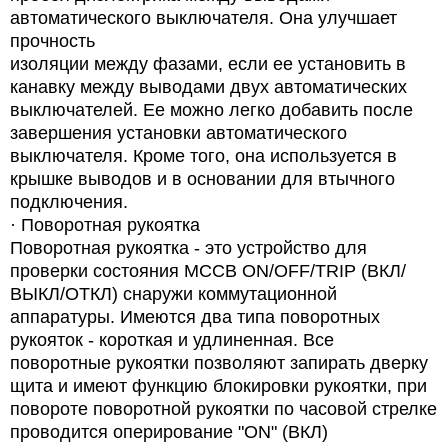
автоматического выключателя. Она улучшает
прочность
изоляции между фазами, если ее установить в
канавку между выводами двух автоматических
выключателей.
Ее можно легко добавить после
завершения установки автоматического
выключателя. Кроме того, она используется в
крышке выводов и в основании для втычного
подключения.
·
Поворотная рукоятка
Поворотная рукоятка - это устройство для
проверки состояния MCCB ON/OFF/TRIP (ВКЛ/
ВЫКЛ/ОТКЛ) снаружи коммутационной
аппаратуры. Имеются два типа поворотных
рукояток - короткая и удлиненная. Все
поворотные рукоятки позволяют запирать дверку
щита и имеют функцию блокировки рукоятки, при
повороте поворотной рукоятки по часовой стрелке
проводится оперирование "ON" (ВКЛ)