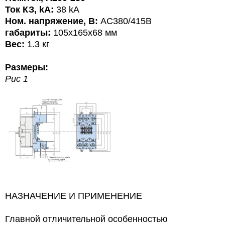
Ток КЗ, kA:
38 kA
Ном. напряжение, В:
AC380/415В
габариты:
105х165х68 мм
Вес:
1.3
кг
Размеры:
Рис 1
НАЗНАЧЕНИЕ И ПРИМЕНЕНИЕ
Главной отличительной особенностью