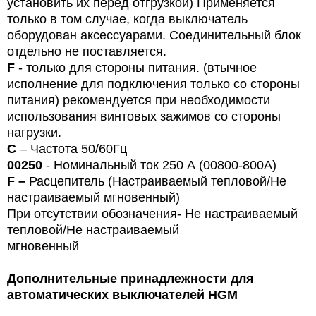
установить их перед отгрузкой) Применяется
только в том случае, когда выключатель
оборудован аксессуарами. Соединительный блок
отдельно не поставляется.
F
- только для стороны питания. (втычное
исполнение для подключения только со стороны
питания) рекомендуется при необходимости
использования винтовых зажимов со стороны
нагрузки.
С
– Частота 50/60Гц
00
250
- Номинальный ток
250
А (00800-800A)
F
–
Расцепитель (Настраиваемый тепловой/Не
настраиваемый мгновенный)
При отсутствии обозначения-
Не настраиваемый
тепловой/Не настраиваемый
мгновенный
Дополнительные принадлежности для
автоматических выключателей HGM