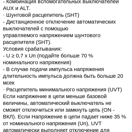
-
Комбинация вспомогательных выключателей
AUX и ALT.
·
Шунтовой расцепитель (SHT)
- Дистанционное отключение автоматических
выключателей с помощью
управляемого напряжением
шунтового
расцепителя (SHT).
Условия срабатывания:
- U ≥ 0,7 x Un (подайте больше 70 %
номинального напряжения)
- В случае подачи импульса напряжения
длительность импульса должна быть больше 20
мсек
·
Расцепитель минимального напряжения (UVT)
Если напряжение в цепи меньше базовой
величины, автоматический выключатель не
сможет отключиться или замкнуть цепь (ON -
ВКЛ). Если Напряжение в цепи падает ниже 35 %
от номинального напряжения (Un), UVT
автоматически выполняет отключение для