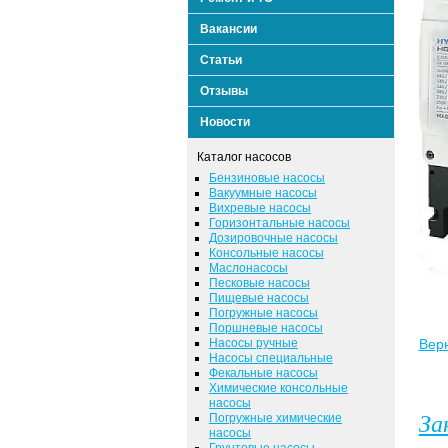
Вакансии
Статьи
Отзывы
Новости
Каталог насосов
Бензиновые насосы
Вакуумные насосы
Вихревые насосы
Горизонтальные насосы
Дозировочные насосы
Консольные насосы
Маслонасосы
Песковые насосы
Пищевые насосы
Погружные насосы
Поршневые насосы
Насосы ручные
Верн
Насосы специальные
Фекальные насосы
Химические консольные
насосы
Погружные химические
За
насосы
Грунтовые насосы