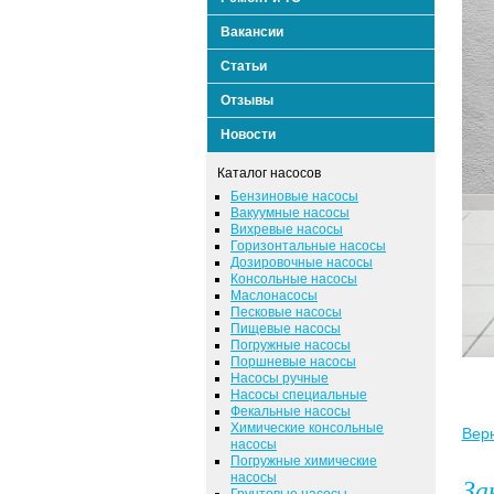
Вакансии
Статьи
Отзывы
Новости
Каталог насосов
Бензиновые насосы
Вакуумные насосы
Вихревые насосы
Горизонтальные насосы
Дозировочные насосы
Консольные насосы
Маслонасосы
Песковые насосы
Пищевые насосы
Погружные насосы
Поршневые насосы
Насосы ручные
Насосы специальные
Фекальные насосы
Химические консольные
Верн
насосы
Погружные химические
насосы
За
Грунтовые насосы