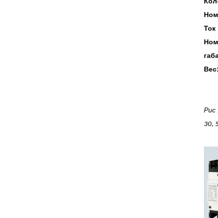
Кол
Ном
Ток
Ном
габ
Вес
Рис 
30, 