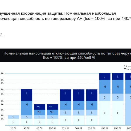
Улучшенная координация защиты. Номинальная наибольшая
ючающая способность по типоразмеру AF (Ics = 100% Icu при 440/
1.