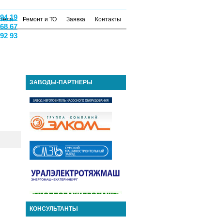
 94 19
атели
Ремонт и ТО
Заявка
Контакты
 68 67
 92 93
ЗАВОДЫ-ПАРТНЕРЫ
КОНСУЛЬТАНТЫ