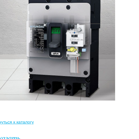
уться к каталогу
казать