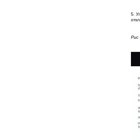
5. 
откл
Рис 