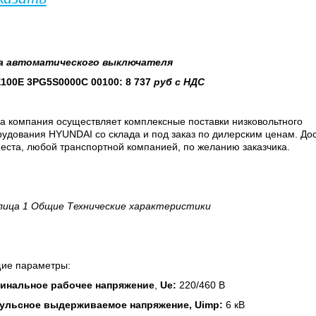
а
автоматического выключателя
100E 3PG5S0000C 00100: 8
737
руб
с
НДС
а компания осуществляет комплексные поставки низковольтного
удования HYUNDAI со склада и под заказ по дилерским ценам. До
еста, любой транспортной компанией, по желанию заказчика.
лица 1 Общие Технические характеристики
ие параметры:
инальное рабочее напряжение
,
Ue:
220/460 В
ульсное выдерживаемое напряжение, Uimp:
6 кВ