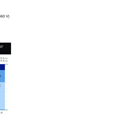
460 V)