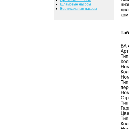
низ
Шламовые насосы
Вертикальные насосы
дил
ком
Таб
ВА 
Арт
Тип
Кол
Ном
Кол
Ном
Тип
пер
Ном
Стр
Тип
Гар
Цве
Тип
Кол
Ном