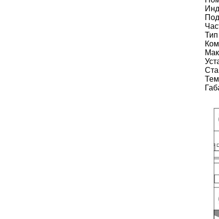
Инд
Под
Час
Тип
Ком
Мак
Уст
Ста
Тем
Габ