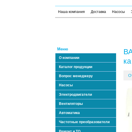
Наша компания
Доставка
Насосы
Меню
ВА
О компании
ка
Каталог продукции
О
Вопрос менеджеру
Насосы
Электродвигатели
Вентиляторы
Автоматика
Частотные преобразователи
Ремонт и ТО