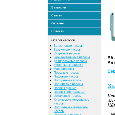
Вакансии
Статьи
Отзывы
Новости
Каталог насосов
Бензиновые насосы
Вакуумные насосы
Вихревые насосы
Горизонтальные насосы
ВА 
Дозировочные насосы
Авт
Консольные насосы
Маслонасосы
Вер
Песковые насосы
Пищевые насосы
Погружные насосы
Поршневые насосы
За
Насосы ручные
Насосы специальные
Це
Фекальные насосы
Химические консольные
ВА 
насосы
НД
Погружные химические
насосы
Наш
Грунтовые насосы