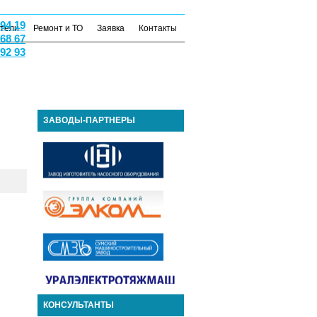
 94 19
атели
Ремонт и ТО
Заявка
Контакты
 68 67
 92 93
ЗАВОДЫ-ПАРТНЕРЫ
КОНСУЛЬТАНТЫ