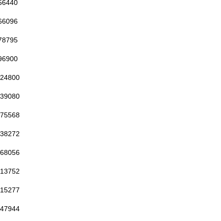
56440
66096
78795
96900
24800
39080
75568
38272
68056
13752
15277
47944