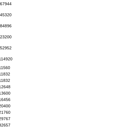
67944
45320
84896
23200
52952
114920
11560
11832
11832
12648
13600
16456
20400
21760
29767
32657