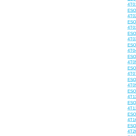
4T0
ESQ
4T0
ESQ
4T0
ESQ
4T0
ESQ
4T0
ESQ
4T0
ESQ
4T0
ESQ
4T0
ESQ
4T1
ESQ
4T1
ESQ
4T1
ESQ
4T2