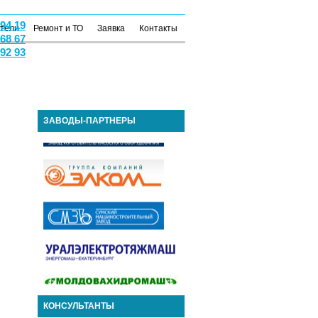
 94 19
атели
Ремонт и ТО
Заявка
Контакты
 68 67
 92 93
ЗАВОДЫ-ПАРТНЕРЫ
КОНСУЛЬТАНТЫ