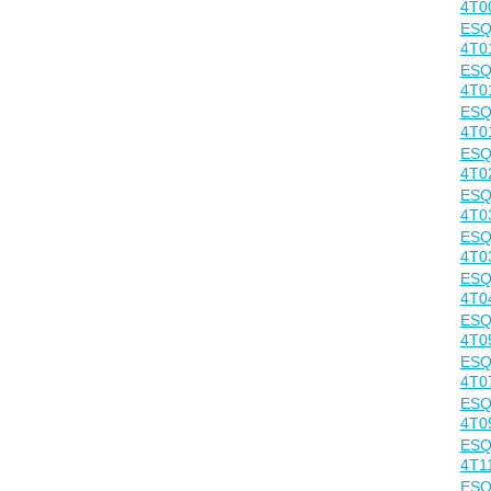
4T0
ESQ
4T0
ESQ
4T0
ESQ
4T0
ESQ
4T0
ESQ
4T0
ESQ
4T0
ESQ
4T0
ESQ
4T0
ESQ
4T0
ESQ
4Т0
ESQ
4T1
ESQ