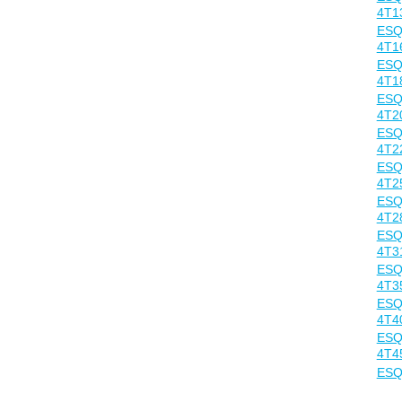
4T1
ESQ
4T1
ESQ
4T1
ESQ
4T2
ESQ
4T2
ESQ
4T2
ESQ
4T2
ESQ
4T3
ESQ
4T3
ESQ
4T4
ESQ
4T4
ESQ