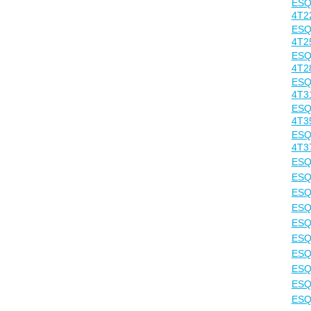
ESQ
4T2
ESQ
4T2
ESQ
4T2
ESQ
4T3
ESQ
4T3
ESQ
4T3
ESQ
ESQ
ESQ
ESQ
ESQ
ESQ
ESQ
ESQ
ESQ
ESQ