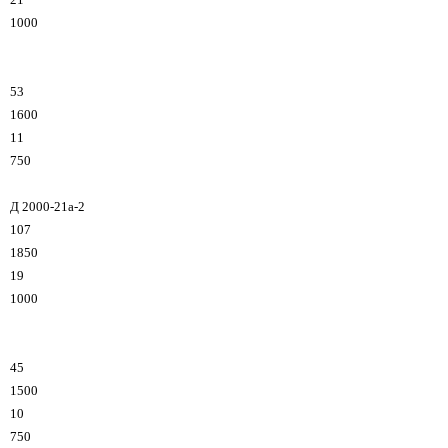
1000
53
1600
11
750
Д 2000-21a-2
107
1850
19
1000
45
1500
10
750