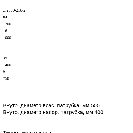
Д 2000-21б-2
84
1700
16
1000
39
1400
9
750
Внутр. диаметр всас. патрубка, мм 500
Внутр. диаметр напор. патрубка, мм 400
Типоразмер насоса