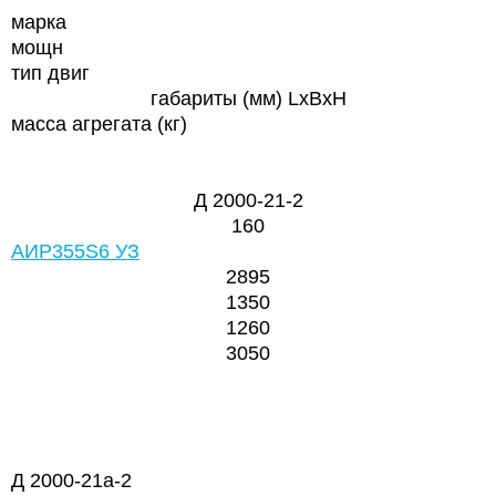
марка
мощн
тип двиг
габариты (мм) LxBxH
масса агрегата (кг)
Д 2000-21-2
160
АИР355S6 УЗ
2895
1350
1260
3050
Д 2000-21а-2