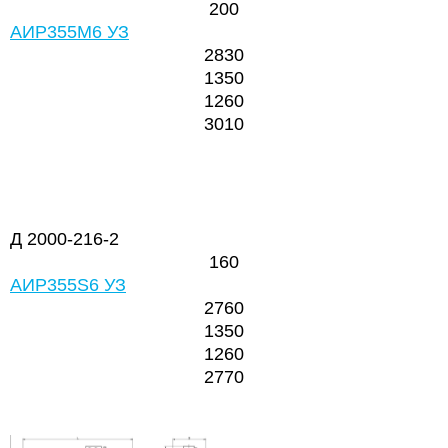
200
АИР355М6 УЗ
2830
1350
1260
3010
Д 2000-216-2
160
АИР355S6 УЗ
2760
1350
1260
2770