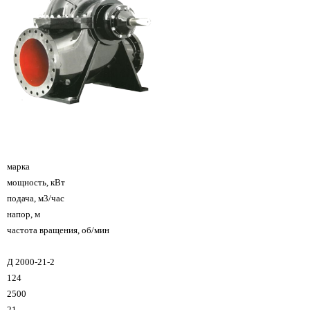
марка
мощность, кВт
подача, м3/час
напор, м
частота вращения, об/мин
Д 2000-21-2
124
2500
21