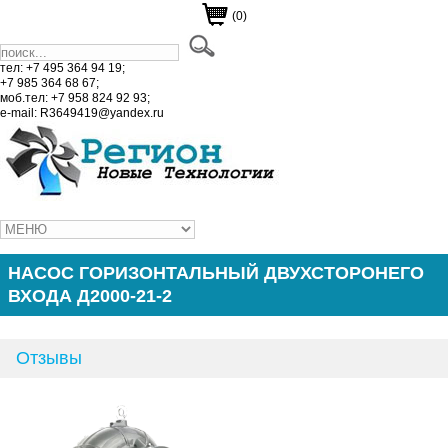
(0)
тел: +7 495 364 94 19;
+7 985 364 68 67;
моб.тел: +7 958 824 92 93;
e-mail: R3649419@yandex.ru
НАСОС ГОРИЗОНТАЛЬНЫЙ ДВУХСТОРОНЕГО
ВХОДА Д2000-21-2
Отзывы