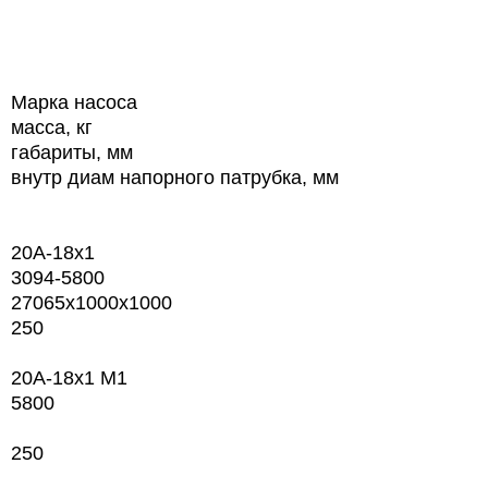
Марка насоса
масса, кг
габариты, мм
внутр диам напорного патрубка, мм
20А-18х1
3094-5800
27065х1000х1000
250
20А-18х1 М1
5800
250