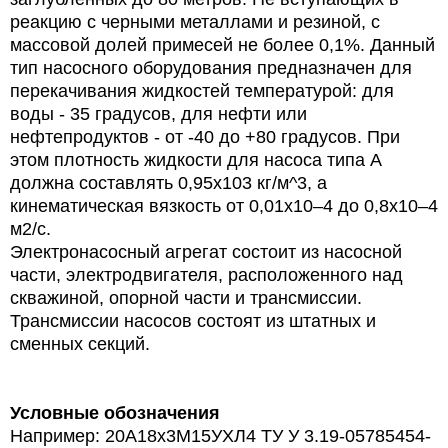
реакцию с черными металлами и резиной, с
массовой долей примесей не более 0,1%. Данный
тип насосного оборудования предназначен для
перекачивания жидкостей температурой: для
воды - 35 градусов, для нефти или
нефтепродуктов - от -40 до +80 градусов. При
этом плотность жидкости для насоса типа А
должна составлять 0,95х103 кг/м^3, а
кинематическая вязкость от 0,01х10–4 до 0,8х10–4
м2/с.
Электронасосный агрегат состоит из насосной
части, электродвигателя, расположенного над
скважиной, опорной части и трансмиссии.
Трансмиссии насосов состоят из штатных и
сменных секций.
Условные обозначения
Например: 20А18х3М15УХЛ4 ТУ У 3.19-05785454-