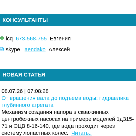
КОНСУЛЬТАНТЫ
icq
673-568-755
Евгения
skype
aendako
Алексей
НОВАЯ СТАТЬЯ
08.07.26 | 07:08:28
От вращения вала до подъема воды: гидравлика
глубинного агрегата
Механизм создания напора в скважинных
центробежных насосах на примере моделей 1д315-
71 и ЭЦВ 8-16-140, где вода проходит через
систему лопастных колес.
Читать..