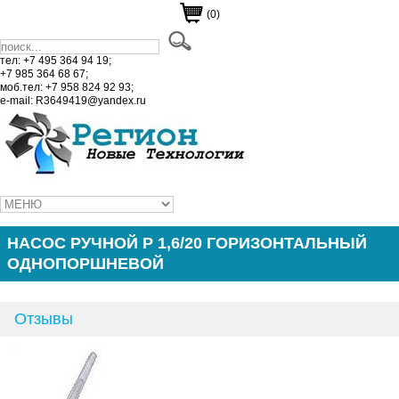
(0)
тел: +7 495 364 94 19;
+7 985 364 68 67;
моб.тел: +7 958 824 92 93;
e-mail: R3649419@yandex.ru
НАСОС РУЧНОЙ Р 1,6/20 ГОРИЗОНТАЛЬНЫЙ
ОДНОПОРШНЕВОЙ
Отзывы