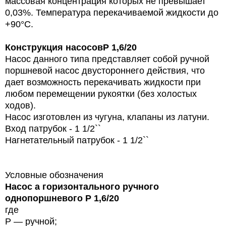
массовая концентрация которых не превышает
0,03%. Температура перекачиваемой жидкости до
+90°С.
Конструкция насосов
Р 1,6/20
Насос данного типа представляет собой ручной
поршневой насос двустороннего действия, что
дает возможность перекачивать жидкости при
любом перемещении рукоятки (без холостых
ходов).
Насос изготовлен из чугуна, клапаны из латуни.
Вход патрубок - 1 1/2``
Нагнетательный патрубок - 1 1/2``
Условные обозначения
Насос а горизонтального ручного
однопоршневого Р 1,6/20
где
Р — ручной;