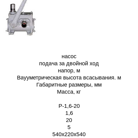
насос
подача за двойной ход
напор, м
Ваууметрическая высота всасывания. м
Габаритные размеры, мм
Масса, кг
Р-1,6-20
1,6
20
5
540х220х540