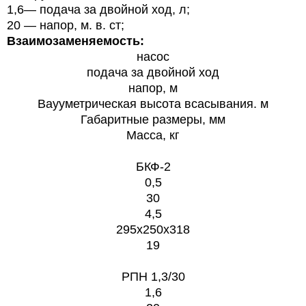
1,6— подача за двойной ход, л;
20 — напор, м. в. ст;
Взаимозаменяемость:
насос
подача за двойной ход
напор, м
Ваууметрическая высота всасывания. м
Габаритные размеры, мм
Масса, кг
БКФ-2
0,5
30
4,5
295х250х318
19
РПН 1,3/30
1,6