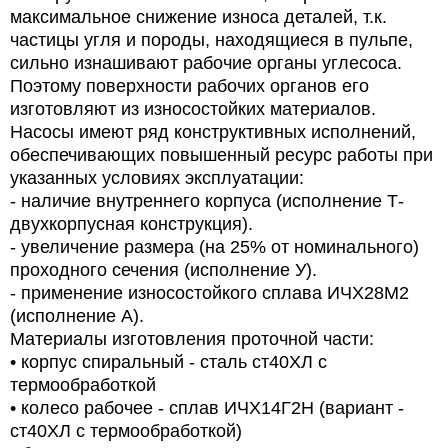
максимальное снижение износа деталей, т.к.
частицы угля и породы, находящиеся в пульпе,
сильно изнашивают рабочие органы углесоса.
Поэтому поверхности рабочих органов его
изготовляют из износостойких материалов.
Насосы имеют ряд конструктивных исполнений,
обеспечивающих повышенный ресурс работы при
указанных условиях эксплуатации:
- наличие внутреннего корпуса (исполнение Т-
двухкорпусная конструкция).
- увеличение размера (на 25% от номинального)
проходного сечения (исполнение У).
- применение износостойкого сплава ИЧХ28М2
(исполнение А).
Материалы изготовления проточной части:
• корпус спиральный - сталь ст40ХЛ с
термообработкой
• колесо рабочее - сплав ИЧХ14Г2Н (вариант -
ст40ХЛ с термообработкой)