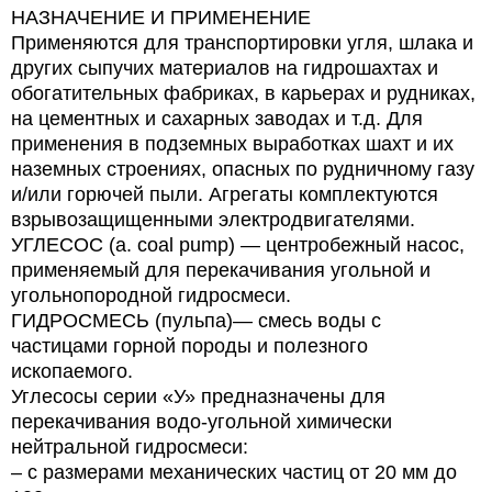
НАЗНАЧЕНИЕ И ПРИМЕНЕНИЕ
Применяются для транспортировки угля, шлака и
других сыпучих материалов на гидрошахтах и
обогатительных фабриках, в карьерах и рудниках,
на цементных и сахарных заводах и т.д. Для
применения в подземных выработках шахт и их
наземных строениях, опасных по рудничному газу
и/или горючей пыли. Агрегаты комплектуются
взрывозащищенными электродвигателями.
УГЛЕСОС (а. соal pump) — центробежный насос,
применяемый для перекачивания угольной и
угольнопородной гидросмеси.
ГИДРОСМЕСЬ (пульпа)— смесь воды с
частицами горной породы и полезного
ископаемого.
Углесосы серии «У» предназначены для
перекачивания водо-угольной химически
нейтральной гидросмеси:
– с размерами механических частиц от 20 мм до