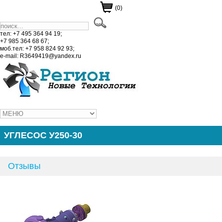
(0)
тел: +7 495 364 94 19;
+7 985 364 68 67;
моб.тел: +7 958 824 92 93;
e-mail: R3649419@yandex.ru
УГЛЕСОС У250-30
Отзывы