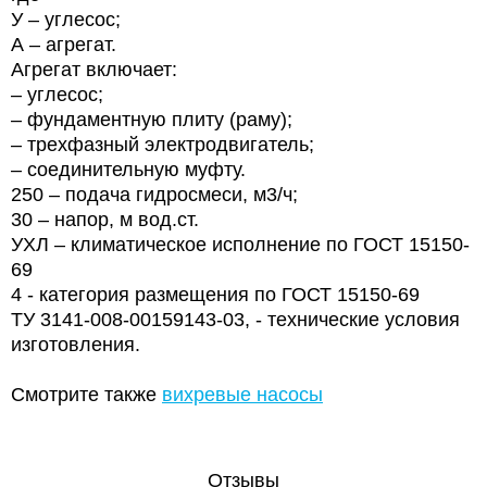
У – углесос;
А – агрегат.
Агрегат включает:
– углесос;
– фундаментную плиту (раму);
– трехфазный электродвигатель;
– соединительную муфту.
250 – подача гидросмеси, м3/ч;
30 – напор, м вод.ст.
УХЛ – климатическое исполнение по ГОСТ 15150-
69
4 - категория размещения по ГОСТ 15150-69
ТУ 3141-008-00159143-03, - технические условия
изготовления.
Смотрите также
вихревые насосы
Отзывы