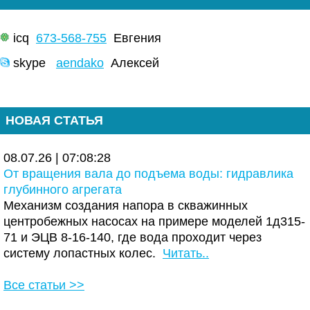
icq
673-568-755
Евгения
skype
aendako
Алексей
НОВАЯ СТАТЬЯ
08.07.26 | 07:08:28
От вращения вала до подъема воды: гидравлика
глубинного агрегата
Механизм создания напора в скважинных
центробежных насосах на примере моделей 1д315-
71 и ЭЦВ 8-16-140, где вода проходит через
систему лопастных колес.
Читать..
Все статьи >>