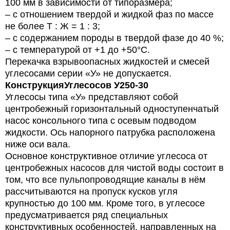
100 мм в зависимости от типоразмера;
– с отношением твердой и жидкой фаз по массе
не более Т : Ж = 1 : 3;
– с содержанием породы в твердой фазе до 40 %;
– с температурой от +1 до +50°С.
Перекачка взрывоопасных жидкостей и смесей
углесосами серии «У» не допускается.
Конструкция
Углесосов У250-30
Углесосы типа «У» представляют собой
центробежный горизонтальный одноступенчатый
насос консольного типа с осевым подводом
жидкости. Ось напорного патрубка расположена
ниже оси вала.
Основное конструктивное отличие углесоса от
центробежных насосов для чистой воды состоит в
том, что все пульпопроводящие каналы в нём
рассчитываются на пропуск кусков угля
крупностью до 100 мм. Кроме того, в углесосе
предусматривается ряд специальных
конструктивных особенностей, направленных на